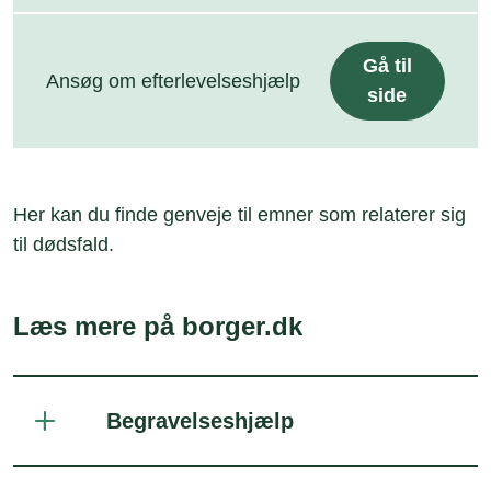
Gå til
Ansøg om efterlevelseshjælp
side
Her kan du finde genveje til emner som relaterer sig
til dødsfald.
Læs mere på borger.dk
Begravelseshjælp