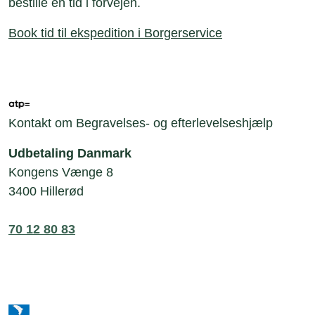
bestille en tid i forvejen.
Book tid til ekspedition i Borgerservice
Kontakt om Begravelses- og efterlevelseshjælp
Udbetaling Danmark
Kongens Vænge 8
3400 Hillerød
70 12 80 83