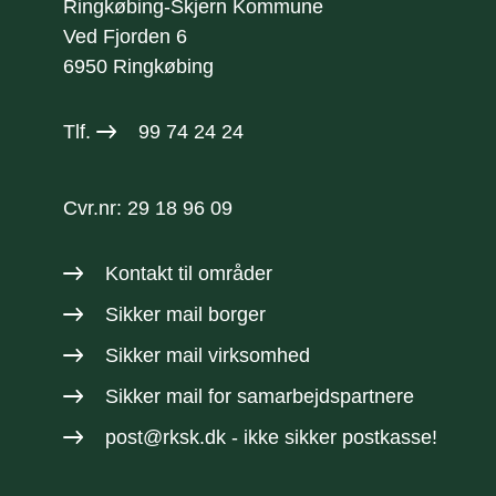
Ringkøbing-Skjern Kommune
Ved Fjorden 6
6950 Ringkøbing
Tlf.
99 74 24 24
Cvr.nr: 29 18 96 09
Kontakt til områder
Sikker mail borger
Sikker mail virksomhed
Sikker mail
for samarbejdspartnere
post@rksk.dk
- ikke sikker postkasse!