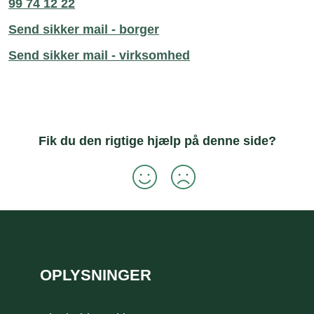
99 74 12 22
Send sikker mail - borger
Send sikker mail - virksomhed
Fik du den rigtige hjælp på denne side?
Sidefod
OPLYSNINGER