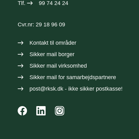
Tlf.
99 74 24 24
Cvr.nr: 29 18 96 09
Kontakt til områder
Sikker mail borger
Sikker mail virksomhed
Sikker mail
for samarbejdspartnere
post@rksk.dk
- ikke sikker postkasse!