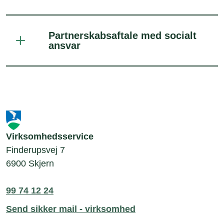
Partnerskabsaftale med socialt
ansvar
Virksomhedsservice
Finderupsvej 7
6900 Skjern
99 74 12 24
Send sikker mail - virksomhed