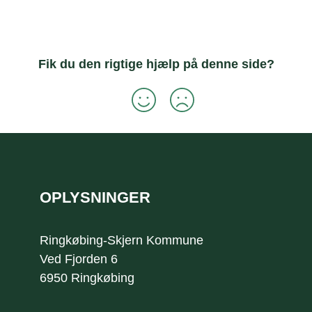
Fik du den rigtige hjælp på denne side?
Sidefod
OPLYSNINGER
Ringkøbing-Skjern Kommune
Ved Fjorden 6
6950 Ringkøbing