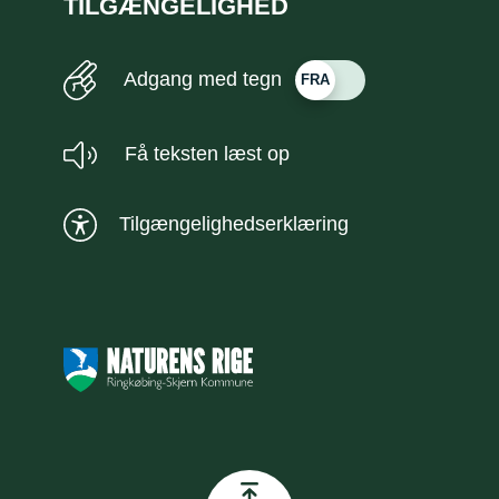
TILGÆNGELIGHED
Adgang med tegn
Få teksten læst op
Tilgængelighedserklæring