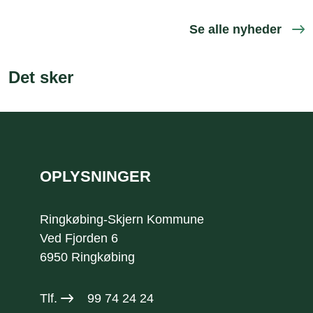
Se alle nyheder
Det sker
Sidefod
OPLYSNINGER
Ringkøbing-Skjern Kommune
Ved Fjorden 6
6950 Ringkøbing
Tlf.
99 74 24 24