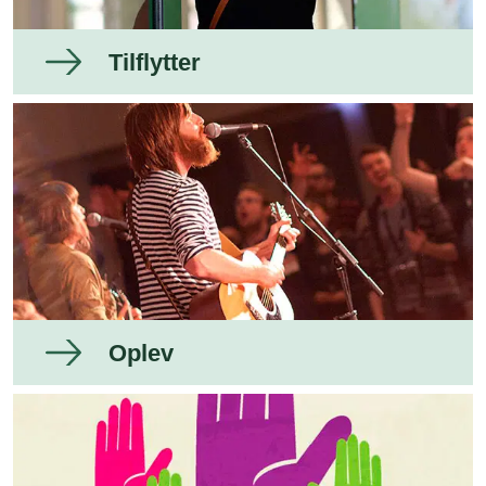
Tilflytter
Oplev