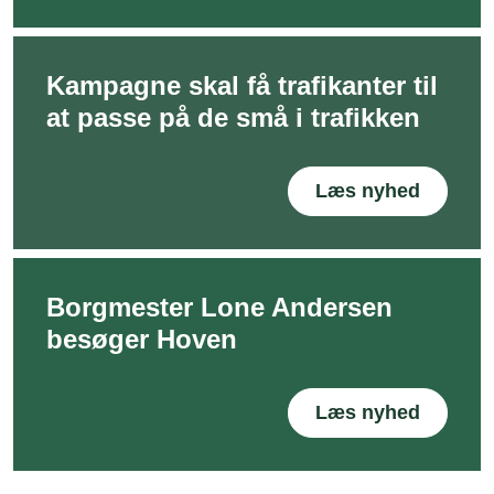
Kampagne skal få trafikanter til
at passe på de små i trafikken
Læs nyhed
Borgmester Lone Andersen
besøger Hoven
Læs nyhed