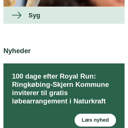
Syg
Nyheder
100 dage efter Royal Run:
Ringkøbing-Skjern Kommune
inviterer til gratis
løbearrangement i Naturkraft
Læs nyhed