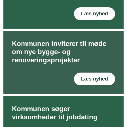
Læs nyhed
Kommunen inviterer til møde
om nye bygge- og
renoveringsprojekter
Læs nyhed
Kommunen søger
virksomheder til jobdating