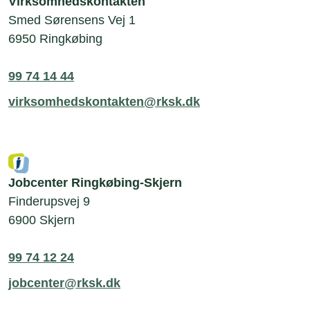
Virksomhedskontakten
Smed Sørensens Vej 1
6950 Ringkøbing
99 74 14 44
virksomhedskontakten@rksk.dk
Jobcenter Ringkøbing-Skjern
Finderupsvej 9
6900 Skjern
99 74 12 24
jobcenter@rksk.dk