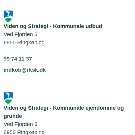
Viden og Strategi - Kommunale udbud
Ved Fjorden 6
6950 Ringkøbing
99 74 11 37
indkob@rksk.dk
Viden og Strategi - Kommunale ejendomme og
grunde
Ved Fjorden 6
6950 Ringkøbing