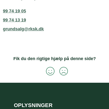
99 74 19 05
99 74 13 19
grundsalg@rksk.dk
Fik du den rigtige hjælp på denne side?
Sidefod
OPLYSNINGER