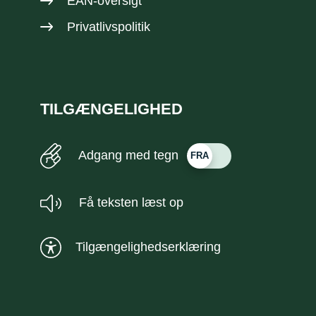
EAN-oversigt
Privatlivspolitik
TILGÆNGELIGHED
Adgang med tegn
Få teksten læst op
Tilgængelighedserklæring