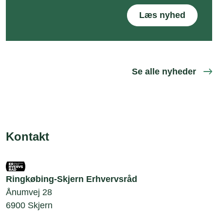
Læs nyhed
Se alle nyheder
Kontakt
Ringkøbing-Skjern Erhvervsråd
Ånumvej 28
6900 Skjern