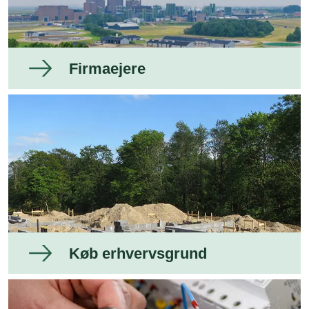
Firmaejere
Køb erhvervsgrund