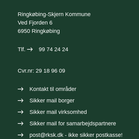
Ringkøbing-Skjern Kommune
Ved Fjorden 6
6950 Ringkøbing
Tlf.
99 74 24 24
Cvr.nr: 29 18 96 09
Kontakt til områder
Sikker mail borger
Sikker mail virksomhed
Sikker mail
for samarbejdspartnere
post@rksk.dk
- ikke sikker postkasse!