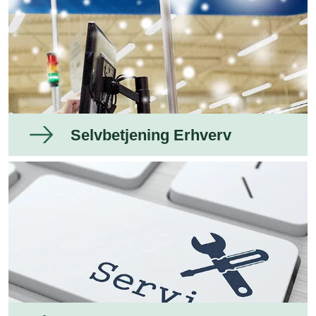
Selvbetjening Erhverv