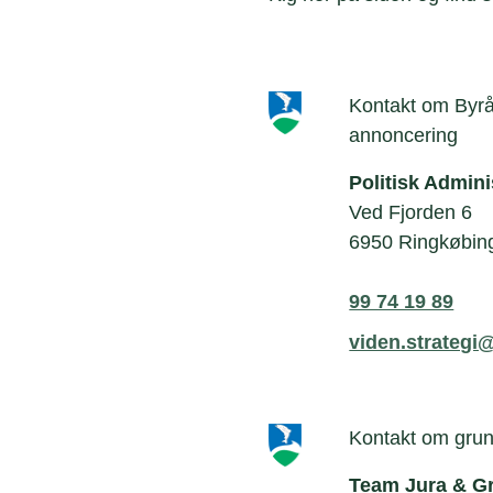
Kontakt om Byråd
annoncering
Politisk Admini
Ved Fjorden 6
6950 Ringkøbin
99 74 19 89
viden.strategi
Kontakt om gru
Team Jura & G