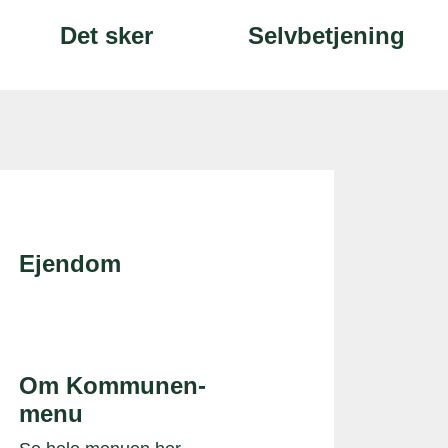
Det sker
Selvbetjening
Ejendom
Om Kommunen-
menu