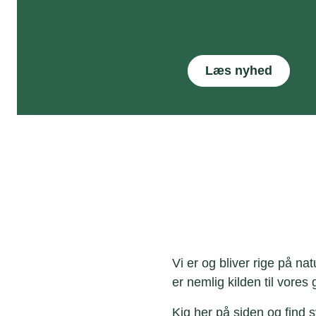
Læs nyhed
Vi er og bliver rige på n
er nemlig kilden til vores
Kig her på siden og find 