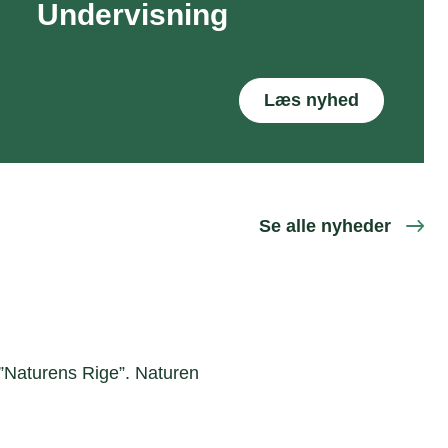
Undervisning
Læs nyhed
Se alle nyheder
 ”Naturens Rige”. Naturen