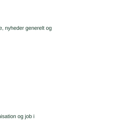
e, nyheder generelt og
sation og job i