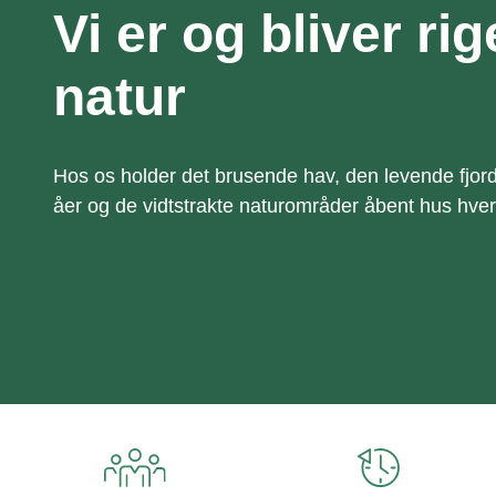
Vi er og bliver ri
natur
Hos os holder det brusende hav, den levende fjor
åer og de vidtstrakte naturområder åbent hus hve