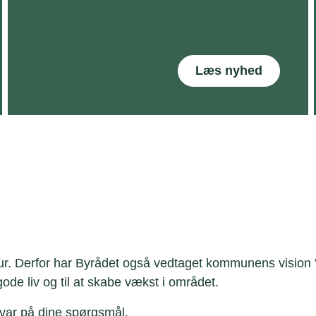
Læs nyhed
atur. Derfor har Byrådet også vedtaget kommunens vision
 gode liv og til at skabe vækst i området.
svar på dine spørgsmål.