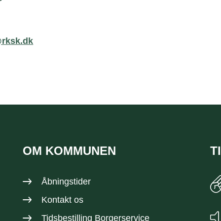
@rksk.dk
OM KOMMUNEN
T
Åbningstider
Kontakt os
Tidsbestilling Borgerservice