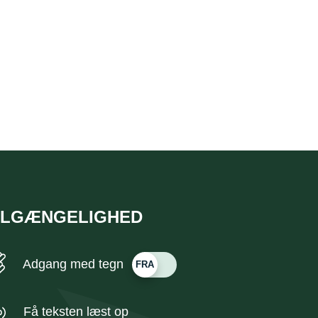
ILGÆNGELIGHED
Adgang med tegn
Få teksten læst op