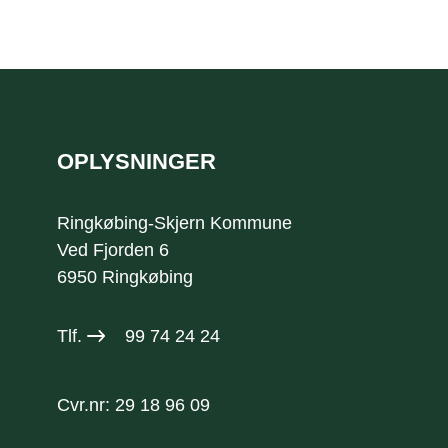
Sidefod
OPLYSNINGER
Ringkøbing-Skjern Kommune
Ved Fjorden 6
6950 Ringkøbing
Tlf.
99 74 24 24
Cvr.nr: 29 18 96 09