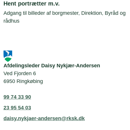
Hent portrætter m.v.
Adgang til billeder af borgmester, Direktion, Byråd og
rådhus
Afdelingsleder Daisy Nykjær-Andersen
Ved Fjorden 6
6950 Ringkøbing
99 74 33 90
23 95 54 03
daisy.nykjaer-andersen@rksk.dk