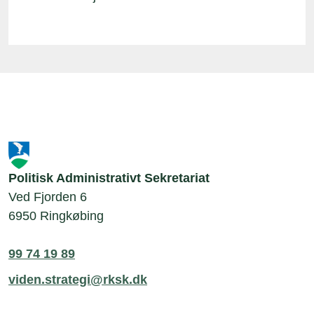
Politisk Administrativt Sekretariat
Ved Fjorden 6
6950 Ringkøbing
99 74 19 89
viden.strategi@rksk.dk