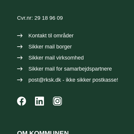
Cvr.nr: 29 18 96 09
Kontakt til områder
Sikker mail borger
Sikker mail virksomhed
Sikker mail
for samarbejdspartnere
post@rksk.dk
- ikke sikker postkasse!
OM KOMMUNEN