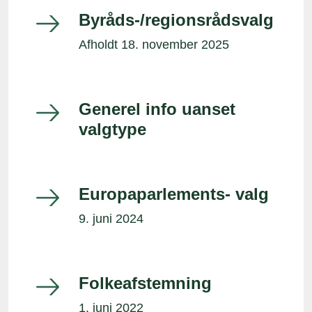
Byråds-/regionsrådsvalg
Afholdt 18. november 2025
Generel info uanset
valgtype
Europaparlements- valg
9. juni 2024
Folkeafstemning
1. juni 2022