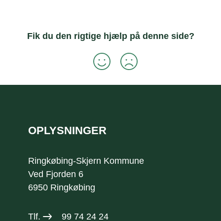
Fik du den rigtige hjælp på denne side?
Sidefod
OPLYSNINGER
Ringkøbing-Skjern Kommune
Ved Fjorden 6
6950 Ringkøbing
Tlf.
99 74 24 24