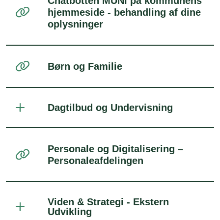
Chatbotten MUNI på kommunens
hjemmeside - behandling af dine
oplysninger
Børn og Familie
Dagtilbud og Undervisning
Personale og Digitalisering –
Personaleafdelingen
Viden & Strategi - Ekstern
Udvikling