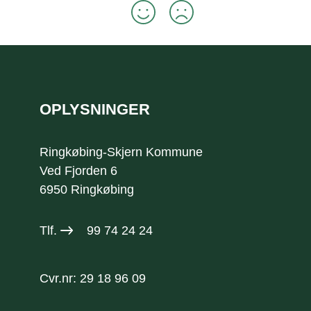
Sidefod
OPLYSNINGER
Ringkøbing-Skjern Kommune
Ved Fjorden 6
6950 Ringkøbing
Tlf.
99 74 24 24
Cvr.nr: 29 18 96 09