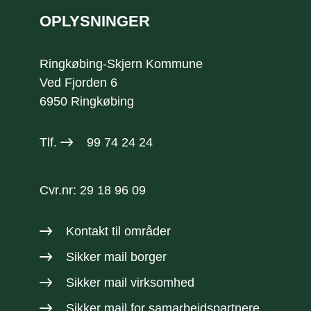
OPLYSNINGER
Ringkøbing-Skjern Kommune
Ved Fjorden 6
6950 Ringkøbing
Tlf.
99 74 24 24
Cvr.nr: 29 18 96 09
Kontakt til områder
Sikker mail borger
Sikker mail virksomhed
Sikker mail
for samarbejdspartnere