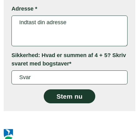
Adresse
*
Sikkerhed: Hvad er summen af 4 + 5? Skriv
svaret med bogstaver*
Stem nu