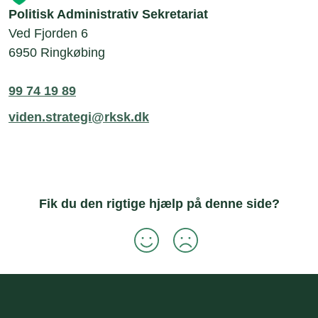
Politisk Administrativ Sekretariat
Ved Fjorden 6
6950 Ringkøbing
99 74 19 89
viden.strategi@rksk.dk
Fik du den rigtige hjælp på denne side?
Sidefod