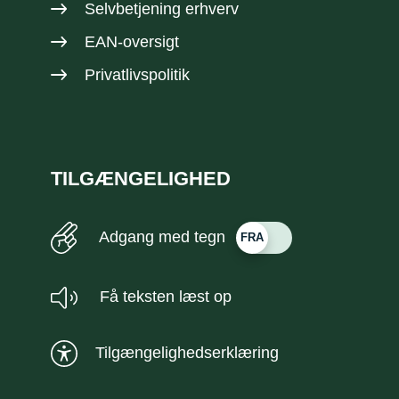
Selvbetjening erhverv
EAN-oversigt
Privatlivspolitik
TILGÆNGELIGHED
Adgang med tegn
Få teksten læst op
Tilgængelighedserklæring