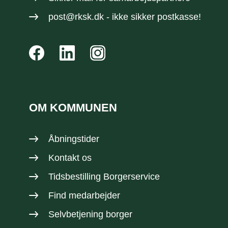
post@rksk.dk
- ikke sikker postkasse!
OM KOMMUNEN
Åbningstider
Kontakt os
Tidsbestilling Borgerservice
Find medarbejder
Selvbetjening borger