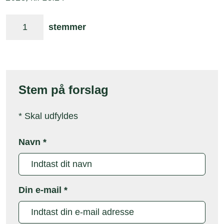
1
stemmer
Stem på forslag
*
Skal udfyldes
Navn
*
Din e-mail
*