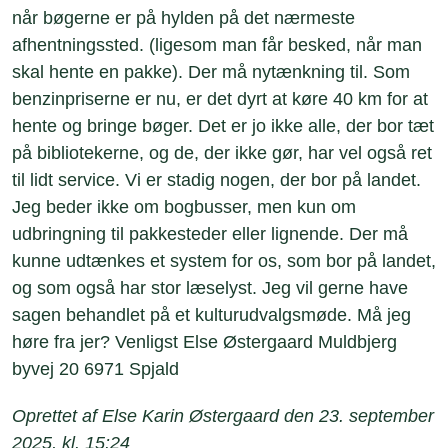
når bøgerne er på hylden på det nærmeste
afhentningssted. (ligesom man får besked, når man
skal hente en pakke). Der må nytænkning til. Som
benzinpriserne er nu, er det dyrt at køre 40 km for at
hente og bringe bøger. Det er jo ikke alle, der bor tæt
på bibliotekerne, og de, der ikke gør, har vel også ret
til lidt service. Vi er stadig nogen, der bor på landet.
Jeg beder ikke om bogbusser, men kun om
udbringning til pakkesteder eller lignende. Der må
kunne udtænkes et system for os, som bor på landet,
og som også har stor læselyst. Jeg vil gerne have
sagen behandlet på et kulturudvalgsmøde. Må jeg
høre fra jer? Venligst Else Østergaard Muldbjerg
byvej 20 6971 Spjald
Oprettet af Else Karin Østergaard den 23. september
2025, kl. 15:24