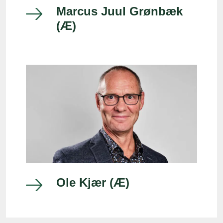
Marcus Juul Grønbæk
(Æ)
Ole Kjær (Æ)