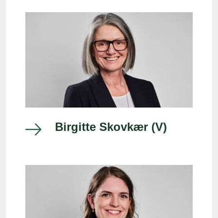
Birgitte Skovkær (V)