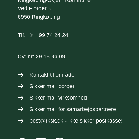
Ved Fjorden 6
6950 Ringkøbing
Tlf.
99 74 24 24
Cvr.nr: 29 18 96 09
Kontakt til områder
Sikker mail borger
Sikker mail virksomhed
Sikker mail
for samarbejdspartnere
post@rksk.dk
- ikke sikker postkasse!