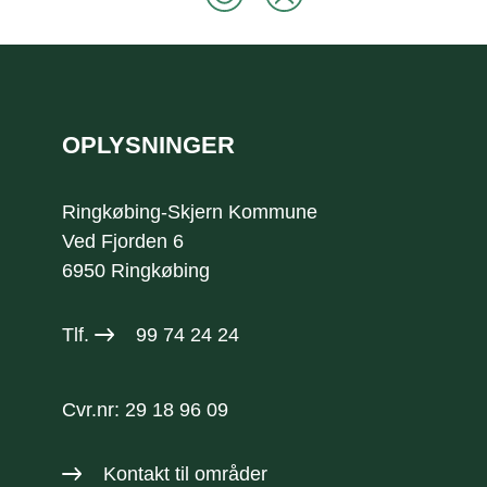
Sidefod
OPLYSNINGER
Ringkøbing-Skjern Kommune
Ved Fjorden 6
6950 Ringkøbing
Tlf.
99 74 24 24
Cvr.nr: 29 18 96 09
Kontakt til områder