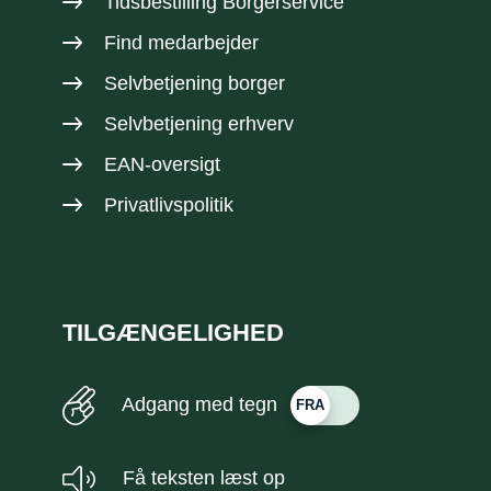
Tidsbestilling Borgerservice
Find medarbejder
Selvbetjening borger
Selvbetjening erhverv
EAN-oversigt
Privatlivspolitik
TILGÆNGELIGHED
Adgang med tegn
Få teksten læst op