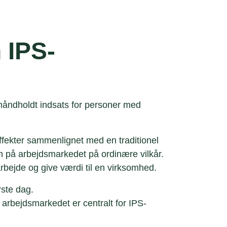
 IPS-
 håndholdt indsats for personer med
ffekter sammenlignet med en traditionel
n på arbejdsmarkedet på ordinære vilkår.
rbejde og give værdi til en virksomhed.
rste dag.
 arbejdsmarkedet er centralt for IPS-