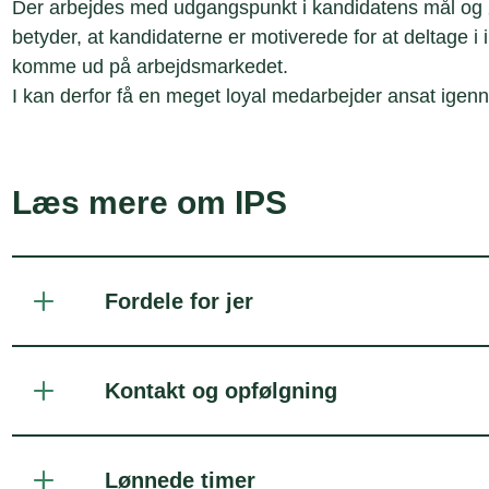
Der arbejdes med udgangspunkt i kandidatens mål og ø
betyder, at kandidaterne er motiverede for at deltage i
komme ud på arbejdsmarkedet.
I kan derfor få en meget loyal medarbejder ansat igen
Læs mere om IPS
Fordele for jer
Kontakt og opfølgning
Lønnede timer