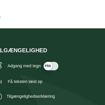
ILGÆNGELIGHED
Adgang med tegn
Få teksten læst op
Tilgængelighedserklæring