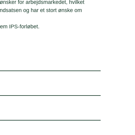
nsker for arbejdsmarkedet, hvilket
 indsatsen og har et stort ønske om
nem IPS-forløbet.