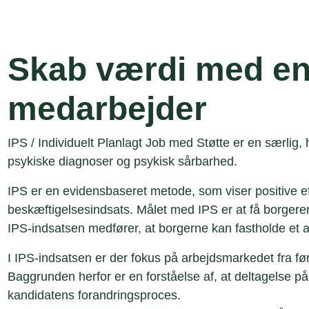
Skab værdi med en
medarbejder
IPS / Individuelt Planlagt Job med Støtte er en særlig,
psykiske diagnoser og psykisk sårbarhed.
IPS er en evidensbaseret metode, som viser positive e
beskæftigelsesindsats. Målet med IPS er at få borgere
IPS-indsatsen medfører, at borgerne kan fastholde et a
I IPS-indsatsen er der fokus på arbejdsmarkedet fra fø
Baggrunden herfor er en forståelse af, at deltagelse på
kandidatens forandringsproces.