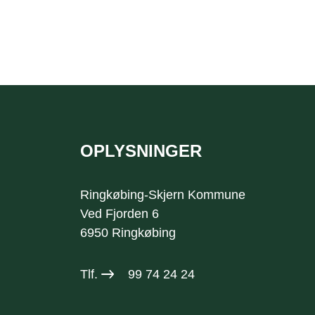
OPLYSNINGER
Sidefod
Ringkøbing-Skjern Kommune
Ved Fjorden 6
6950 Ringkøbing
Tlf.
99 74 24 24