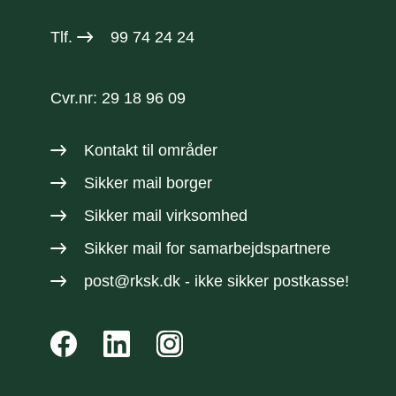
Tlf.
99 74 24 24
Cvr.nr: 29 18 96 09
Kontakt til områder
Sikker mail borger
Sikker mail virksomhed
Sikker mail
for samarbejdspartnere
post@rksk.dk
- ikke sikker postkasse!