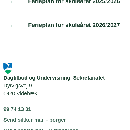
Ferieplan for skoleåret 2025/2026
Ferieplan for skoleåret 2026/2027
Dagtilbud og Undervisning, Sekretariatet
Dyrvigsvej 9
6920 Videbæk
99 74 13 31
Send sikker mail - borger