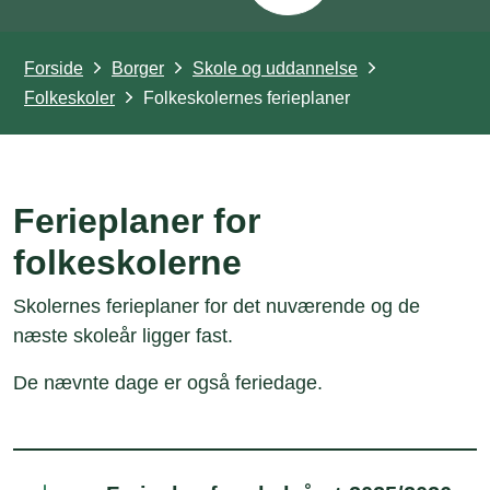
Forside
Borger
Skole og uddannelse
Folkeskoler
Folkeskolernes ferieplaner
Ferieplaner for
folkeskolerne
Skolernes ferieplaner for det nuværende og de
næste skoleår ligger fast.
De nævnte dage er også feriedage.