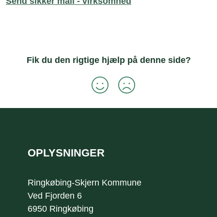
Send sikker mail - virksomhed
Fik du den rigtige hjælp på denne side?
Sidefod
OPLYSNINGER
Ringkøbing-Skjern Kommune
Ved Fjorden 6
6950 Ringkøbing