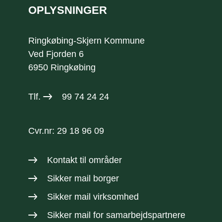
OPLYSNINGER
Ringkøbing-Skjern Kommune
Ved Fjorden 6
6950 Ringkøbing
Tlf.
99 74 24 24
Cvr.nr: 29 18 96 09
Kontakt til områder
Sikker mail borger
Sikker mail virksomhed
Sikker mail
for samarbejdspartnere