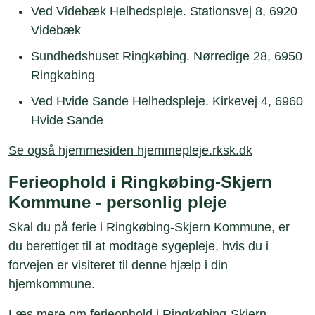
Ved Videbæk Helhedspleje. Stationsvej 8, 6920
Videbæk
Sundhedshuset Ringkøbing. Nørredige 28, 6950
Ringkøbing
Ved Hvide Sande Helhedspleje. Kirkevej 4, 6960
Hvide Sande
Se også hjemmesiden hjemmepleje.rksk.dk
Ferieophold i Ringkøbing-Skjern
Kommune - personlig pleje
Skal du på ferie i Ringkøbing-Skjern Kommune, er
du berettiget til at modtage sygepleje, hvis du i
forvejen er visiteret til denne hjælp i din
hjemkommune.
Læs mere om ferieophold i Ringkøbing-Skjern