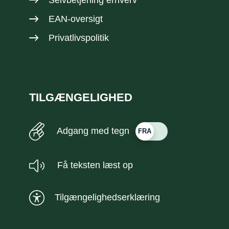
Selvbetjening erhverv
EAN-oversigt
Privatlivspolitik
TILGÆNGELIGHED
Adgang med tegn
Få teksten læst op
Tilgængelighedserklæring