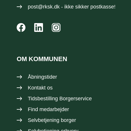
post@rksk.dk
- ikke sikker postkasse!
OM KOMMUNEN
Åbningstider
Kontakt os
Tidsbestilling Borgerservice
Find medarbejder
Selvbetjening borger