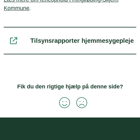
Kommune
.
Tilsynsrapporter hjemmesygepleje
Fik du den rigtige hjælp på denne side?
Sidefod