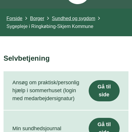
Forside
Borger
Sundhed og sygdom
Sygepleje i Ringkøbing-Skjern Kommune
Selvbetjening
Ansøg om praktisk/personlig
Gå til
hjælp i sommerhuset (login
side
med medarbejdersignatur)
Gå til
Min sundhedsjournal