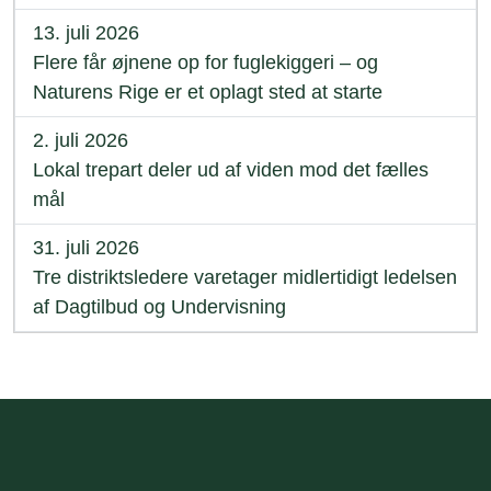
13. juli 2026
Flere får øjnene op for fuglekiggeri – og
Naturens Rige er et oplagt sted at starte
2. juli 2026
Lokal trepart deler ud af viden mod det fælles
mål
31. juli 2026
Tre distriktsledere varetager midlertidigt ledelsen
af Dagtilbud og Undervisning
Sidefod