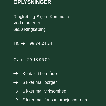
OPLYSNINGER
Ringkøbing-Skjern Kommune
Ved Fjorden 6
6950 Ringkøbing
Tlf.
99 74 24 24
Cvr.nr: 29 18 96 09
Kontakt til områder
Sikker mail borger
Sikker mail virksomhed
Sikker mail
for samarbejdspartnere