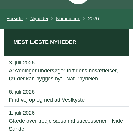
Forside
Nyheder
Kommunen
2026
MEST LÆSTE NYHEDER
3. juli 2026
Arkæologer undersøger fortidens bosættelser,
før der kan bygges nyt i Naturbydelen
6. juli 2026
Find vej op og ned ad Vestkysten
1. juli 2026
Glæde over tredje sæson af successerien Hvide
Sande