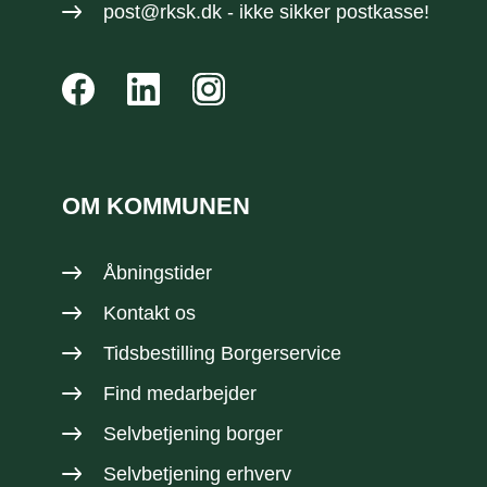
post@rksk.dk
- ikke sikker postkasse!
OM KOMMUNEN
Åbningstider
Kontakt os
Tidsbestilling Borgerservice
Find medarbejder
Selvbetjening borger
Selvbetjening erhverv