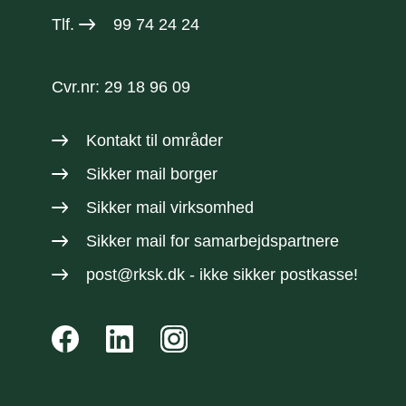
Tlf.
99 74 24 24
Cvr.nr: 29 18 96 09
Kontakt til områder
Sikker mail borger
Sikker mail virksomhed
Sikker mail
for samarbejdspartnere
post@rksk.dk
- ikke sikker postkasse!