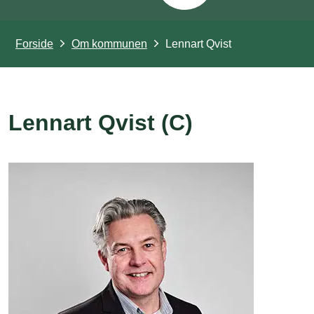
Forside
Om kommunen
Lennart Qvist
Lennart Qvist (C)