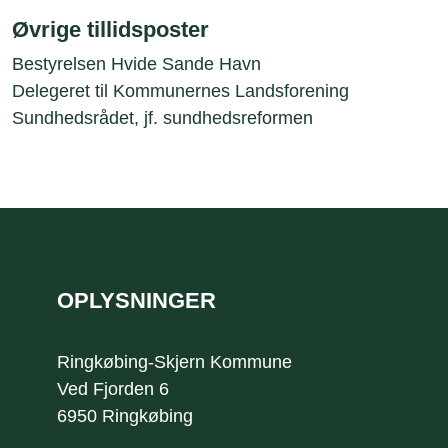
Øvrige tillidsposter
Bestyrelsen Hvide Sande Havn
Delegeret til Kommunernes Landsforening
Sundhedsrådet, jf. sundhedsreformen
Sidefod
OPLYSNINGER
Ringkøbing-Skjern Kommune
Ved Fjorden 6
6950 Ringkøbing