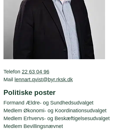
Telefon
22 63 04 96
Mail
lennart.qvist@byr.rksk.dk
Politiske poster
Formand Ældre- og Sundhedsudvalget
Medlem Økonomi- og Koordinationsudvalget
Medlem Erhvervs- og Beskæftigelsesudvalget
Medlem Bevillingsnævnet