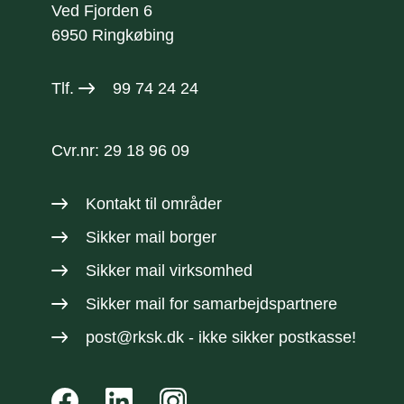
Ved Fjorden 6
6950 Ringkøbing
Tlf.
99 74 24 24
Cvr.nr: 29 18 96 09
Kontakt til områder
Sikker mail borger
Sikker mail virksomhed
Sikker mail
for samarbejdspartnere
post@rksk.dk
- ikke sikker postkasse!