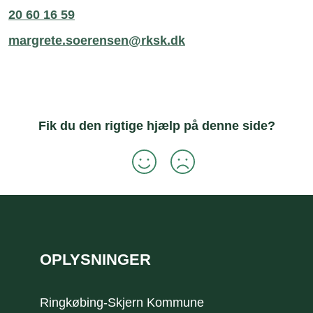
20 60 16 59
margrete.soerensen@rksk.dk
Fik du den rigtige hjælp på denne side?
Sidefod
OPLYSNINGER
Ringkøbing-Skjern Kommune