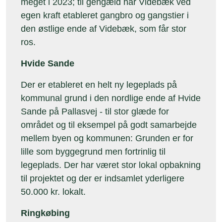
meget i 2023; til gengæld har Videbæk ved
egen kraft etableret gangbro og gangstier i
den østlige ende af Videbæk, som får stor
ros.
Hvide Sande
Der er etableret en helt ny legeplads på
kommunal grund i den nordlige ende af Hvide
Sande på Pallasvej - til stor glæde for
området og til eksempel på godt samarbejde
mellem byen og kommunen: Grunden er for
lille som byggegrund men fortrinlig til
legeplads. Der har været stor lokal opbakning
til projektet og der er indsamlet yderligere
50.000 kr. lokalt.
Ringkøbing