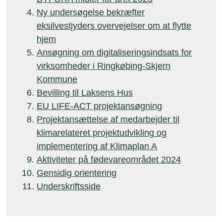
Ny undersøgelse bekræfter
eksilvestjyders overvejelser om at flytte
hjem
Ansøgning om digitaliseringsindsats for
virksomheder i Ringkøbing-Skjern
Kommune
Bevilling til Laksens Hus
EU LIFE-ACT projektansøgning
Projektansættelse af medarbejder til
klimarelateret projektudvikling og
implementering af Klimaplan A
Aktiviteter på fødevareområdet 2024
Gensidig orientering
Underskriftsside