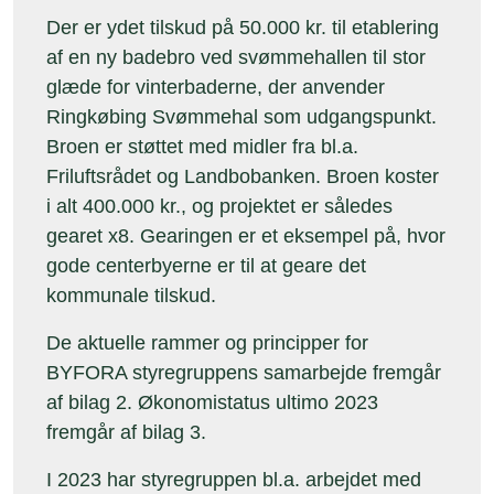
Der er ydet tilskud på 50.000 kr. til etablering
af en ny badebro ved svømmehallen til stor
glæde for vinterbaderne, der anvender
Ringkøbing Svømmehal som udgangspunkt.
Broen er støttet med midler fra bl.a.
Friluftsrådet og Landbobanken. Broen koster
i alt 400.000 kr., og projektet er således
gearet x8. Gearingen er et eksempel på, hvor
gode centerbyerne er til at geare det
kommunale tilskud.
De aktuelle rammer og principper for
BYFORA styregruppens samarbejde fremgår
af bilag 2. Økonomistatus ultimo 2023
fremgår af bilag 3.
I 2023 har styregruppen bl.a. arbejdet med