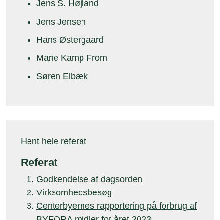
Jens S. Højland
Jens Jensen
Hans Østergaard
Marie Kamp From
Søren Elbæk
Hent hele referat
Referat
Godkendelse af dagsorden
Virksomhedsbesøg
Centerbyernes rapportering på forbrug af
BYFORA midler for året 2023