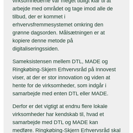
virksomhederne var meget tidligt klar til at
arbejde med området og tage imod alle de
tilbud, der er kommet i
erhvervsfremmesystemet omkring den
grønne dagsorden. Målsætningen er at
kopiere denne metode
på
digitaliseringssiden.
Sameksistensen mellem DTL, MADE og
Ringkøbing-Skjern Erhvervsråd på Innovest
viser, at der er stor innovation og viden at
hente for de virksomheder, som indgår i
samarbejde med enten DTL eller MADE.
Derfor er det vigtigt at endnu flere lokale
virksomheder har kendskab til, hvad et
samarbejde med DTL og MADE kan
medføre. Ringkøbing-Skjern Erhvervsråd skal