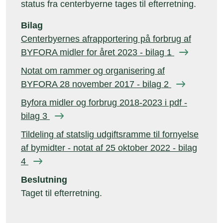
status fra centerbyerne tages til efterretning.
Bilag
Centerbyernes afrapportering på forbrug af
BYFORA midler for året 2023 - bilag 1
Notat om rammer og organisering af
BYFORA 28 november 2017 - bilag 2
Byfora midler og forbrug 2018-2023 i pdf -
bilag 3
Tildeling af statslig udgiftsramme til fornyelse
af bymidter - notat af 25 oktober 2022 - bilag
4
Beslutning
Taget til efterretning.