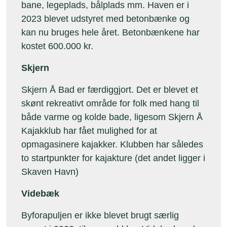
bane, legeplads, bålplads mm. Haven er i
2023 blevet udstyret med betonbænke og
kan nu bruges hele året. Betonbænkene har
kostet 600.000 kr.
Skjern
Skjern Å Bad er færdiggjort. Det er blevet et
skønt rekreativt område for folk med hang til
både varme og kolde bade, ligesom Skjern Å
Kajakklub har fået mulighed for at
opmagasinere kajakker. Klubben har således
to startpunkter for kajakture (det andet ligger i
Skaven Havn)
Videbæk
Byforapuljen er ikke blevet brugt særlig