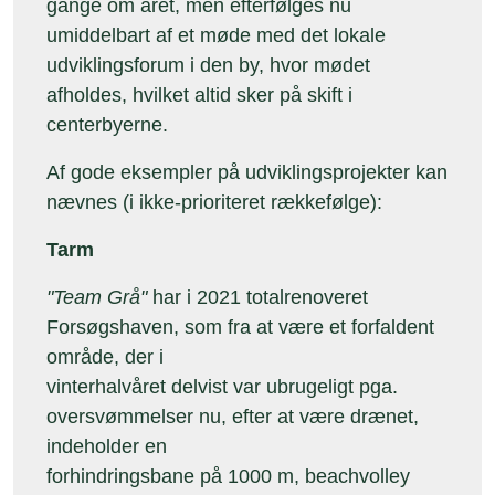
gange om året, men efterfølges nu
umiddelbart af et møde med det lokale
udviklingsforum i den by, hvor mødet
afholdes, hvilket altid sker på skift i
centerbyerne.
Af gode eksempler på udviklingsprojekter kan
nævnes (i ikke-prioriteret rækkefølge):
Tarm
"Team Grå"
har i 2021 totalrenoveret
Forsøgshaven, som fra at være et forfaldent
område, der i
vinterhalvåret delvist var ubrugeligt pga.
oversvømmelser nu, efter at være drænet,
indeholder en
forhindringsbane på 1000 m, beachvolley