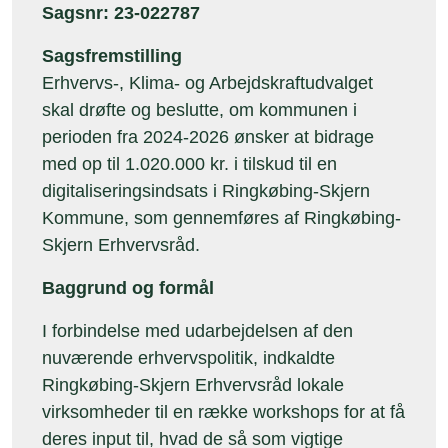
Sagsnr: 23-022787
Sagsfremstilling
Erhvervs-, Klima- og Arbejdskraftudvalget
skal drøfte og beslutte, om kommunen i
perioden fra 2024-2026 ønsker at bidrage
med op til 1.020.000 kr. i tilskud til en
digitaliseringsindsats i Ringkøbing-Skjern
Kommune, som gennemføres af Ringkøbing-
Skjern Erhvervsråd.
Baggrund og formål
I forbindelse med udarbejdelsen af den
nuværende erhvervspolitik, indkaldte
Ringkøbing-Skjern Erhvervsråd lokale
virksomheder til en række workshops for at få
deres input til, hvad de så som vigtige