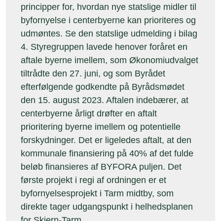
principper for, hvordan nye statslige midler til
byfornyelse i centerbyerne kan prioriteres og
udmøntes. Se den statslige udmelding i bilag
4. Styregruppen lavede henover foråret en
aftale byerne imellem, som Økonomiudvalget
tiltrådte den 27. juni, og som Byrådet
efterfølgende godkendte på Byrådsmødet
den 15. august 2023. Aftalen indebærer, at
centerbyerne årligt drøfter en aftalt
prioritering byerne imellem og potentielle
forskydninger. Det er ligeledes aftalt, at den
kommunale finansiering på 40% af det fulde
beløb finansieres af BYFORA puljen. Det
første projekt i regi af ordningen er et
byfornyelsesprojekt i Tarm midtby, som
direkte tager udgangspunkt i helhedsplanen
for Skjern-Tarm.