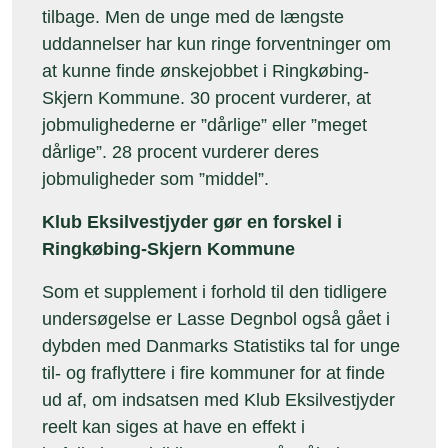
tilbage. Men de unge med de længste
uddannelser har kun ringe forventninger om
at kunne finde ønskejobbet i Ringkøbing-
Skjern Kommune. 30 procent vurderer, at
jobmulighederne er ”dårlige” eller ”meget
dårlige”. 28 procent vurderer deres
jobmuligheder som ”middel”.
Klub Eksilvestjyder gør en forskel i
Ringkøbing-Skjern Kommune
Som et supplement i forhold til den tidligere
undersøgelse er Lasse Degnbol også gået i
dybden med Danmarks Statistiks tal for unge
til- og fraflyttere i fire kommuner for at finde
ud af, om indsatsen med Klub Eksilvestjyder
reelt kan siges at have en effekt i