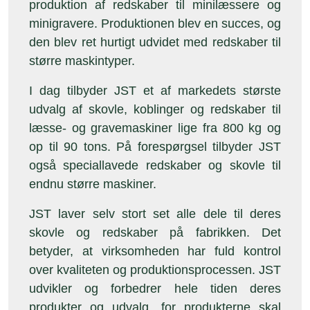
produktion af redskaber til minilæssere og
minigravere. Produktionen blev en succes, og
den blev ret hurtigt udvidet med redskaber til
større maskintyper.
I dag tilbyder JST et af markedets største
udvalg af skovle, koblinger og redskaber til
læsse- og gravemaskiner lige fra 800 kg og
op til 90 tons. På forespørgsel tilbyder JST
også speciallavede redskaber og skovle til
endnu større maskiner.
JST laver selv stort set alle dele til deres
skovle og redskaber på fabrikken. Det
betyder, at virksomheden har fuld kontrol
over kvaliteten og produktionsprocessen. JST
udvikler og forbedrer hele tiden deres
produkter og udvalg, for produkterne skal