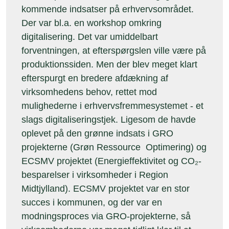
kommende indsatser på erhvervsområdet.
Der var bl.a. en workshop omkring
digitalisering. Det var umiddelbart
forventningen, at efterspørgslen ville være på
produktionssiden. Men der blev meget klart
efterspurgt en bredere afdækning af
virksomhedens behov, rettet mod
mulighederne i erhvervsfremmesystemet - et
slags digitaliseringstjek. Ligesom de havde
oplevet på den grønne indsats i GRO
projekterne (Grøn Ressource Optimering) og
ECSMV projektet (Energieffektivitet og CO₂-
besparelser i virksomheder i Region
Midtjylland). ECSMV projektet var en stor
succes i kommunen, og der var en
modningsproces via GRO-projekterne, så