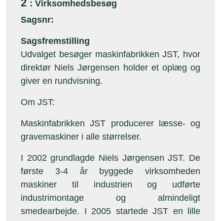
2
: Virksomhedsbesøg
Sagsnr:
Sagsfremstilling
Udvalget besøger maskinfabrikken JST, hvor
direktør Niels Jørgensen holder et oplæg og
giver en rundvisning.
Om JST:
Maskinfabrikken JST producerer læsse- og
gravemaskiner i alle størrelser.
I 2002 grundlagde Niels Jørgensen JST. De
første 3-4 år byggede virksomheden
maskiner til industrien og udførte
industrimontage og almindeligt
smedearbejde. I 2005 startede JST en lille