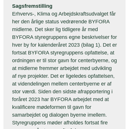
Sagsfremstilling
Erhvervs-, Klima og Arbejdskraftsudvalget får
her den årlige status vedrørende BYFORA
midlerne. Det sker lig tidligere år med
BYFORA styregruppens egne beskrivelser for
hver by for kalenderåret 2023 (bilag 1). Det er
fortsat BYFORA styregruppens opfattelse, at
ordningen er til stor gavn for centerbyerne, og
at midlerne fremmer arbejdet med udvikling
af nye projekter. Det er ligeledes opfattelsen,
at videndelingen mellem centerbyerne er af
stor værdi. Siden den sidste afrapportering i
foråret 2023 har BYFORA arbejdet med at
kvalificere mødeformen til gavn for
samarbejdet og dialogen byerne imellem.
Styregruppens møder afholdes fortsat fire