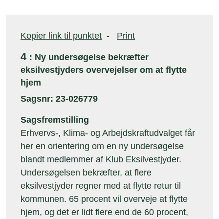
Kopier link til punktet
-
Print
4
: Ny undersøgelse bekræfter
eksilvestjyders overvejelser om at flytte
hjem
Sagsnr: 23-026779
Sagsfremstilling
Erhvervs-, Klima- og Arbejdskraftudvalget får
her en orientering om en ny undersøgelse
blandt medlemmer af Klub Eksilvestjyder.
Undersøgelsen bekræfter, at flere
eksilvestjyder regner med at flytte retur til
kommunen. 65 procent vil overveje at flytte
hjem, og det er lidt flere end de 60 procent,