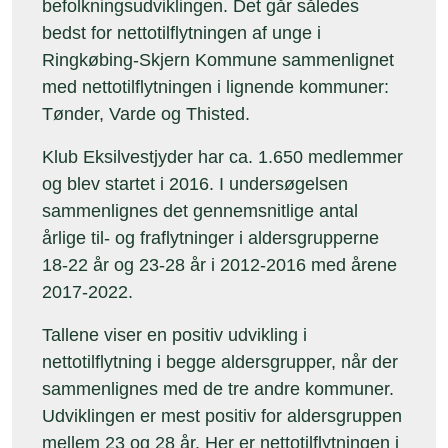
befolkningsudviklingen. Det går således
bedst for nettotilflytningen af unge i
Ringkøbing-Skjern Kommune sammenlignet
med nettotilflytningen i lignende kommuner:
Tønder, Varde og Thisted.
Klub Eksilvestjyder har ca. 1.650 medlemmer
og blev startet i 2016. I undersøgelsen
sammenlignes det gennemsnitlige antal
årlige til- og fraflytninger i aldersgrupperne
18-22 år og 23-28 år i 2012-2016 med årene
2017-2022.
Tallene viser en positiv udvikling i
nettotilflytning i begge aldersgrupper, når der
sammenlignes med de tre andre kommuner.
Udviklingen er mest positiv for aldersgruppen
mellem 23 og 28 år. Her er nettotilflytningen i