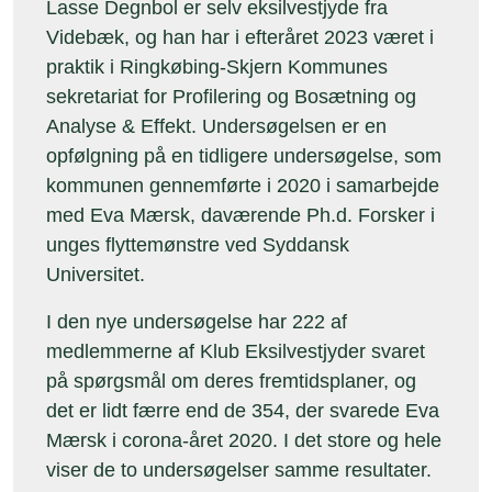
Lasse Degnbol er selv eksilvestjyde fra
Videbæk, og han har i efteråret 2023 været i
praktik i Ringkøbing-Skjern Kommunes
sekretariat for Profilering og Bosætning og
Analyse & Effekt. Undersøgelsen er en
opfølgning på en tidligere undersøgelse, som
kommunen gennemførte i 2020 i samarbejde
med Eva Mærsk, daværende Ph.d. Forsker i
unges flyttemønstre ved Syddansk
Universitet.
I den nye undersøgelse har 222 af
medlemmerne af Klub Eksilvestjyder svaret
på spørgsmål om deres fremtidsplaner, og
det er lidt færre end de 354, der svarede Eva
Mærsk i corona-året 2020. I det store og hele
viser de to undersøgelser samme resultater.