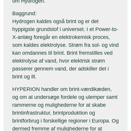
om Hydrogen.
Baggrund:
Hydrogen kaldes også brint og er det
hyppigste grundstof i universet. I et Power-to-
X-anlæg foregår en elektrokemisk proces,
som kaldes elektrolyse. Strøm fra sol- og vind
kan omdannes til brint. Brint fremstilles ved
elektrolyse af vand, hvor elektrisk strøm
passerer gennem vand, der adskiller det i
brint og ilt.
HYPERION handler om brint-værdikæden,
og om at undersøge fordele og ulemper samt
rammerne og mulighederne for at skabe
brintinfrastruktur, brintproduktion og
brintforbrug i forskellige regioner i Europa. Og
dermed fremme af mulighederne for at