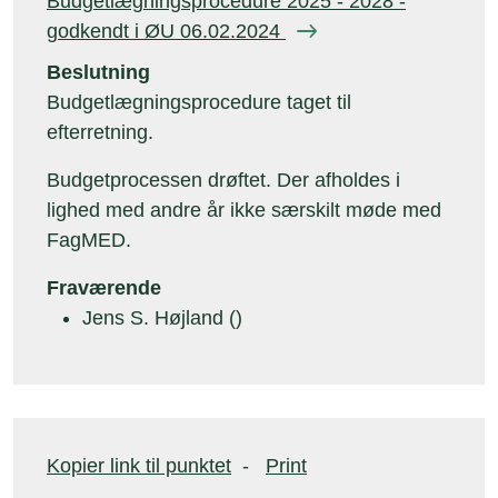
Budgetlægningsprocedure 2025 - 2028 -
godkendt i ØU 06.02.2024
Beslutning
Budgetlægningsprocedure taget til
efterretning.
Budgetprocessen drøftet. Der afholdes i
lighed med andre år ikke særskilt møde med
FagMED.
Fraværende
Jens S. Højland ()
Kopier link til punktet
-
Print