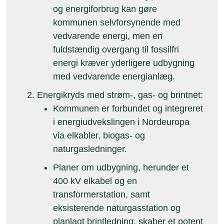
og energiforbrug kan gøre
kommunen selvforsynende med
vedvarende energi, men en
fuldstændig overgang til fossilfri
energi kræver yderligere udbygning
med vedvarende energianlæg.
Energikryds med strøm-, gas- og brintnet:
Kommunen er forbundet og integreret
i energiudvekslingen i Nordeuropa
via elkabler, biogas- og
naturgasledninger.
Planer om udbygning, herunder et
400 kV elkabel og en
transformerstation, samt
eksisterende naturgasstation og
planlagt brintledning, skaber et potent