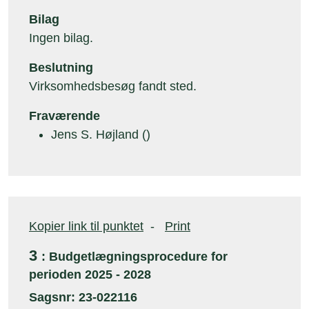
Bilag
Ingen bilag.
Beslutning
Virksomhedsbesøg fandt sted.
Fraværende
Jens S. Højland ()
Kopier link til punktet
-
Print
3
: Budgetlægningsprocedure for
perioden 2025 - 2028
Sagsnr: 23-022116