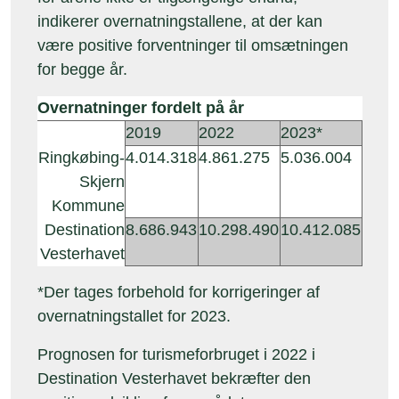
indikerer overnatningstallene, at der kan
være positive forventninger til omsætningen
for begge år.
Overnatninger fordelt på år
2019
2022
2023*
Ringkøbing-
4.014.318
4.861.275
5.036.004
Skjern
Kommune
Destination
8.686.943
10.298.490
10.412.085
Vesterhavet
*Der tages forbehold for korrigeringer af
overnatningstallet for 2023.
Prognosen for turismeforbruget i 2022 i
Destination Vesterhavet bekræfter den