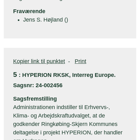
Fraværende
Jens S. Højland ()
Kopier link til punktet
-
Print
5
: HYPERION RKSK, Interreg Europe.
Sagsnr: 24-002456
Sagsfremstilling
Administrationen indstiller til Erhvervs-,
Klima- og Arbejdskraftudvalget, at de
godkender Ringkøbing-Skjern Kommunes
deltagelse i projekt HYPERION, der handler