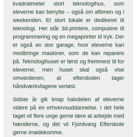
kvadratmeter stort teknologihus, som
eleverne kan benytte – også om aftenen og i
weekenden. Et stort lokale er dedikeret til
teknologi. Her står 3d-printere, computere til
programmering og en megaprinter til tryk. Der
er også en stor garage, hvor eleverne kan
medbringe maskiner, som de kan reparere
på. Teknologihuset er først og fremmest til for
eleverne, men huset skal også vise
omverdenen, at efterskolen tager
håndværksfagene seriøst.
Sidste år gik knap halvdelen af eleverne
videre på en erhvervsuddannelse. I det hele
taget vil flere unge gerne lære at arbejde med
hænderne, og det vil Fjordvang Efterskole
gerne imødekomme.