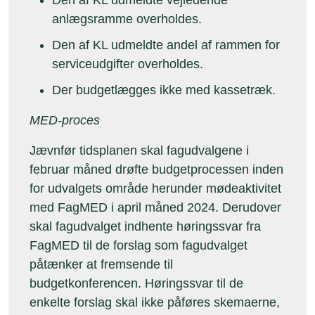
Den af KL udmeldte vejledende
anlægsramme overholdes.
Den af KL udmeldte andel af rammen for
serviceudgifter overholdes.
Der budgetlægges ikke med kassetræk.
MED-proces
Jævnfør tidsplanen skal fagudvalgene i
februar måned drøfte budgetprocessen inden
for udvalgets område herunder mødeaktivitet
med FagMED i april måned 2024. Derudover
skal fagudvalget indhente høringssvar fra
FagMED til de forslag som fagudvalget
påtænker at fremsende til
budgetkonferencen. Høringssvar til de
enkelte forslag skal ikke påføres skemaerne,