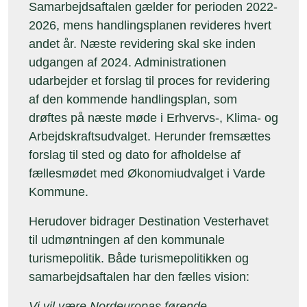
Samarbejdsaftalen gælder for perioden 2022-
2026, mens handlingsplanen revideres hvert
andet år. Næste revidering skal ske inden
udgangen af 2024. Administrationen
udarbejder et forslag til proces for revidering
af den kommende handlingsplan, som
drøftes på næste møde i Erhvervs-, Klima- og
Arbejdskraftsudvalget. Herunder fremsættes
forslag til sted og dato for afholdelse af
fællesmødet med Økonomiudvalget i Varde
Kommune.
Herudover bidrager Destination Vesterhavet
til udmøntningen af den kommunale
turismepolitik. Både turismepolitikken og
samarbejdsaftalen har den fælles vision:
Vi vil være Nordeuropas førende