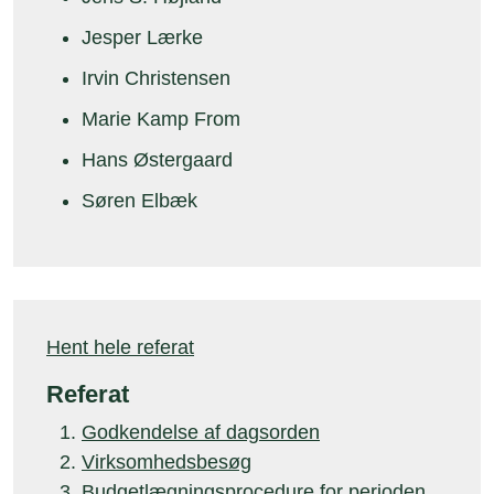
Jesper Lærke
Irvin Christensen
Marie Kamp From
Hans Østergaard
Søren Elbæk
Hent hele referat
Referat
Godkendelse af dagsorden
Virksomhedsbesøg
Budgetlægningsprocedure for perioden