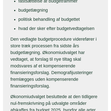
fastsættelse af budgetrammer
budgetlægning
politisk behandling af budgettet
hvad der sker efter budgetvedtagelsen
Den vedlagte budgetprocedure viderefører i
store træk processen fra sidste års
budgetlægning. Økonomiudvalget har
vedtaget, at forslag til nye tiltag skal
modsvares af et kompenserende
finansieringsforslag. Demografijusteringer
fremlægges uden kompenserende
finansieringsforslag.
Økonomiudvalget besluttede at den tidligere
nul-fremskrivning på udvalgte områder
afskaffes fra budget 2025, hvorfor alle arter