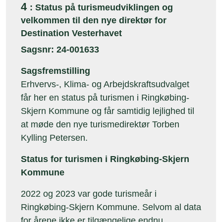
4
: Status på turismeudviklingen og
velkommen til den nye direktør for
Destination Vesterhavet
Sagsnr: 24-001633
Sagsfremstilling
Erhvervs-, Klima- og Arbejdskraftsudvalget
får her en status på turismen i Ringkøbing-
Skjern Kommune og får samtidig lejlighed til
at møde den nye turismedirektør Torben
Kylling Petersen.
Status for turismen i Ringkøbing-Skjern
Kommune
2022 og 2023 var gode turismeår i
Ringkøbing-Skjern Kommune. Selvom al data
for årene ikke er tilgængelige endnu,