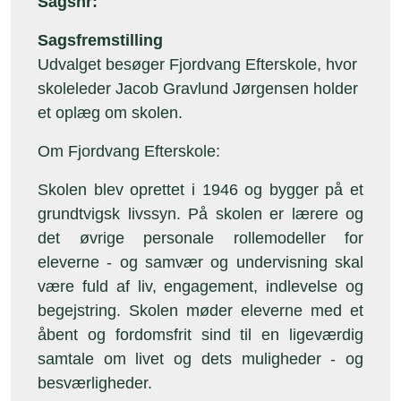
Sagsnr:
Sagsfremstilling
Udvalget besøger Fjordvang Efterskole, hvor
skoleleder Jacob Gravlund Jørgensen holder
et oplæg om skolen.
Om Fjordvang Efterskole:
Skolen blev oprettet i 1946 og bygger på et
grundtvigsk livssyn. På skolen er lærere og
det øvrige personale rollemodeller for
eleverne - og samvær og undervisning skal
være fuld af liv, engagement, indlevelse og
begejstring. Skolen møder eleverne med et
åbent og fordomsfrit sind til en ligeværdig
samtale om livet og dets muligheder - og
besværligheder.