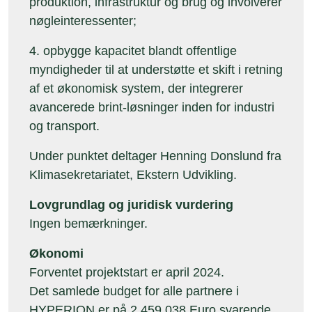
produktion, infrastruktur og brug og involverer
nøgleinteressenter;
4. opbygge kapacitet blandt offentlige
myndigheder til at understøtte et skift i retning
af et økonomisk system, der integrerer
avancerede brint-løsninger inden for industri
og transport.
Under punktet deltager Henning Donslund fra
Klimasekretariatet, Ekstern Udvikling.
Lovgrundlag og juridisk vurdering
Ingen bemærkninger.
Økonomi
Forventet projektstart er april 2024.
Det samlede budget for alle partnere i
HYPERION er på 2,459,038 Euro svarende