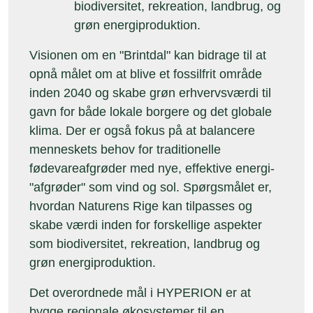
biodiversitet, rekreation, landbrug, og
grøn energiproduktion.
Visionen om en "Brintdal" kan bidrage til at
opnå målet om at blive et fossilfrit område
inden 2040 og skabe grøn erhvervsværdi til
gavn for både lokale borgere og det globale
klima. Der er også fokus på at balancere
menneskets behov for traditionelle
fødevareafgrøder med nye, effektive energi-
"afgrøder" som vind og sol. Spørgsmålet er,
hvordan Naturens Rige kan tilpasses og
skabe værdi inden for forskellige aspekter
som biodiversitet, rekreation, landbrug og
grøn energiproduktion.
Det overordnede mål i HYPERION er at
bygge regionale økosystemer til en