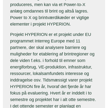
produceres, men kan via et Power-to-X
anlæg omdannes til brint og altså lagres.
Power to X og brintværdikæder er vigtige
elementer i projekt HYPERION.
Projekt HYPERION er et projekt under EU
programmet Interreg Europe med 11
partnere, der skal analysere barriere og
muligheder for etablering af brintregioner og
dele viden f.eks. i forhold til emner som
energiforbrug, VE-produktion, infrastruktur,
ressourcer, lokalsamfundets interesse og
inddragelse osv. Tidsmæssigt varer projekt
HYPERION fire år, hvoraf det fjerde år har
fokus på evaluering. Hvert år er inddelt i to
semestre og projektet har i alt otte semestre.
I det ottende semester er planlagt en