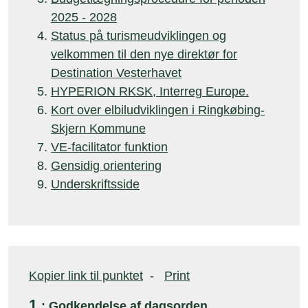
2025 - 2028
Status på turismeudviklingen og
velkommen til den nye direktør for
Destination Vesterhavet
HYPERION RKSK, Interreg Europe.
Kort over elbiludviklingen i Ringkøbing-
Skjern Kommune
VE-facilitator funktion
Gensidig orientering
Underskriftsside
Kopier link til punktet
-
Print
1
: Godkendelse af dagsorden