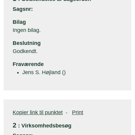
Sagsnr:
Bilag
Ingen bilag.
Beslutning
Godkendt.
Fraværende
Jens S. Højland ()
Kopier link til punktet
-
Print
2
: Virksomhedsbesøg