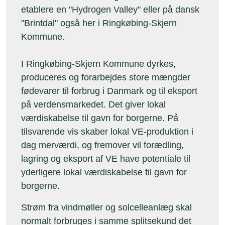
etablere en "Hydrogen Valley" eller på dansk
"Brintdal" også her i Ringkøbing-Skjern
Kommune.
I Ringkøbing-Skjern Kommune dyrkes,
produceres og forarbejdes store mængder
fødevarer til forbrug i Danmark og til eksport
på verdensmarkedet. Det giver lokal
værdiskabelse til gavn for borgerne. På
tilsvarende vis skaber lokal VE-produktion i
dag merværdi, og fremover vil forædling,
lagring og eksport af VE have potentiale til
yderligere lokal værdiskabelse til gavn for
borgerne.
Strøm fra vindmøller og solcelleanlæg skal
normalt forbruges i samme splitsekund det