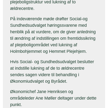
plejeboligstruktur ved lukning af to
ældrecentre.
På indeværende møde drøfter Social-og
Sundhedsudvalget
høringssvarene med
henblik på at vurdere, om de giver anledning
til ændring af indstillingen om fremtidssikring
af plejeboligområdet ved lukning af
Holmbohjemmet og Hemmet Plejehjem.
Hvis Social- og Sundhedsudvalget beslutter
at indstille lukning af de to ældrecentre
sendes sagen videre til behandling i
Økonomiudvalget og Byrådet.
Økonomichef Jane Henriksen og
områdeleder Ane Møller deltager under dette
punkt.