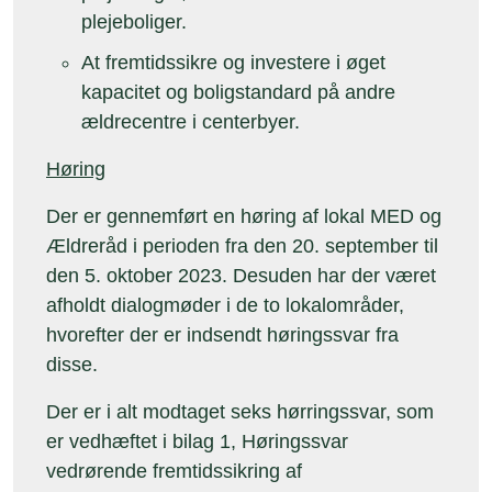
plejeboliger.
At fremtidssikre og investere i øget
kapacitet og boligstandard på andre
ældrecentre i centerbyer.
Høring
Der er gennemført en høring af lokal MED og
Ældreråd i perioden fra den 20. september til
den 5. oktober 2023. Desuden har der været
afholdt dialogmøder i de to lokalområder,
hvorefter der er indsendt høringssvar fra
disse.
Der er i alt modtaget seks hørringssvar
,
som
er vedhæftet i bilag 1, Høringssvar
vedrørende fremtidssikring af