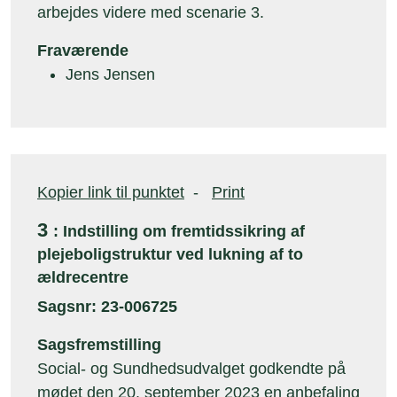
arbejdes videre med scenarie 3.
Fraværende
Jens Jensen
Kopier link til punktet
-
Print
3
: Indstilling om fremtidssikring af
plejeboligstruktur ved lukning af to
ældrecentre
Sagsnr: 23-006725
Sagsfremstilling
Social- og Sundhedsudvalget godkendte på
mødet den 20. september 2023 en anbefaling