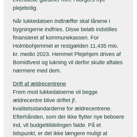
plejebolig.
Når lukkedatoen indtræffer skal lånene i
bygningerne indfries. Disse beløb indstilles
finansieret af kommunekassen. For
Holmbohjemmet er restgælden 11,435 mio.
kr. medio 2023. Hemmet Plejehjem drives af
Bomidtvest og lukning vil derfor skulle aftales
nærmere med dem.
Drift af ældrecentrene
Frem mod lukkedatoerne vil begge
ældrecentre blive driftet jf.
kvalitetsstandarderne for ældrecentrene.
Efterhånden, som der ikke flytter nye beboere
ind, vil budgettildelingen falde. På et
tidspunkt, er det ikke længere muligt at