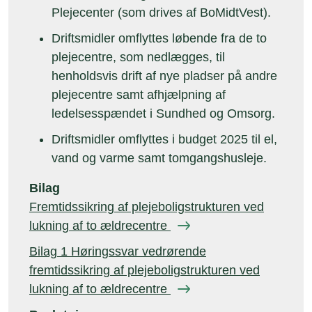
Plejecenter (som drives af BoMidtVest).
Driftsmidler omflyttes løbende fra de to
plejecentre, som nedlægges, til
henholdsvis drift af nye pladser på andre
plejecentre samt afhjælpning af
ledelsesspændet i Sundhed og Omsorg.
Driftsmidler omflyttes i budget 2025 til el,
vand og varme samt tomgangshusleje.
Bilag
Fremtidssikring af plejeboligstrukturen ved
lukning af to ældrecentre
Bilag 1 Høringssvar vedrørende
fremtidssikring af plejeboligstrukturen ved
lukning af to ældrecentre