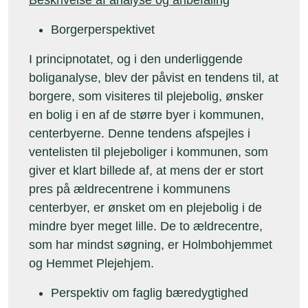
Beskrivelse af analyse og anbefaling
Borgerperspektivet
I principnotatet, og i den underliggende
boliganalyse, blev der påvist en tendens til, at
borgere, som visiteres til plejebolig, ønsker
en bolig i en af de større byer i kommunen,
centerbyerne. Denne tendens afspejles i
ventelisten til plejeboliger i kommunen, som
giver et klart billede af, at mens der er stort
pres på ældrecentrene i kommunens
centerbyer, er ønsket om en plejebolig i de
mindre byer meget lille. De to ældrecentre,
som har mindst søgning, er Holmbohjemmet
og Hemmet Plejehjem.
Perspektiv om faglig bæredygtighed