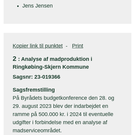
Jens Jensen
Kopier link til punktet
-
Print
2
: Analyse af madproduktion i
Ringkøbing-Skjern Kommune
Sagsnr: 23-019366
Sagsfremstilling
På Byrådets budgetkonference den 28. og
29. august 2023 blev der indarbejdet en
ramme på 500.000 kr. i 2024 til eventuelle
udgifter i forbindelse med en analyse af
madserviceområdet.