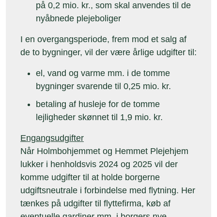
på 0,2 mio. kr., som skal anvendes til de
nyåbnede plejeboliger
I en overgangsperiode, frem mod et salg af
de to bygninger, vil der være årlige udgifter til:
el, vand og varme mm. i de tomme
bygninger svarende til 0,25 mio. kr.
betaling af husleje for de tomme
lejligheder skønnet til 1,9 mio. kr.
Engangsudgifter
Når Holmbohjemmet og Hemmet Plejehjem
lukker i henholdsvis 2024 og 2025 vil der
komme udgifter til at holde borgerne
udgiftsneutrale i forbindelse med flytning. Her
tænkes på udgifter til flyttefirma, køb af
eventuelle gardiner mm. i borgers nye