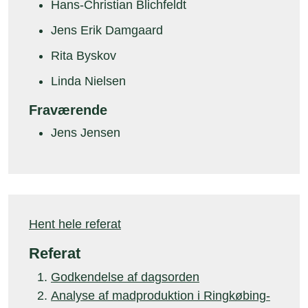
Hans-Christian Blichfeldt
Jens Erik Damgaard
Rita Byskov
Linda Nielsen
Fraværende
Jens Jensen
Hent hele referat
Referat
Godkendelse af dagsorden
Analyse af madproduktion i Ringkøbing-