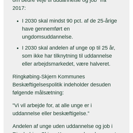
om bedre veje til uddannelse og job” fra
2017:
I 2030 skal mindst 90 pct. af de 25-årige
have gennemført en
ungdomsuddannelse.
I 2030 skal andelen af unge op til 25 år,
som ikke har tilknytning til uddannelse
eller arbejdsmarkedet, være halveret.
Ringkøbing-Skjern Kommunes
Beskæftigelsespolitik indeholder desuden
følgende målsætning:
”Vi vil arbejde for, at alle unge er i
uddannelse eller beskæftigelse.”
Andelen af unge uden uddannelse og job i