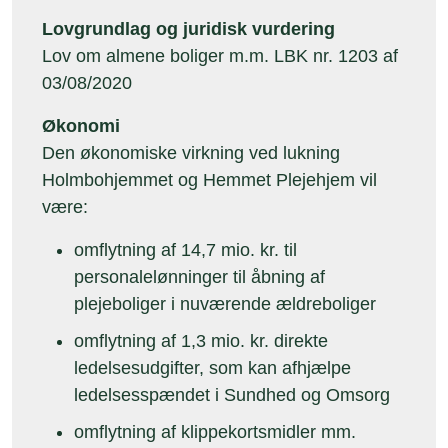
Lovgrundlag og juridisk vurdering
Lov om almene boliger m.m. LBK nr. 1203 af
03/08/2020
Økonomi
Den økonomiske virkning ved lukning
Holmbohjemmet og Hemmet Plejehjem vil
være:
omflytning af 14,7 mio. kr. til
personalelønninger til åbning af
plejeboliger i nuværende ældreboliger
omflytning af 1,3 mio. kr. direkte
ledelsesudgifter, som kan afhjælpe
ledelsesspændet i Sundhed og Omsorg
omflytning af klippekortsmidler mm.