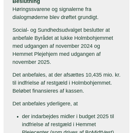
Beslutning
Høringssvarene og signalerne fra
dialogmøderne blev drøftet grundigt.
Social- og Sundhedsudvalget beslutter at
anbefale Byrådet at lukke Holmbohjemmet
med udgangen af november 2024 og
Hemmet Plejehjem med udgangen af
november 2025.
Det anbefales, at der afsættes 10,435 mio. kr.
til indfrielse af restgæld i Holmbohjemmet.
Beløbet finansieres af kassen.
Det anbefales yderligere, at
der indarbejdes midler i budget 2025 til
indfrielse af restgæld i Hemmet
Plejecenter (som drives af BoMidtVest)