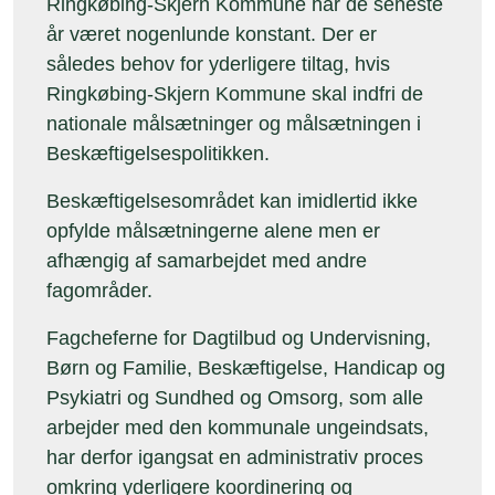
Ringkøbing-Skjern Kommune har de seneste
år været nogenlunde konstant. Der er
således behov for yderligere tiltag, hvis
Ringkøbing-Skjern Kommune skal indfri de
nationale målsætninger og målsætningen i
Beskæftigelsespolitikken.
Beskæftigelsesområdet kan imidlertid ikke
opfylde målsætningerne alene men er
afhængig af samarbejdet med andre
fagområder.
Fagcheferne for Dagtilbud og Undervisning,
Børn og Familie, Beskæftigelse, Handicap og
Psykiatri og Sundhed og Omsorg, som alle
arbejder med den kommunale ungeindsats,
har derfor igangsat en administrativ proces
omkring yderligere koordinering og