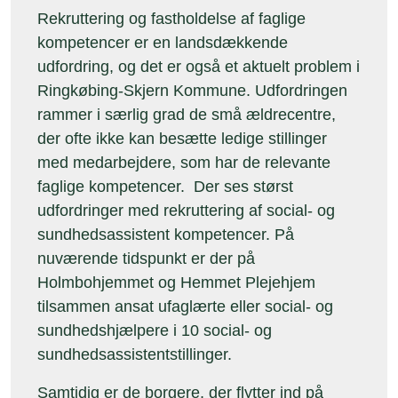
Rekruttering og fastholdelse af faglige
kompetencer er en landsdækkende
udfordring, og det er også et aktuelt problem i
Ringkøbing-Skjern Kommune. Udfordringen
rammer i særlig grad de små ældrecentre,
der ofte ikke kan besætte ledige stillinger
med medarbejdere, som har de relevante
faglige kompetencer. Der ses størst
udfordringer med rekruttering af social- og
sundhedsassistent kompetencer. På
nuværende tidspunkt er der på
Holmbohjemmet og Hemmet Plejehjem
tilsammen ansat ufaglærte eller social- og
sundhedshjælpere i 10 social- og
sundhedsassistentstillinger.
Samtidig er de borgere, der flytter ind på