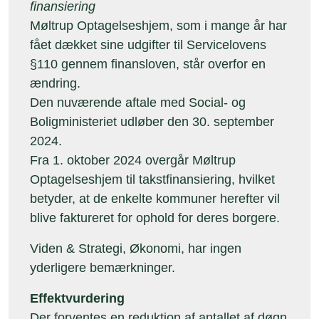
finansiering
Møltrup Optagelseshjem, som i mange år har
fået dækket sine udgifter til Servicelovens
§110 gennem finansloven, står overfor en
ændring.
Den nuværende aftale med Social- og
Boligministeriet udløber den 30. september
2024.
Fra 1. oktober 2024 overgår Møltrup
Optagelseshjem til takstfinansiering, hvilket
betyder, at de enkelte kommuner herefter vil
blive faktureret for ophold for deres borgere.
Viden & Strategi, Økonomi, har ingen
yderligere bemærkninger.
Effektvurdering
Der forventes en reduktion af antallet af døgn