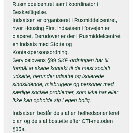
Rusmiddelcentret samt koordinator i
Beskæftigelse.
Indsatsen er organiseret i Rusmiddelcentret,
hvor Housing First indsatsen i forvejen er
placeret. Derudover er der i Rusmiddelcentret
en indsats med Støtte og
Kontaktpersonsordning.
Servicelovens §99
SKP-ordningen har til
formål at skabe kontakt til de mest socialt
udsatte, herunder udsatte og isolerede
sindslidende, misbrugere og personer med
særlige sociale problemer, som ikke har eller
ikke kan opholde sig i egen bolig.
Indsatsen består dels af en helhedsorienteret
plan og dels af bostøtte efter CTI-metoden
§85a.