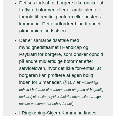
Det ses fortsat, at borgere ikke ønsker at
fraflytte boformen eller er ambivalente i
forhold til fremtidig boform eller bosteds
kommune. Dette udfordrer blandt andet
økonomien i indsatsen.
Der er samarbejdsaftale med
myndighedsteamet i Handicap og
Psykiatri for borgere, som ønsker ophold
på andre midlertidige boformer efter
serviceloven, hvor det ikke forventes, at
borgeren kan profitere af egen bolig
inden for 6 måneder. (§107 er
midlertidigt
ophold i boformer til personer, som på grund af betydelig
nedsat fysisk eller psykisk funktionsevne eller særlige
)
sociale problemer har behov for det
I Ringkøbing-Skjern Kommune findes