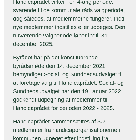
Handicaprådet virker i en 4-årig periode,
svarende til de kommunale råds valgperiode,
dog således, at medlemmerne fungerer, indtil
nye medlemmer indstilles eller udpeges. Den
nuværende valgperiode løber indtil 31.
december 2025.
Byrådet har på det konstituerende
byrådsmøde den 14. december 2021
bemyndiget Social- og Sundhedsudvalget til
at foretage valg til Handicaprådet. Social- og
Sundhedsudvalget har den 19. januar 2022
godkendt udpegning af medlemmer til
Handicaprådet for perioden 2022 - 2025.
Handicaprådet sammensættes af 3-7
medlemmer fra handicaporganisationerne i
kommunen udpeget efter indstilling fra