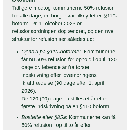
Økonomi
Tidligere modtog kommunerne 50% refusion
for alle dage, en borger var tilknyttet en §110-
boform. Pr. 1. oktober 2023 er
refusionsordningen dog ændret, og den nye
struktur for refusion ser således ud:
Ophold på §110-boformer:
Kommunerne
får nu 50% refusion for ophold i op til 120
dage pr. løbende år fra første
indskrivning efter lovændringens
ikrafttrædelse (90 dage efter 1. april
2026).
De 120 (90) dage nulstilles et år efter
første indskrivning på en §110-boform.
Bostøtte efter §85a:
Kommunerne kan få
50% refusion i op til to år efter