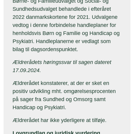
Børne- og Familieudvalget og Social- og
Sundhedsudvalget behandlede i efteråret
2022 danmarkskortene for 2021. Udvalgene
vedtog i denne forbindelse handleplaner for
henholdsvis Børn og Familie og Handicap og
Psykiatri. Handleplanerne er vedlagt som
bilag til dagsordenspunktet.
Ældrerådets høringssvar til sagen dateret
17.09.2024.
Ældrerådet konstaterer, at der er sket en
positiv udvikling mht. omgørelsesprocenten
på sager fra Sundhed og Omsorg samt
Handicap og Psykiatri.
Ældrerådet har ikke yderligere at tilføje.
Lovgrundlag og juridisk vurdering