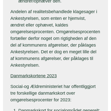
ændrer/ophæver den.
Andelen af realitetsbehandlede klagesager i
Ankestyrelsen, som enten er hjemvist,
ændret eller ophævet, kaldes
omgørelsesprocenten. Omgørelsesprocenten
fortæller derfor noget om rigtigheden af den
del af kommunens afgørelser, der påklages
Ankestyrelsen. Det er dog en meget lille del
af kommunens afgørelser, der påklages til
Ankestyrelsen.
Danmarkskortene 2023
Social-og Ældreministeriet har offentliggjort
tre forskellige danmarkskort over
omgørelsesprocenter for 2023:
Danmarkskort for socialområdet generelt: