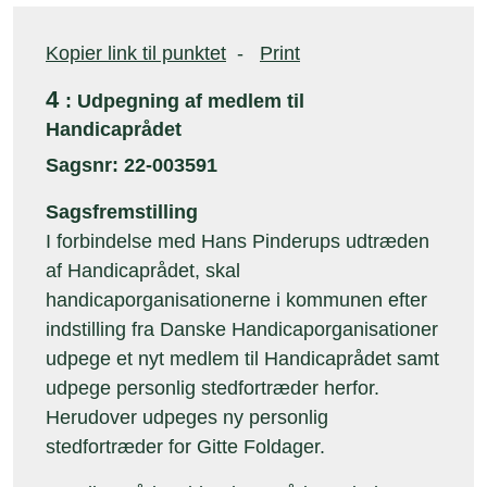
Kopier link til punktet
-
Print
4
: Udpegning af medlem til
Handicaprådet
Sagsnr: 22-003591
Sagsfremstilling
I forbindelse med Hans Pinderups udtræden
af Handicaprådet, skal
handicaporganisationerne i kommunen efter
indstilling fra Danske Handicaporganisationer
udpege et nyt medlem til Handicaprådet samt
udpege personlig stedfortræder herfor.
Herudover udpeges ny personlig
stedfortræder for Gitte Foldager.