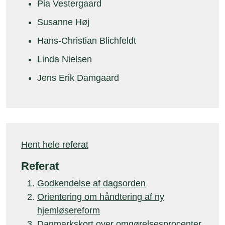
Pia Vestergaard
Susanne Høj
Hans-Christian Blichfeldt
Linda Nielsen
Jens Erik Damgaard
Hent hele referat
Referat
Godkendelse af dagsorden
Orientering om håndtering af ny
hjemløsereform
Danmarkskort over omgørelsesprocenter