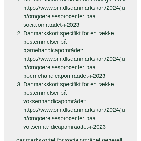
https://www.sm.dk/danmarkskort/2024/ju
n/omgoerelsesprocenter-paa-
socialomraadet-i-2023
Danmarkskort specifikt for en række
bestemmelser på
børnehandicapområdet:
https://www.sm.dk/danmarkskort/2024/ju
n/omgoerelsesprocenter-paa-
boernehandicapomraadet-i-2023
Danmarkskort specifikt for en række
bestemmelser på
voksenhandicapområdet:
https://www.sm.dk/danmarkskort/2024/ju
n/omgoerelsesprocenter-paa-
voksenhandicapomraadet-i-2023
I danmarkskortet for socialområdet generelt