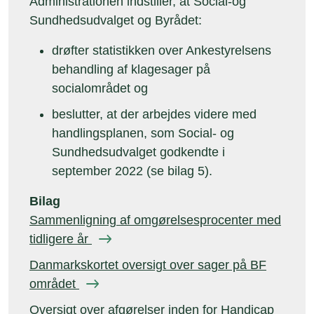
Administrationen indstiller, at Social-og
Sundhedsudvalget og Byrådet:
drøfter statistikken over Ankestyrelsens
behandling af klagesager på
socialområdet og
beslutter, at der arbejdes videre med
handlingsplanen, som Social- og
Sundhedsudvalget godkendte i
september 2022 (se bilag 5).
Bilag
Sammenligning af omgørelsesprocenter med
tidligere år
Danmarkskortet oversigt over sager på BF
området
Oversigt over afgørelser inden for Handicap