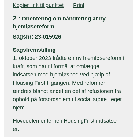
Kopier link til punktet
-
Print
2
: Orientering om håndtering af ny
hjemløsereform
Sagsnr: 23-015926
Sagsfremstilling
1. oktober 2023 trådte en ny hjemløsereform i
kraft, som har til formål at omlægge
indsatsen mod hjemløshed ved hjælp af
Housing First tilgangen. Med reformen
ændres blandt andet en del af refusionen fra
ophold på forsorgshjem til social støtte i eget
hjem.
Hovedelementerne i HousingFirst indsatsen
er: