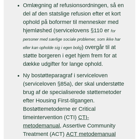
Omlægning af refusionsordningen, så en
del af den statslige refusion efter et kort
ophold på boformer til mennesker med
hjemløshed (servicelovens §110 er
for
personer med særlige sociale problemer, som ikke har
) overgår til at
eller kan opholde sig i egen bolig
støtte borgeren i eget hjem frem for at
dække udgifter for lange ophold.
Ny bostøtteparagraf i serviceloven
(serviceloven §85a), der skal understøtte
brug af de specialiserede støttemetoder
efter Housing First-tilgangen.
Bostøttemetoderne er Critical
timeintervention (CTI)
CTI-
metodemanual
, Assertive Community
Treatment (ACT)
ACT metodemanual