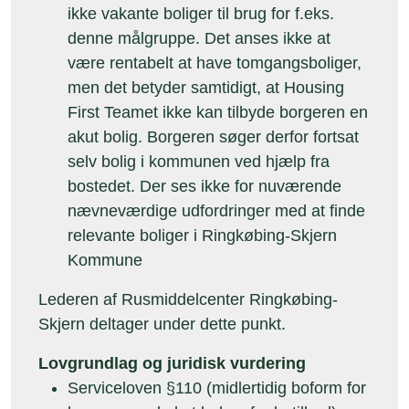
ikke vakante boliger til brug for f.eks.
denne målgruppe. Det anses ikke at
være rentabelt at have tomgangsboliger,
men det betyder samtidigt, at Housing
First Teamet ikke kan tilbyde borgeren en
akut bolig. Borgeren søger derfor fortsat
selv bolig i kommunen ved hjælp fra
bostedet. Der ses ikke for nuværende
nævneværdige udfordringer med at finde
relevante boliger i Ringkøbing-Skjern
Kommune
Lederen af Rusmiddelcenter Ringkøbing-
Skjern deltager under dette punkt.
Lovgrundlag og juridisk vurdering
Serviceloven §110 (midlertidig boform for