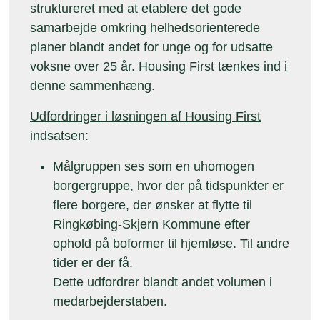
struktureret med at etablere det gode
samarbejde omkring helhedsorienterede
planer blandt andet for unge og for udsatte
voksne over 25 år. Housing First tænkes ind i
denne sammenhæng.
Udfordringer i løsningen af Housing First
indsatsen:
Målgruppen ses som en uhomogen
borgergruppe, hvor der på tidspunkter er
flere borgere, der ønsker at flytte til
Ringkøbing-Skjern Kommune efter
ophold på boformer til hjemløse. Til andre
tider er der få.
Dette udfordrer blandt andet volumen i
medarbejderstaben.