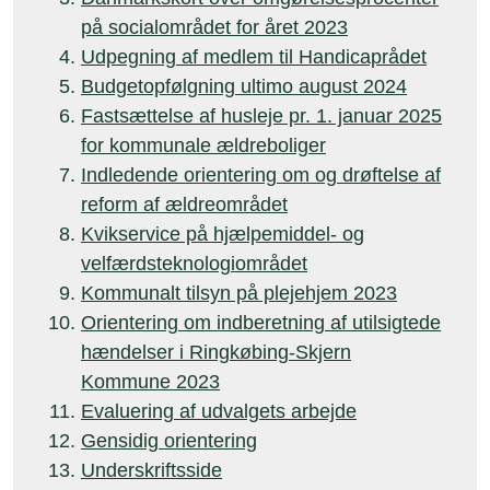
på socialområdet for året 2023
Udpegning af medlem til Handicaprådet
Budgetopfølgning ultimo august 2024
Fastsættelse af husleje pr. 1. januar 2025
for kommunale ældreboliger
Indledende orientering om og drøftelse af
reform af ældreområdet
Kvikservice på hjælpemiddel- og
velfærdsteknologiområdet
Kommunalt tilsyn på plejehjem 2023
Orientering om indberetning af utilsigtede
hændelser i Ringkøbing-Skjern
Kommune 2023
Evaluering af udvalgets arbejde
Gensidig orientering
Underskriftsside