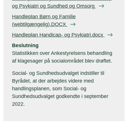
og Psykiatri og Sundhed og Omsorg
Handleplan Børn og Familie
(webtilgængelig).DOCX
Handleplan Handicap- og Psykiatri.docx
Beslutning
Statistikken over Ankestyrelsens behandling
af klagesager på socialområdet blev drøftet.
Social- og Sundhedsudvalget indstiller til
Byrådet, at der arbejdes videre med
handlingsplanen, som Social- og
Sundhedsudvalget godkendte i september
2022.