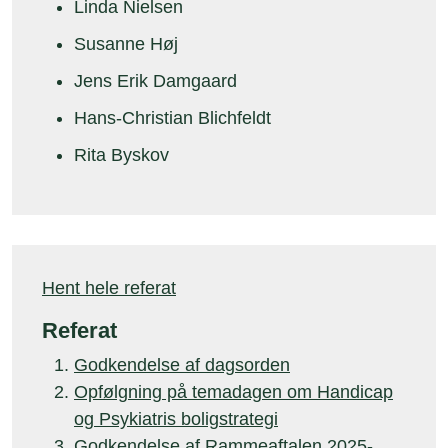
Linda Nielsen
Susanne Høj
Jens Erik Damgaard
Hans-Christian Blichfeldt
Rita Byskov
Hent hele referat
Referat
Godkendelse af dagsorden
Opfølgning på temadagen om Handicap
og Psykiatris boligstrategi
Godkendelse af Rammeaftalen 2025-