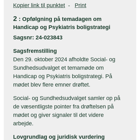
Kopier link til punktet
-
Print
2
: Opfølgning på temadagen om
Handicap og Psykiatris boligstrategi
Sagsnr: 24-023843
Sagsfremstilling
Den 29. oktober 2024 afholdte Social- og
Sundhedsudvalget et temamøde om
Handicap og Psykiatris boligstrategi. På
mødet blev flere emner drøftet.
Social- og Sundhedsudvalget samler op på
de væsentligste pointer fra drøftelsen på
mødet og giver signaler til det videre
arbejde.
Lovgrundlag og juridisk vurdering