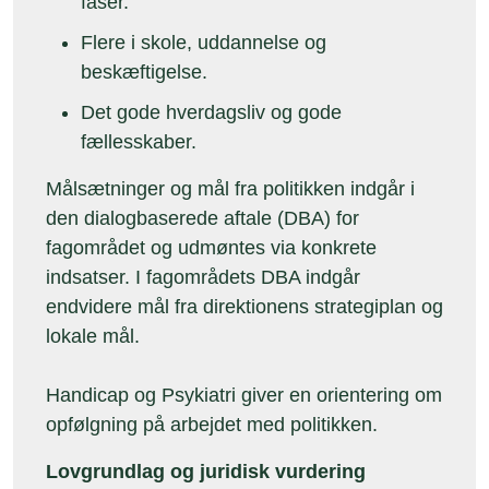
faser.
Flere i skole, uddannelse og
beskæftigelse.
Det gode hverdagsliv og gode
fællesskaber.
Målsætninger og mål fra politikken indgår i
den dialogbaserede aftale (DBA) for
fagområdet og udmøntes via konkrete
indsatser. I fagområdets DBA indgår
endvidere mål fra direktionens strategiplan og
lokale mål.
Handicap og Psykiatri giver en orientering om
opfølgning på arbejdet med politikken.
Lovgrundlag og juridisk vurdering