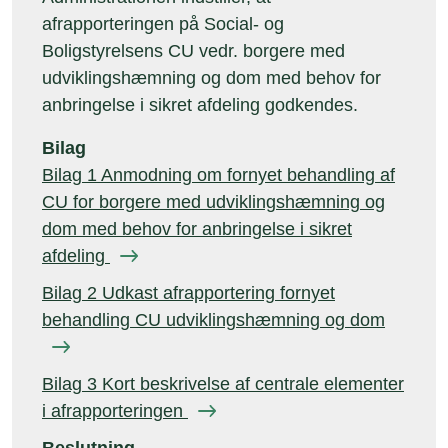
afrapporteringen på Social- og
Boligstyrelsens CU vedr. borgere med
udviklingshæmning og dom med behov for
anbringelse i sikret afdeling godkendes.
Bilag
Bilag 1 Anmodning om fornyet behandling af
CU for borgere med udviklingshæmning og
dom med behov for anbringelse i sikret
afdeling
Bilag 2 Udkast afrapportering fornyet
behandling CU udviklingshæmning og dom
Bilag 3 Kort beskrivelse af centrale elementer
i afrapporteringen