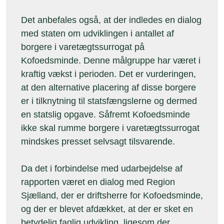
Det anbefales også, at der indledes en dialog
med staten om udviklingen i antallet af
borgere i varetægtssurrogat på
Kofoedsminde. Denne målgruppe har været i
kraftig vækst i perioden. Det er vurderingen,
at den alternative placering af disse borgere
er i tilknytning til statsfængslerne og dermed
en statslig opgave. Såfremt Kofoedsminde
ikke skal rumme borgere i varetægtssurrogat
mindskes presset selvsagt tilsvarende.
Da det i forbindelse med udarbejdelse af
rapporten været en dialog med Region
Sjælland, der er driftsherre for Kofoedsminde,
og der er blevet afdækket, at der er sket en
betydelig faglig udvikling, ligesom der