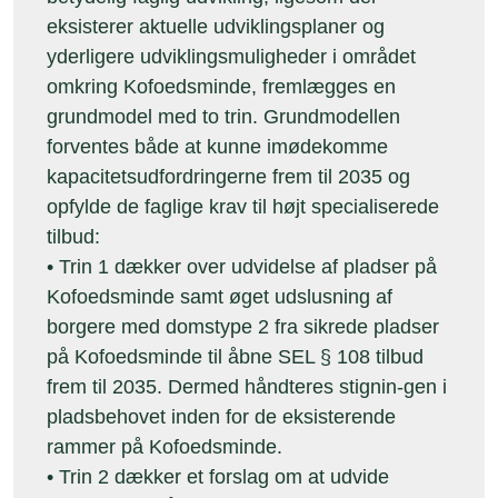
eksisterer aktuelle udviklingsplaner og
yderligere udviklingsmuligheder i området
omkring Kofoedsminde, fremlægges en
grundmodel med to trin. Grundmodellen
forventes både at kunne imødekomme
kapacitetsudfordringerne frem til 2035 og
opfylde de faglige krav til højt specialiserede
tilbud:
• Trin 1 dækker over udvidelse af pladser på
Kofoedsminde samt øget udslusning af
borgere med domstype 2 fra sikrede pladser
på Kofoedsminde til åbne SEL § 108 tilbud
frem til 2035. Dermed håndteres stignin-gen i
pladsbehovet inden for de eksisterende
rammer på Kofoedsminde.
• Trin 2 dækker et forslag om at udvide