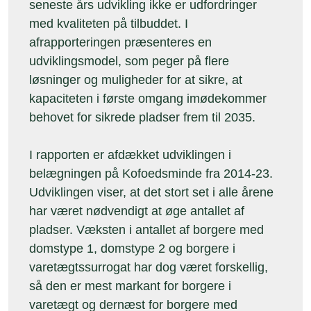
seneste års udvikling ikke er udfordringer
med kvaliteten på tilbuddet. I
afrapporteringen præsenteres en
udviklingsmodel, som peger på flere
løsninger og muligheder for at sikre, at
kapaciteten i første omgang imødekommer
behovet for sikrede pladser frem til 2035.
I rapporten er afdækket udviklingen i
belægningen på Kofoedsminde fra 2014-23.
Udviklingen viser, at det stort set i alle årene
har været nødvendigt at øge antallet af
pladser. Væksten i antallet af borgere med
domstype 1, domstype 2 og borgere i
varetægtssurrogat har dog været forskellig,
så den er mest markant for borgere i
varetægt og dernæst for borgere med