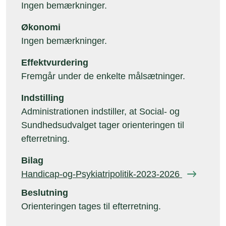
Ingen bemærkninger.
Økonomi
Ingen bemærkninger.
Effektvurdering
Fremgår under de enkelte målsætninger.
Indstilling
Administrationen indstiller, at Social- og
Sundhedsudvalget tager orienteringen til
efterretning.
Bilag
Handicap-og-Psykiatripolitik-2023-2026
Beslutning
Orienteringen tages til efterretning.