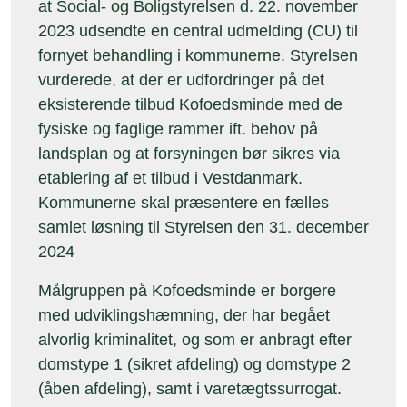
at Social- og Boligstyrelsen d. 22. november
2023 udsendte en central udmelding (CU) til
fornyet behandling i kommunerne. Styrelsen
vurderede, at der er udfordringer på det
eksisterende tilbud Kofoedsminde med de
fysiske og faglige rammer ift. behov på
landsplan og at forsyningen bør sikres via
etablering af et tilbud i Vestdanmark.
Kommunerne skal præsentere en fælles
samlet løsning til Styrelsen den 31. december
2024
Målgruppen på Kofoedsminde er borgere
med udviklingshæmning, der har begået
alvorlig kriminalitet, og som er anbragt efter
domstype 1 (sikret afdeling) og domstype 2
(åben afdeling), samt i varetægtssurrogat.