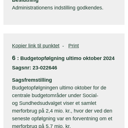
Beslutning
Administrationens indstilling godkendes.
Kopier link til punktet
-
Print
6
: Budgetopfølgning ultimo oktober 2024
Sagsnr: 23-022646
Sagsfremstilling
Budgetopfølgningen ultimo oktober for de
centrale budgetområder under Social-
og Sundhedsudvalget viser et samlet
merforbrug på 2,4 mio. kr., hvor der ved den
seneste opfølgning var en forventning om et
merforbrug på 5,7 mio. kr.