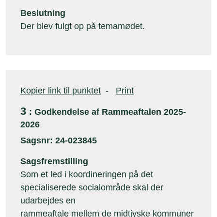
Beslutning
Der blev fulgt op på temamødet.
Kopier link til punktet
-
Print
3
: Godkendelse af Rammeaftalen 2025-
2026
Sagsnr: 24-023845
Sagsfremstilling
Som et led i koordineringen på det
specialiserede socialområde skal der
udarbejdes en
rammeaftale mellem de midtjyske kommuner