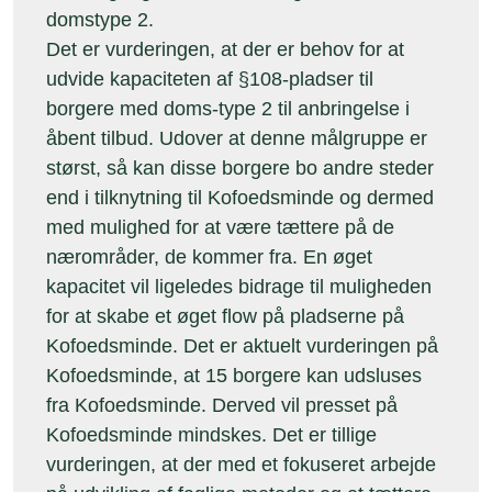
domstype 2.
Det er vurderingen, at der er behov for at
udvide kapaciteten af §108-pladser til
borgere med doms-type 2 til anbringelse i
åbent tilbud. Udover at denne målgruppe er
størst, så kan disse borgere bo andre steder
end i tilknytning til Kofoedsminde og dermed
med mulighed for at være tættere på de
nærområder, de kommer fra. En øget
kapacitet vil ligeledes bidrage til muligheden
for at skabe et øget flow på pladserne på
Kofoedsminde. Det er aktuelt vurderingen på
Kofoedsminde, at 15 borgere kan udsluses
fra Kofoedsminde. Derved vil presset på
Kofoedsminde mindskes. Det er tillige
vurderingen, at der med et fokuseret arbejde