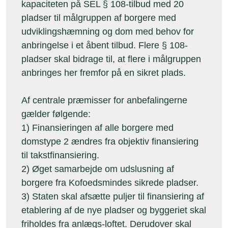
kapaciteten på SEL § 108-tilbud med 20
pladser til målgruppen af borgere med
udviklingshæmning og dom med behov for
anbringelse i et åbent tilbud. Flere § 108-
pladser skal bidrage til, at flere i målgruppen
anbringes her fremfor på en sikret plads.
Af centrale præmisser for anbefalingerne
gælder følgende:
1) Finansieringen af alle borgere med
domstype 2 ændres fra objektiv finansiering
til takstfinansiering.
2) Øget samarbejde om udslusning af
borgere fra Kofoedsmindes sikrede pladser.
3) Staten skal afsætte puljer til finansiering af
etablering af de nye pladser og byggeriet skal
friholdes fra anlægs-loftet. Derudover skal