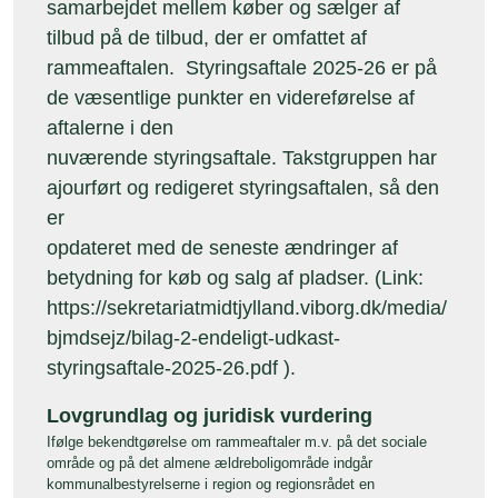
samarbejdet mellem køber og sælger af
tilbud på de tilbud, der er omfattet af
rammeaftalen. Styringsaftale 2025-26 er på
de væsentlige punkter en videreførelse af
aftalerne i den
nuværende styringsaftale. Takstgruppen har
ajourført og redigeret styringsaftalen, så den
er
opdateret med de seneste ændringer af
betydning for køb og salg af pladser.
(Link:
https://sekretariatmidtjylland.viborg.dk/media/
bjmdsejz/bilag-2-endeligt-udkast-
styringsaftale-2025-26.pdf
).
Lovgrundlag og juridisk vurdering
Ifølge bekendtgørelse om rammeaftaler m.v. på det sociale
område og på det almene ældreboligområde indgår
kommunalbestyrelserne i region og regionsrådet en