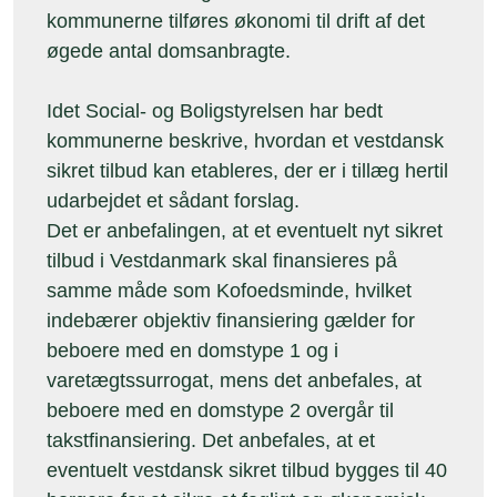
kommunerne tilføres økonomi til drift af det
øgede antal domsanbragte.
Idet Social- og Boligstyrelsen har bedt
kommunerne beskrive, hvordan et vestdansk
sikret tilbud kan etableres, der er i tillæg hertil
udarbejdet et sådant forslag.
Det er anbefalingen, at et eventuelt nyt sikret
tilbud i Vestdanmark skal finansieres på
samme måde som Kofoedsminde, hvilket
indebærer objektiv finansiering gælder for
beboere med en domstype 1 og i
varetægtssurrogat, mens det anbefales, at
beboere med en domstype 2 overgår til
takstfinansiering. Det anbefales, at et
eventuelt vestdansk sikret tilbud bygges til 40