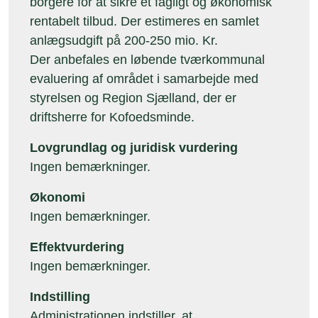
borgere for at sikre et fagligt og økonomisk
rentabelt tilbud. Der estimeres en samlet
anlægsudgift på 200-250 mio. Kr.
Der anbefales en løbende tværkommunal
evaluering af området i samarbejde med
styrelsen og Region Sjælland, der er
driftsherre for Kofoedsminde.
Lovgrundlag og juridisk vurdering
Ingen bemærkninger.
Økonomi
Ingen bemærkninger.
Effektvurdering
Ingen bemærkninger.
Indstilling
Administrationen indstiller, at