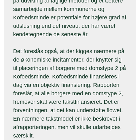
på udvikling af faglige metoder og et tættere
samarbejde mellem kommunerne og
Kofoedsminde er potentiale for højere grad af
udslusning end det niveau, der har været
kendetegnende de seneste år.
Det foreslås også, at der kigges nærmere på
de økonomiske incitamenter, der knytter sig
til placeringen af borgere med domstype 2 på
Kofoedsminde. Kofoedsminde finansieres i
dag via en objektiv finansiering. Rapporten
foreslår, at alle borgere med en domstype 2,
fremover skal være takstfinansieret. Det er
forventningen, at det kan understøtte flowet.
En nærmere takstmodel er ikke beskrevet i
afrapporteringen, men vil skulle udarbejdes
særskilt.