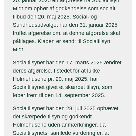
20. januar 2025 en afgørelse fra Socialtilsyn
Midt om ophør af godkendelse som socialt
tilbud den 20. maj 2025. Social- og
Sundhedsudvalget har den 31. januar 2025
truffet afgørelse om, at denne afgørelse skal
påklages. Klagen er sendt til Socialtilsyn
Midt.
Socialtilsynet har den 17. marts 2025 ændret
deres afgørelse. I stedet for at lukke
Holmehusene pr. 20. maj 2025, har
Socialtilsynet givet et skærpet tilsyn, som
løber frem til den 14. september 2025.
Socialtilsynet har den 28. juli 2025 ophævet
det skærpede tilsyn og godkendt
Holmehusene uden anmærkninger, da
Socialtilsynets samlede vurdering er, at