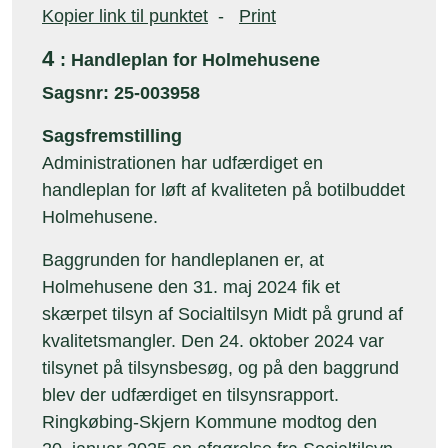
Kopier link til punktet
-
Print
4
: Handleplan for Holmehusene
Sagsnr: 25-003958
Sagsfremstilling
Administrationen har udfærdiget en
handleplan for løft af kvaliteten på botilbuddet
Holmehusene.
Baggrunden for handleplanen er, at
Holmehusene den 31. maj 2024 fik et
skærpet tilsyn af Socialtilsyn Midt på grund af
kvalitetsmangler. Den 24. oktober 2024 var
tilsynet på tilsynsbesøg, og på den baggrund
blev der udfærdiget en tilsynsrapport.
Ringkøbing-Skjern Kommune modtog den