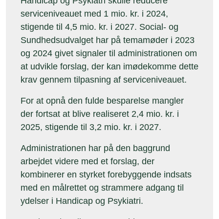
Handicap og Psykiatri skulle reducere
serviceniveauet med 1 mio. kr. i 2024,
stigende til 4,5 mio. kr. i 2027. Social- og
Sundhedsudvalget har på temamøder i 2023
og 2024 givet signaler til administrationen om
at udvikle forslag, der kan imødekomme dette
krav gennem tilpasning af serviceniveauet.
For at opnå den fulde besparelse mangler
der fortsat at blive realiseret 2,4 mio. kr. i
2025, stigende til 3,2 mio. kr. i 2027.
Administrationen har på den baggrund
arbejdet videre med et forslag, der
kombinerer en styrket forebyggende indsats
med en målrettet og strammere adgang til
ydelser i Handicap og Psykiatri.