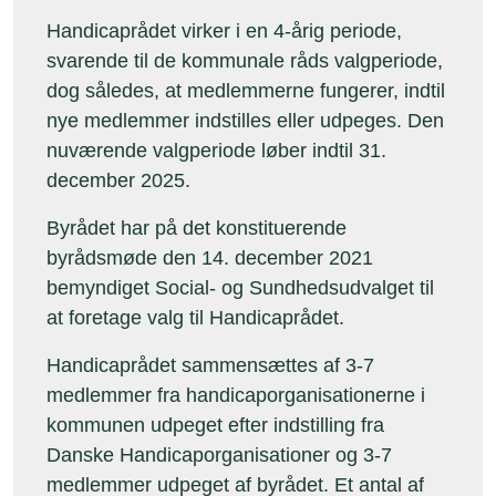
Handicaprådet virker i en 4-årig periode,
svarende til de kommunale råds valgperiode,
dog således, at medlemmerne fungerer, indtil
nye medlemmer indstilles eller udpeges. Den
nuværende valgperiode løber indtil 31.
december 2025.
Byrådet har på det konstituerende
byrådsmøde den 14. december 2021
bemyndiget Social- og Sundhedsudvalget til
at foretage valg til Handicaprådet.
Handicaprådet sammensættes af 3-7
medlemmer fra handicaporganisationerne i
kommunen udpeget efter indstilling fra
Danske Handicaporganisationer og 3-7
medlemmer udpeget af byrådet. Et antal af