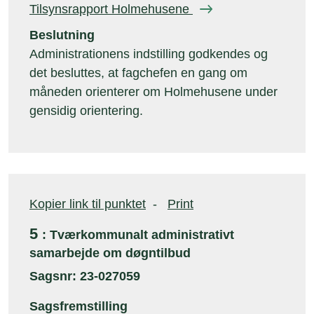
Tilsynsrapport Holmehusene
Beslutning
Administrationens indstilling godkendes og
det besluttes, at fagchefen en gang om
måneden orienterer om Holmehusene under
gensidig orientering.
Kopier link til punktet
-
Print
5
: Tværkommunalt administrativt
samarbejde om døgntilbud
Sagsnr: 23-027059
Sagsfremstilling