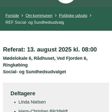
Forside
Om kommunen
Politiske udvalg
REF Social- og Sundhedsudvalg
Referat: 13. august 2025 kl. 08:00
Mødelokale 6, Rådhuset, Ved Fjorden 6,
Ringkøbing
Social- og Sundhedsudvalget
Deltagere
Linda Nielsen
Hans-Christian Blichfeldt