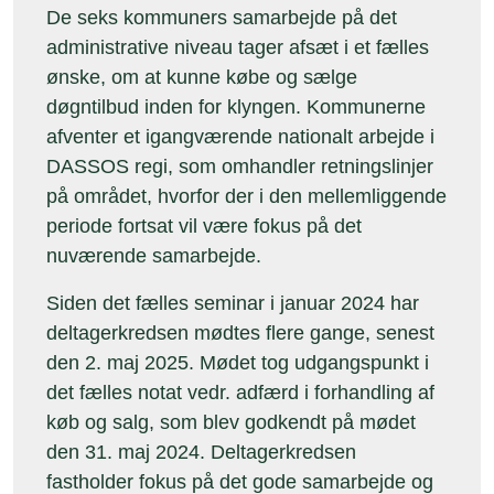
De seks kommuners samarbejde på det
administrative niveau tager afsæt i et fælles
ønske, om at kunne købe og sælge
døgntilbud inden for klyngen. Kommunerne
afventer et igangværende nationalt arbejde i
DASSOS regi, som omhandler retningslinjer
på området, hvorfor der i den mellemliggende
periode fortsat vil være fokus på det
nuværende samarbejde.
Siden det fælles seminar i januar 2024 har
deltagerkredsen mødtes flere gange, senest
den 2. maj 2025. Mødet tog udgangspunkt i
det fælles notat vedr. adfærd i forhandling af
køb og salg, som blev godkendt på mødet
den 31. maj 2024. Deltagerkredsen
fastholder fokus på det gode samarbejde og