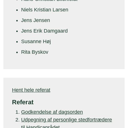
Niels Kristian Larsen
Jens Jensen
Jens Erik Damgaard
Susanne Høj
Rita Byskov
Hent hele referat
Referat
Godkendelse af dagsorden
Udpegning af personlige stedfortrædere
til Handicaprådet