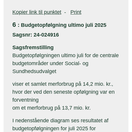
Kopier link til punktet
-
Print
6
: Budgetopfølgning ultimo juli 2025
Sagsnr: 24-024916
Sagsfremstilling
Budgetopfølgningen ultimo juli for de centrale
budgetområder under Social- og
Sundhedsudvalget
viser et samlet merforbrug
på 14,2 mio. kr.,
hvor der ved den seneste opfølgning var en
forventning
om et merforbrug på 13,7 mio. kr.
I nedenstående diagram ses resultatet af
budgetopfølgningen for juli 2025 for