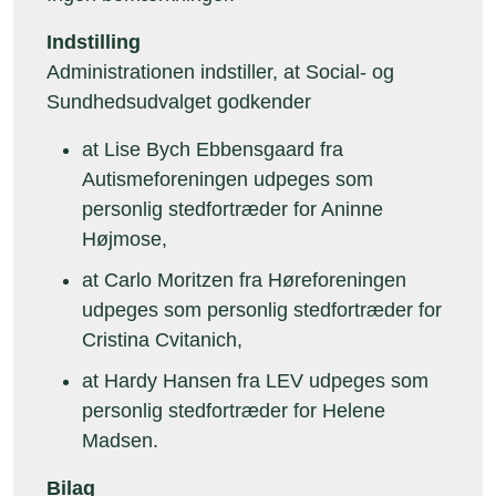
Indstilling
Administrationen indstiller, at Social- og
Sundhedsudvalget godkender
at Lise Bych Ebbensgaard fra
Autismeforeningen udpeges som
personlig stedfortræder for Aninne
Højmose,
at Carlo Moritzen fra Høreforeningen
udpeges som personlig stedfortræder for
Cristina Cvitanich,
at Hardy Hansen fra LEV udpeges som
personlig stedfortræder for Helene
Madsen.
Bilag