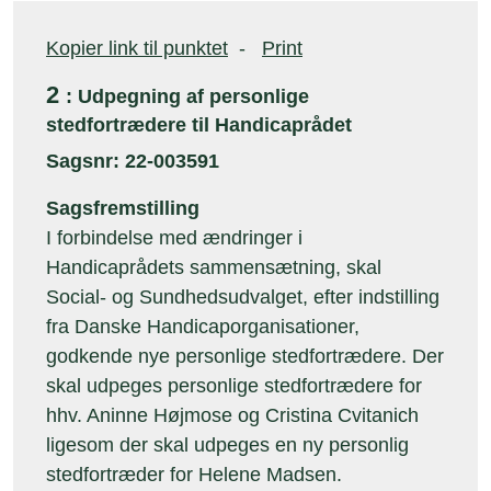
Kopier link til punktet
-
Print
2
: Udpegning af personlige
stedfortrædere til Handicaprådet
Sagsnr: 22-003591
Sagsfremstilling
I forbindelse med ændringer i
Handicaprådets sammensætning, skal
Social- og Sundhedsudvalget, efter indstilling
fra Danske Handicaporganisationer,
godkende nye personlige stedfortrædere. Der
skal udpeges personlige stedfortrædere for
hhv. Aninne Højmose og Cristina Cvitanich
ligesom der skal udpeges en ny personlig
stedfortræder for Helene Madsen.