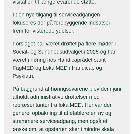
visitation til længerevarende støtte.
I den nye tilgang til serviceadgangen
fokuseres der på forebyggende indsatser
frem for visterede ydelser.
Forslaget har været drøftet på flere møder i
Social- og Sundhedsudvalget i 2025 og har
været i høring hos Handicaprådet samt
FagMED og LokalMED i Handicap og
Psykiatri.
På baggrund af høringssvarene blev der i juni
afholdt administrative drøftelser med
repræsentanter fra lokalMED. Her var der
generel opbakning til at etablere en ny og
strammere serviceadgang, men også et
ønske om, at opstarten sker i mindre skala