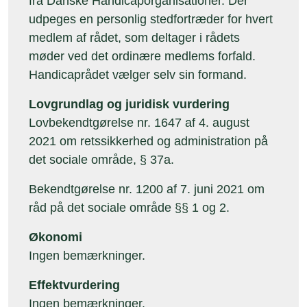
fra Danske Handicaporganisationer. Der
udpeges en personlig stedfortræder for hvert
medlem af rådet, som deltager i rådets
møder ved det ordinære medlems forfald.
Handicaprådet vælger selv sin formand.
Lovgrundlag og juridisk vurdering
Lovbekendtgørelse nr. 1647 af 4. august
2021 om retssikkerhed og administration på
det sociale område, § 37a.
Bekendtgørelse nr. 1200 af 7. juni 2021 om
råd på det sociale område §§ 1 og 2.
Økonomi
Ingen bemærkninger.
Effektvurdering
Ingen bemærkninger.