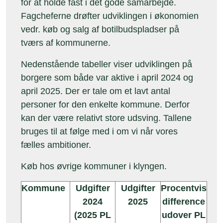
for at holde fast i det gode samarbejde.
Fagcheferne drøfter udviklingen i økonomien
vedr. køb og salg af botilbudspladser på
tværs af kommunerne.
Nedenstående tabeller viser udviklingen på
borgere som både var aktive i april 2024 og
april 2025. Der er tale om et lavt antal
personer for den enkelte kommune. Derfor
kan der være relativt store udsving. Tallene
bruges til at følge med i om vi når vores
fælles ambitioner.
Køb hos øvrige kommuner i klyngen.
Udgifter
Udgifter
Procentvis
Kommune
2024
2025
difference
(2025 PL
udover PL