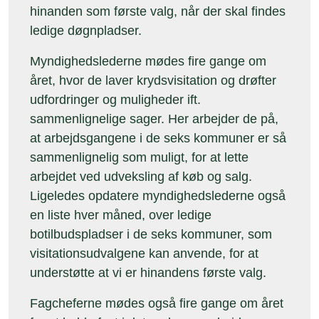
hinanden som første valg, når der skal findes
ledige døgnpladser.
Myndighedslederne mødes fire gange om
året, hvor de laver krydsvisitation og drøfter
udfordringer og muligheder ift.
sammenlignelige sager. Her arbejder de på,
at arbejdsgangene i de seks kommuner er så
sammenlignelig som muligt, for at lette
arbejdet ved udveksling af køb og salg.
Ligeledes opdatere myndighedslederne også
en liste hver måned, over ledige
botilbudspladser i de seks kommuner, som
visitationsudvalgene kan anvende, for at
understøtte at vi er hinandens første valg.
Fagcheferne mødes også fire gange om året