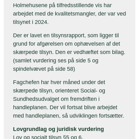
Holmehusene på tilfredsstillende vis har
arbejdet med de kvalitetsmangler, der var ved
tilsynet i 2024.
Der er lavet en tilsynsrapport, som ligger til
grund for afgørelsen om ophævelsen af det
skærpede tilsyn. Den er vedhæftet som bilag.
(samlet vurdering ses på side 5 og
spindelvævet på side 58)
Fagchefen har hver måned under det
skærpede tilsyn, orienteret Social- og
Sundhedsudvalget om fremdriften i
handleplanen. Der vil fortsat blive arbejdet
med handleplanen, så udviklingen fortsætter.
Lovgrundlag og juridisk vurdering
Lov og socialt tilsyn §5 og 6.