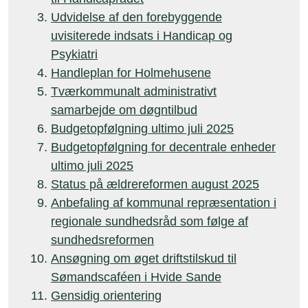
Udvidelse af den forebyggende
uvisiterede indsats i Handicap og
Psykiatri
Handleplan for Holmehusene
Tværkommunalt administrativt
samarbejde om døgntilbud
Budgetopfølgning ultimo juli 2025
Budgetopfølgning for decentrale enheder
ultimo juli 2025
Status på ældrereformen august 2025
Anbefaling af kommunal repræsentation i
regionale sundhedsråd som følge af
sundhedsreformen
Ansøgning om øget driftstilskud til
Sømandscaféen i Hvide Sande
Gensidig orientering