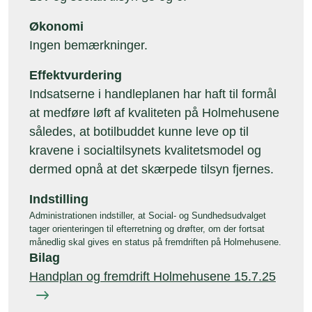
Økonomi
Ingen bemærkninger.
Effektvurdering
Indsatserne i handleplanen har haft til formål
at medføre løft af kvaliteten på Holmehusene
således, at botilbuddet kunne leve op til
kravene i socialtilsynets kvalitetsmodel og
dermed opnå at det skærpede tilsyn fjernes.
Indstilling
Administrationen indstiller, at Social- og Sundhedsudvalget
tager orienteringen til efterretning og drøfter, om der fortsat
månedlig skal gives en status på fremdriften på Holmehusene.
Bilag
Handplan og fremdrift Holmehusene 15.7.25