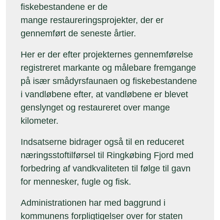
fiskebestandene er de
mange restaureringsprojekter, der er
gennemført de seneste årtier.
Her er der efter projekternes gennemførelse
registreret markante og målebare fremgange
på især smådyrsfaunaen og fiskebestandene
i vandløbene efter, at vandløbene er blevet
genslynget og restaureret over mange
kilometer.
Indsatserne bidrager også til en reduceret
næringsstoftilførsel til Ringkøbing Fjord med
forbedring af vandkvaliteten til følge til gavn
for mennesker, fugle og fisk.
Administrationen har med baggrund i
kommunens forpligtigelser over for staten