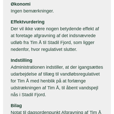
Økonomi
Ingen bemærkninger.
Effektvurdering
Der vil ikke være nogen betydende effekt af
at foretage afgravning af det indsnævrede
udløb fra Tim Å til Stadil Fjord, som ligger
nedenfor, hvor regulativet slutter.
Indstilling
Administrationen indstiller, at der igangsættes
udarbejdelse af tillæg til vandløbsregulativet
for Tim Å med henblik på at forlænge
udstrækningen af Tim Å, til åbent vandspejl
nås i Stadil Fjord.
Bilag
Notat til dagsordenpunkt Afgravning af Tim Å