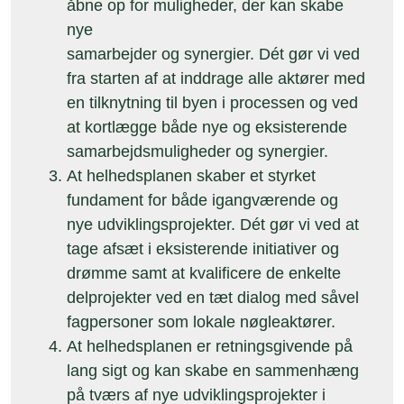
åbne op for muligheder, der kan skabe
nye
samarbejder og synergier. Dét gør vi ved
fra starten af at inddrage alle aktører med
en tilknytning til byen i processen og ved
at kortlægge både nye og eksisterende
samarbejdsmuligheder og synergier.
At helhedsplanen skaber et styrket
fundament for både igangværende og
nye udviklingsprojekter. Dét gør vi ved at
tage afsæt i eksisterende initiativer og
drømme samt at kvalificere de enkelte
delprojekter ved en tæt dialog med såvel
fagpersoner som lokale nøgleaktører.
At helhedsplanen er retningsgivende på
lang sigt og kan skabe en sammenhæng
på tværs af nye udviklingsprojekter i