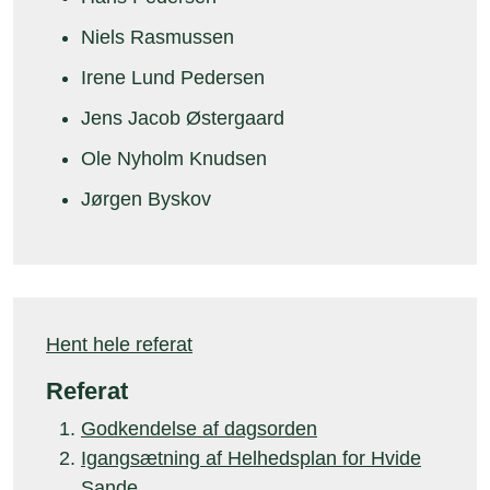
Niels Rasmussen
Irene Lund Pedersen
Jens Jacob Østergaard
Ole Nyholm Knudsen
Jørgen Byskov
Hent hele referat
Referat
Godkendelse af dagsorden
Igangsætning af Helhedsplan for Hvide
Sande