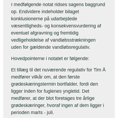
I medfølgende notat ridses sagens baggrund
op. Endvidere indeholder bilaget
konklusionerne på udarbejdede
væsentligheds- og konsekvensvurdering af
eventuel afgravning og fremtidig
vedligeholdelse af vandløbsstrækningen
uden for gældende vandløbsregulativ.
Hovedpointerne i notatet er følgende:
Et tillæg til det nuværende regulativ for Tim Å
medfører vilkår om, at den første
grødeskæringstermin bortfalder, fordi den
ligger inden for fuglenes yngletid. Det
medfører, at der blot foretages tre årlige
grødeskæringer, hvoraf ingen af dem ligger i
perioden marts - juli.