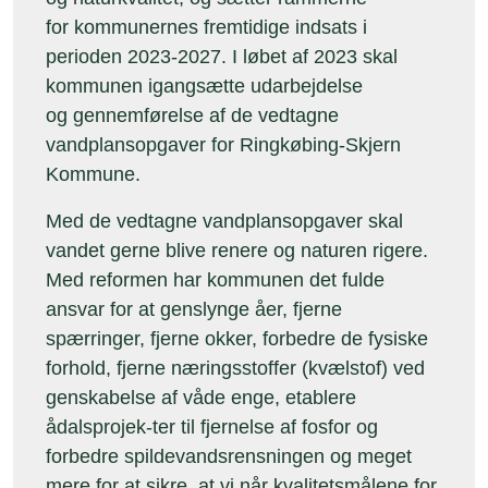
for kommunernes fremtidige indsats i
perioden 2023-2027. I løbet af 2023 skal
kommunen igangsætte udarbejdelse
og gennemførelse af de vedtagne
vandplansopgaver for Ringkøbing-Skjern
Kommune.
Med de vedtagne vandplansopgaver skal
vandet gerne blive renere og naturen rigere.
Med reformen har kommunen det fulde
ansvar for at genslynge åer, fjerne
spærringer, fjerne okker, forbedre de fysiske
forhold, fjerne næringsstoffer (kvælstof) ved
genskabelse af våde enge, etablere
ådalsprojek-ter til fjernelse af fosfor og
forbedre spildevandsrensningen og meget
mere for at sikre, at vi når kvalitetsmålene for