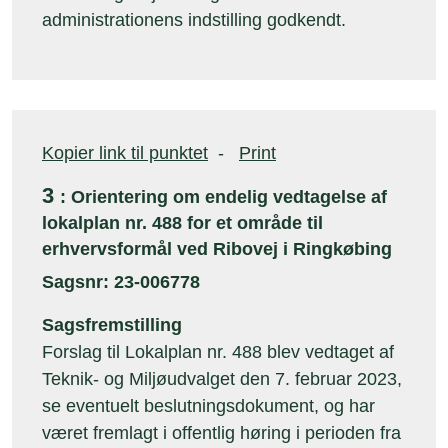
administrationens indstilling godkendt.
Kopier link til punktet
-
Print
3
: Orientering om endelig vedtagelse af
lokalplan nr. 488 for et område til
erhvervsformål ved Ribovej i Ringkøbing
Sagsnr: 23-006778
Sagsfremstilling
Forslag til Lokalplan nr. 488 blev vedtaget af
Teknik- og Miljøudvalget den 7. februar 2023,
se eventuelt beslutningsdokument, og har
været fremlagt i offentlig høring i perioden fra