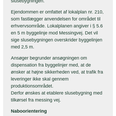
slusebygningen.
Ejendommen er omfattet af lokalplan nr. 210,
som fastlægger anvendelsen for området til
erhvervsområde. Lokalplanen angiver i § 5.6
en 5 m byggelinje mod Messingvej. Det vil
sige slusebygningen overskrider byggelinjen
med 2,5 m.
Ansøger begrunder ansøgningen om
dispensation fra byggelinjer med, at de
ønsker at højne sikkerheden ved, at trafik fra
leveringer ikke skal gennem
produktionsområdet.
Derfor ønskes at etablere slusebygning med
tilkørsel fra messing vej.
Naboorientering