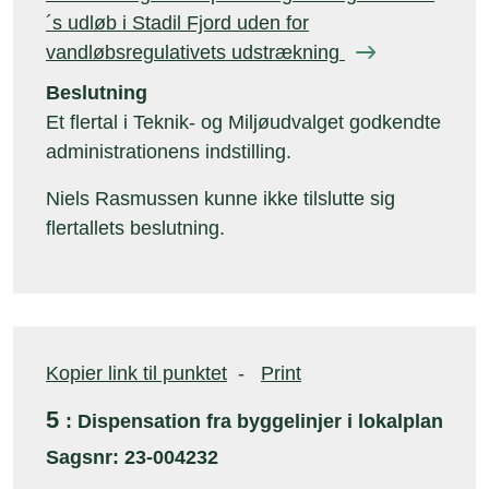
´s udløb i Stadil Fjord uden for
vandløbsregulativets udstrækning
Beslutning
Et flertal i Teknik- og Miljøudvalget godkendte
administrationens indstilling.
Niels Rasmussen kunne ikke tilslutte sig
flertallets beslutning.
Kopier link til punktet
-
Print
5
: Dispensation fra byggelinjer i lokalplan
Sagsnr: 23-004232