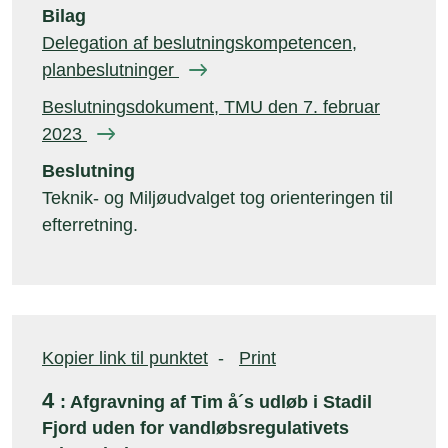
Bilag
Delegation af beslutningskompetencen,
planbeslutninger
Beslutningsdokument, TMU den 7. februar
2023
Beslutning
Teknik- og Miljøudvalget tog orienteringen til
efterretning.
Kopier link til punktet
-
Print
4
: Afgravning af Tim å´s udløb i Stadil
Fjord uden for vandløbsregulativets