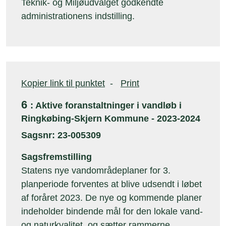
Teknik- og Miljøudvalget godkendte
administrationens indstilling.
Kopier link til punktet
-
Print
6
: Aktive foranstaltninger i vandløb i
Ringkøbing-Skjern Kommune - 2023-2024
Sagsnr: 23-005309
Sagsfremstilling
Statens nye vandområdeplaner for 3.
planperiode forventes at blive udsendt i løbet
af foråret 2023. De nye og kommende planer
indeholder bindende mål for den lokale vand-
og naturkvalitet, og sætter rammerne