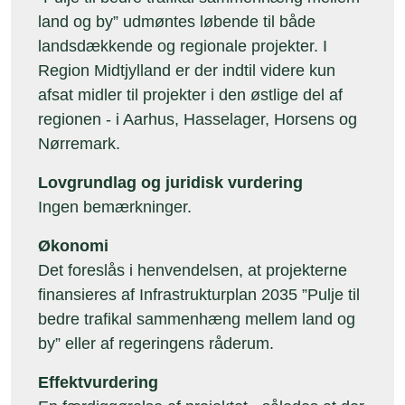
land og by” udmøntes løbende til både
landsdækkende og regionale projekter. I
Region Midtjylland er der indtil videre kun
afsat midler til projekter i den østlige del af
regionen - i Aarhus, Hasselager, Horsens og
Nørremark.
Lovgrundlag og juridisk vurdering
Ingen bemærkninger.
Økonomi
Det foreslås i henvendelsen, at projekterne
finansieres af Infrastrukturplan 2035 ”Pulje til
bedre trafikal sammenhæng mellem land og
by” eller af regeringens råderum.
Effektvurdering