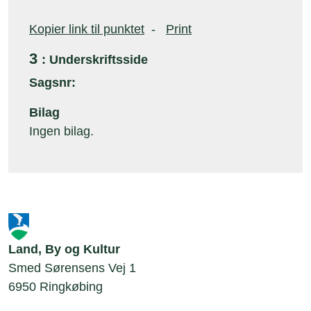
Kopier link til punktet
-
Print
3
: Underskriftsside
Sagsnr:
Bilag
Ingen bilag.
Land, By og Kultur
Smed Sørensens Vej 1
6950 Ringkøbing