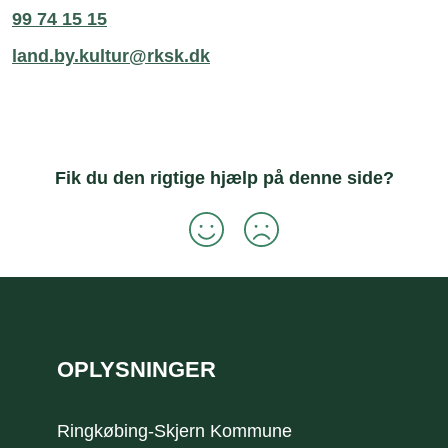
99 74 15 15
land.by.kultur@rksk.dk
Fik du den rigtige hjælp på denne side?
Sidefod
OPLYSNINGER
Ringkøbing-Skjern Kommune