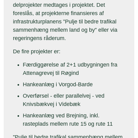
delprojekter medtages i projektet. Det
foreslås, at projekterne finansieres af
infrastrukturplanens ”Pulje til bedre trafikal
sammenhæng mellem land og by” eller via
regeringens råderum.
De fire projekter er:
Færdiggørelse af 2+1 udbygningen fra
Attenagrevej til Røgind
Hankeanlæg i Vorgod-Barde
Overførsel - eller parallelvej - ved
Knivsbækvej i Videbæk
Hankeanlæg ved Brejning, inkl.
rasteplads mellem rute 15 og rute 11
”Pulje til bedre trafikal sammenhæng mellem