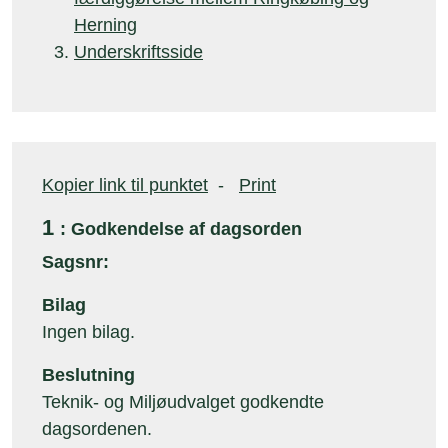
Herning
Underskriftsside
Kopier link til punktet
-
Print
1
: Godkendelse af dagsorden
Sagsnr:
Bilag
Ingen bilag.
Beslutning
Teknik- og Miljøudvalget godkendte
dagsordenen.