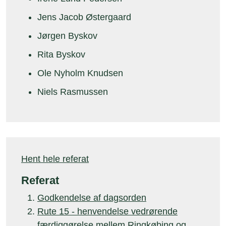
Jens Jacob Østergaard
Jørgen Byskov
Rita Byskov
Ole Nyholm Knudsen
Niels Rasmussen
Hent hele referat
Referat
Godkendelse af dagsorden
Rute 15 - henvendelse vedrørende
færdiggørelse mellem Ringkøbing og