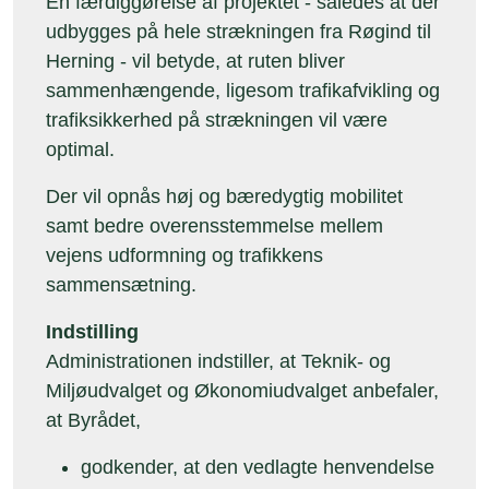
En færdiggørelse af projektet - således at der
udbygges på hele strækningen fra Røgind til
Herning - vil betyde, at ruten bliver
sammenhængende, ligesom trafikafvikling og
trafiksikkerhed på strækningen vil være
optimal.
Der vil opnås høj og bæredygtig mobilitet
samt bedre overensstemmelse mellem
vejens udformning og trafikkens
sammensætning.
Indstilling
Administrationen indstiller, at Teknik- og
Miljøudvalget og Økonomiudvalget anbefaler,
at Byrådet,
godkender, at den vedlagte henvendelse