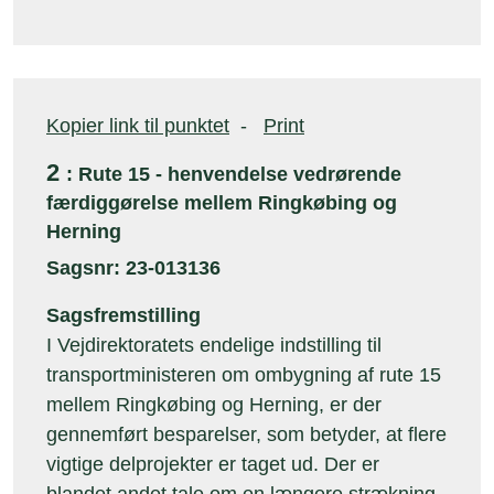
Kopier link til punktet
-
Print
2
: Rute 15 - henvendelse vedrørende
færdiggørelse mellem Ringkøbing og
Herning
Sagsnr: 23-013136
Sagsfremstilling
I Vejdirektoratets endelige indstilling til
transportministeren om ombygning af rute 15
mellem Ringkøbing og Herning, er der
gennemført besparelser, som betyder, at flere
vigtige delprojekter er taget ud. Der er