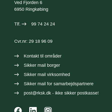
Ved Fjorden 6
6950 Ringkøbing
Tlf.
99 74 24 24
Cvr.nr: 29 18 96 09
Kontakt til områder
Sikker mail borger
Sikker mail virksomhed
Sikker mail
for samarbejdspartnere
post@rksk.dk
- ikke sikker postkasse!