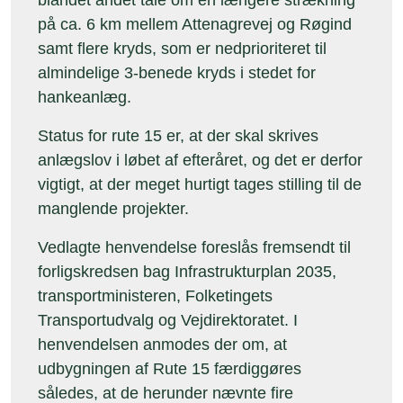
blandet andet tale om en længere strækning
på ca. 6 km mellem Attenagrevej og Røgind
samt flere kryds, som er nedprioriteret til
almindelige 3-benede kryds i stedet for
hankeanlæg.
Status for rute 15 er, at der skal skrives
anlægslov i løbet af efteråret, og det er derfor
vigtigt, at der meget hurtigt tages stilling til de
manglende projekter.
Vedlagte henvendelse foreslås fremsendt til
forligskredsen bag Infrastrukturplan 2035,
transportministeren, Folketingets
Transportudvalg og Vejdirektoratet. I
henvendelsen anmodes der om, at
udbygningen af Rute 15 færdiggøres
således, at de herunder nævnte fire