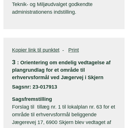
Teknik- og Miljøudvalget godkendte
administrationens indstilling.
Kopier link til punktet
-
Print
3
: Orientering om endelig vedtagelse af
plangrundlag for et område til
erhvervsformål ved Jægervej i Skjern
Sagsnr: 23-017913
Sagsfremstilling
Forslag til tillæg nr. 1 til lokalplan nr. 63 for et
område til erhvervsformål beliggende
Jægerevej 17, 6900 Skjern blev vedtaget af