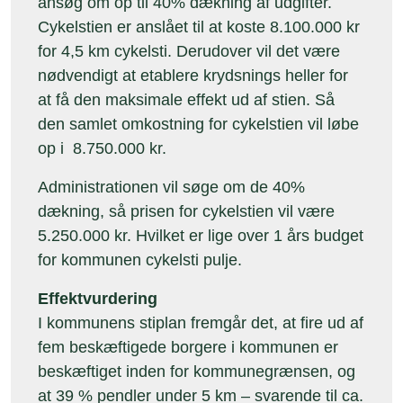
ansøg om op til 40% dækning af udgifter.
Cykelstien er anslået til at koste 8.100.000 kr
for 4,5 km cykelsti. Derudover vil det være
nødvendigt at etablere krydsnings heller for
at få den maksimale effekt ud af stien. Så
den samlet omkostning for cykelstien vil løbe
op i 8.750.000 kr.
Administrationen vil søge om de 40%
dækning, så prisen for cykelstien vil være
5.250.000 kr. Hvilket er lige over 1 års budget
for kommunen cykelsti pulje.
Effektvurdering
I kommunens stiplan fremgår det, at fire ud af
fem beskæftigede borgere i kommunen er
beskæftiget inden for kommunegrænsen, og
at 39 % pendler under 5 km – svarende til ca.