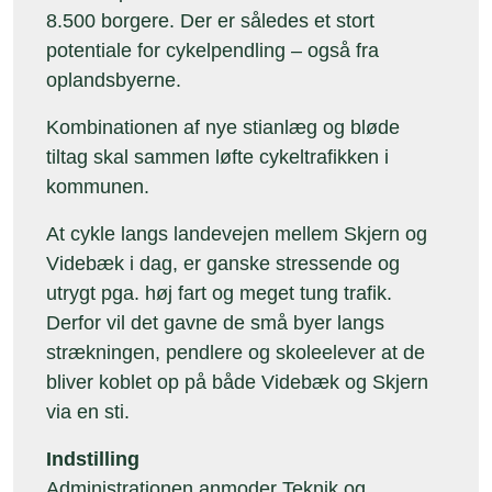
8.500 borgere. Der er således et stort
potentiale for cykelpendling – også fra
oplandsbyerne.
Kombinationen af nye stianlæg og bløde
tiltag skal sammen løfte cykeltrafikken i
kommunen.
At cykle langs landevejen mellem Skjern og
Videbæk i dag, er ganske stressende og
utrygt pga. høj fart og meget tung trafik.
Derfor vil det gavne de små byer langs
strækningen, pendlere og skoleelever at de
bliver koblet op på både Videbæk og Skjern
via en sti.
Indstilling
Administrationen anmoder Teknik og