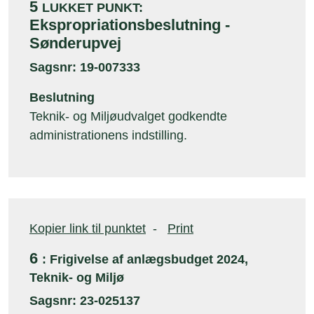
5
LUKKET PUNKT:
Ekspropriationsbeslutning -
Sønderupvej
Sagsnr: 19-007333
Beslutning
Teknik- og Miljøudvalget godkendte
administrationens indstilling.
Kopier link til punktet
-
Print
6
: Frigivelse af anlægsbudget 2024,
Teknik- og Miljø
Sagsnr: 23-025137