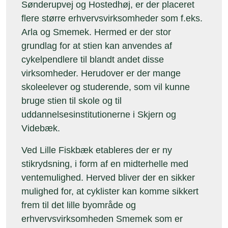
Sønderupvej og Hostedhøj, er der placeret
flere større erhvervsvirksomheder som f.eks.
Arla og Smemek. Hermed er der stor
grundlag for at stien kan anvendes af
cykelpendlere til blandt andet disse
virksomheder. Herudover er der mange
skoleelever og studerende, som vil kunne
bruge stien til skole og til
uddannelsesinstitutionerne i Skjern og
Videbæk.
Ved Lille Fiskbæk etableres der er ny
stikrydsning, i form af en midterhelle med
ventemulighed. Herved bliver der en sikker
mulighed for, at cyklister kan komme sikkert
frem til det lille byområde og
erhvervsvirksomheden Smemek som er