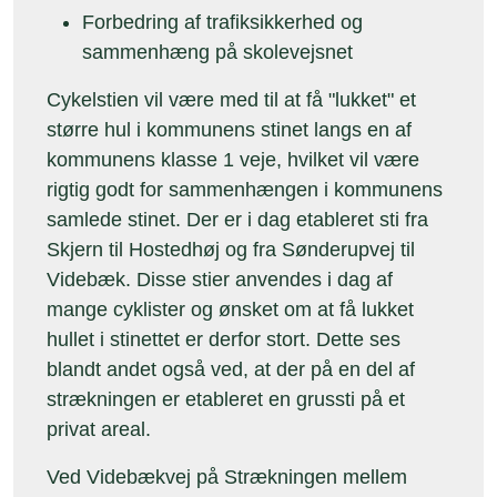
Forbedring af trafiksikkerhed og
sammenhæng på skolevejsnet
Cykelstien vil være med til at få "lukket" et
større hul i kommunens stinet langs en af
kommunens klasse 1 veje, hvilket vil være
rigtig godt for sammenhængen i kommunens
samlede stinet. Der er i dag etableret sti fra
Skjern til Hostedhøj og fra Sønderupvej til
Videbæk. Disse stier anvendes i dag af
mange cyklister og ønsket om at få lukket
hullet i stinettet er derfor stort. Dette ses
blandt andet også ved, at der på en del af
strækningen er etableret en grussti på et
privat areal.
Ved Videbækvej på Strækningen mellem