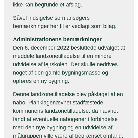
ikke kan begrunde et afslag.
Såvel indsigelse som ansøgers
bemærkninger her til er vedlagt som bilag.
Administrationens bemærkninger
Den 6. december 2022 besluttede udvalget at
meddele landzonetilladelse til en mindre
udvidelse af lejrskolen. Der skulle nedrives
noget af den gamle bygningsmasse og
opføres en ny bygning.
Denne landzonetilladelse blev påklaget af en
nabo. Planklagenævnet stadfæstede
kommunens landzonetilladelse, da nævnet
fandt at eventuelle nabogener i forbindelse
med den nye bygning og en udvidelse af
målgruppen ville være af begrænset omfang,