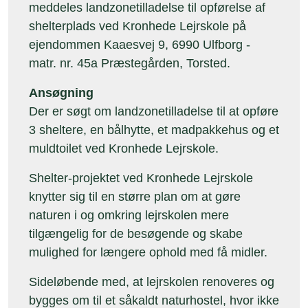
meddeles landzonetilladelse til opførelse af
shelterplads ved Kronhede Lejrskole på
ejendommen Kaaesvej 9, 6990 Ulfborg -
matr. nr. 45a Præstegården, Torsted.
Ansøgning
Der er søgt om landzonetilladelse til at opføre
3 sheltere, en bålhytte, et madpakkehus og et
muldtoilet ved Kronhede Lejrskole.
Shelter-projektet ved Kronhede Lejrskole
knytter sig til en større plan om at gøre
naturen i og omkring lejrskolen mere
tilgængelig for de besøgende og skabe
mulighed for længere ophold med få midler.
Sideløbende med, at lejrskolen renoveres og
bygges om til et såkaldt naturhostel, hvor ikke