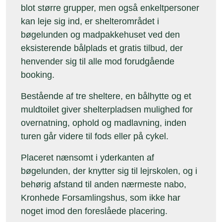
blot større grupper, men også enkeltpersoner
kan leje sig ind, er shelterområdet i
bøgelunden og madpakkehuset ved den
eksisterende bålplads et gratis tilbud, der
henvender sig til alle mod forudgående
booking.
Bestående af tre sheltere, en bålhytte og et
muldtoilet giver shelterpladsen mulighed for
overnatning, ophold og madlavning, inden
turen går videre til fods eller på cykel.
Placeret nænsomt i yderkanten af
bøgelunden, der knytter sig til lejrskolen, og i
behørig afstand til anden nærmeste nabo,
Kronhede Forsamlingshus, som ikke har
noget imod den foreslåede placering.