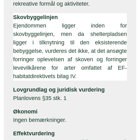
rekreative formål og aktiviteter.
Skovbyggelinjen
Ejendommen ligger inden for
skovbyggelinjen, men da shelterpladsen
ligger i tilknytning til den eksisterende
bebyggelse, vurderes det ikke, at det ansøgte
forringer oplevelsen af skoven og forringer
levevilkårene for arter omfattet af EF-
habitatdirektivets bilag IV.
Lovgrundlag og juridisk vurdering
Planlovens §35 stk. 1
Økonomi
Ingen bemærkninger.
Effektvurdering