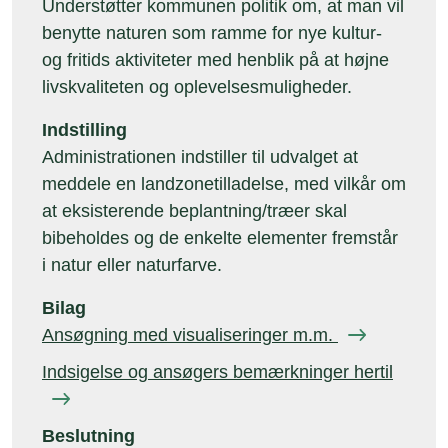
Understøtter kommunen politik om, at man vil
benytte naturen som ramme for nye kultur-
og fritids aktiviteter med henblik på at højne
livskvaliteten og oplevelsesmuligheder.
Indstilling
Administrationen indstiller til udvalget at
meddele en landzonetilladelse, med vilkår om
at eksisterende beplantning/træer skal
bibeholdes og de enkelte elementer fremstår
i natur eller naturfarve.
Bilag
Ansøgning med visualiseringer m.m.
Indsigelse og ansøgers bemærkninger hertil
Beslutning