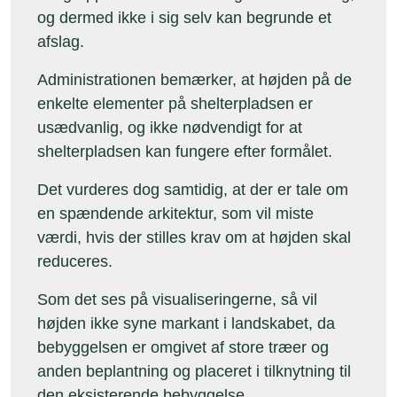
og dermed ikke i sig selv kan begrunde et
afslag.
Administrationen bemærker, at højden på de
enkelte elementer på shelterpladsen er
usædvanlig, og ikke nødvendigt for at
shelterpladsen kan fungere efter formålet.
Det vurderes dog samtidig, at der er tale om
en spændende arkitektur, som vil miste
værdi, hvis der stilles krav om at højden skal
reduceres.
Som det ses på visualiseringerne, så vil
højden ikke syne markant i landskabet, da
bebyggelsen er omgivet af store træer og
anden beplantning og placeret i tilknytning til
den eksisterende bebyggelse.