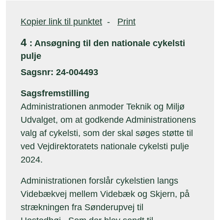
Kopier link til punktet
-
Print
4
: Ansøgning til den nationale cykelsti
pulje
Sagsnr: 24-004493
Sagsfremstilling
Administrationen anmoder Teknik og Miljø
Udvalget, om at godkende Administrationens
valg af cykelsti, som der skal søges støtte til
ved Vejdirektoratets nationale cykelsti pulje
2024.
Administrationen forslår cykelstien langs
Videbækvej mellem Videbæk og Skjern, på
strækningen fra Sønderupvej til
Hostedhøj. Som der blev sendt til