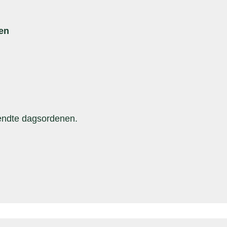
en
kendte dagsordenen.