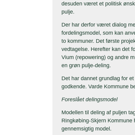
desuden været et politisk øns
pulje.
Der har derfor været dialog m
fordelingsmodel, som kan anv
to kommuner. Det første projek
vedtagelse. Herefter kan det f
Vium (repowering) og andre m
en grøn pulje-deling.
Det har dannet grundlag for e
godkende. Varde Kommune beh
Foreslået delingsmodel
Modellen til deling af puljen 
Ringkøbing-Skjern Kommune har 
gennemsigtig model.