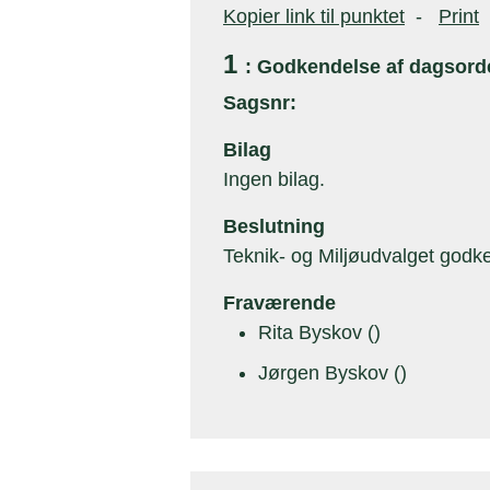
Kopier link til punktet
-
Print
1
: Godkendelse af dagsord
Sagsnr:
Bilag
Ingen bilag.
Beslutning
Teknik- og Miljøudvalget god
Fraværende
Rita Byskov ()
Jørgen Byskov ()