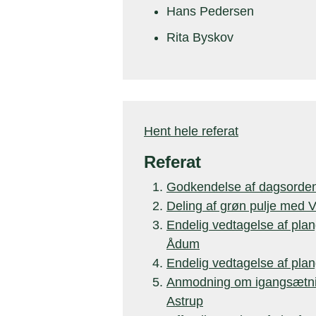
Hans Pedersen
Rita Byskov
Hent hele referat
Referat
Godkendelse af dagsorde
Deling af grøn pulje med
Endelig vedtagelse af plan
Ådum
Endelig vedtagelse af plan
Anmodning om igangsætning
Astrup