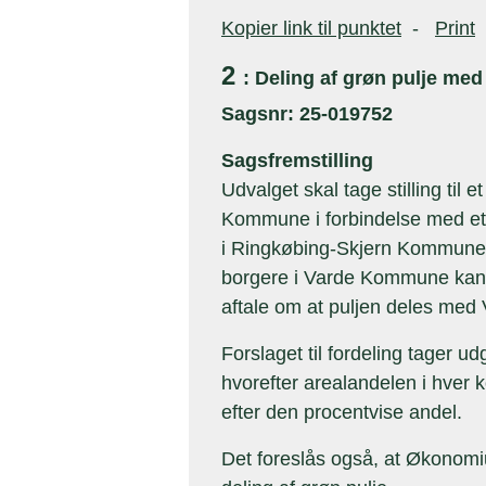
Kopier link til punktet
-
Print
2
: Deling af grøn pulje m
Sagsnr: 25-019752
Sagsfremstilling
Udvalget skal tage stilling til
Kommune i forbindelse med et
i Ringkøbing-Skjern Kommune
borgere i Varde Kommune kan få
aftale om at puljen deles me
Forslaget til fordeling tager 
hvorefter arealandelen i hve
efter den procentvise andel.
Det foreslås også, at Økonomi