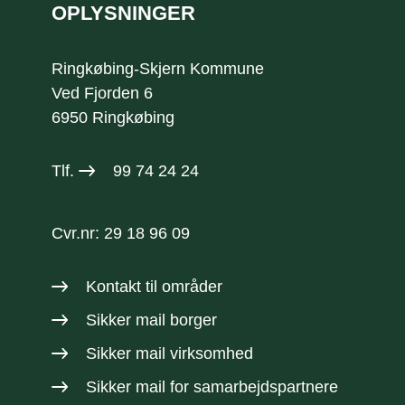
OPLYSNINGER
Ringkøbing-Skjern Kommune
Ved Fjorden 6
6950 Ringkøbing
Tlf.
99 74 24 24
Cvr.nr: 29 18 96 09
Kontakt til områder
Sikker mail borger
Sikker mail virksomhed
Sikker mail
for samarbejdspartnere