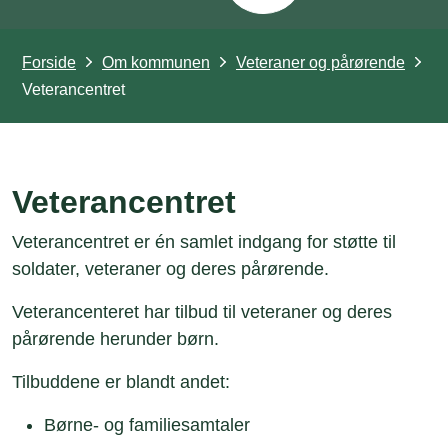
Forside
Om kommunen
Veteraner og pårørende
Veterancentret
Veterancentret
Veterancentret er én samlet indgang for støtte til
soldater, veteraner og deres pårørende.
Veterancenteret har tilbud til veteraner og deres
pårørende herunder børn.
Tilbuddene er blandt andet:
Børne- og familiesamtaler