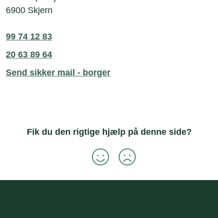
6900 Skjern
99 74 12 83
20 63 89 64
Send sikker mail - borger
Fik du den rigtige hjælp på denne side?
Sidefod