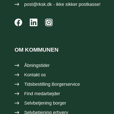
post@rksk.dk
- ikke sikker postkasse!
OM KOMMUNEN
Åbningstider
Kontakt os
Tidsbestilling Borgerservice
Find medarbejder
Selvbetjening borger
Selvbetjening erhverv