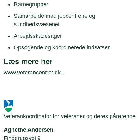
Børnegrupper
Samarbejde med jobcentrene og
sundhedsvæsenet
Arbejdsskadesager
Opsøgende og koordinerede indsatser
Læs mere her
www.veterancentret.dk
Veterankoordinator for veteraner og deres pårørende
Agnethe Andersen
Finderupsvej 9