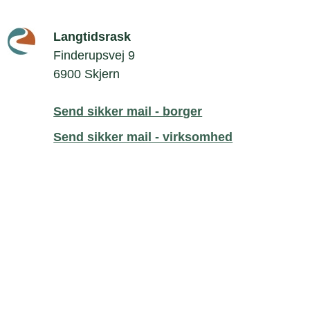
Langtidsrask
Finderupsvej 9
6900 Skjern
Send sikker mail - borger
Send sikker mail - virksomhed