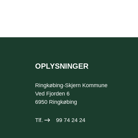
OPLYSNINGER
Sidefod
Ringkøbing-Skjern Kommune
Ved Fjorden 6
6950 Ringkøbing
Tlf.
99 74 24 24