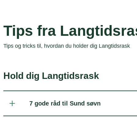
Tips fra Langtidsr
Tips og tricks til, hvordan du holder dig Langtidsrask
Hold dig Langtidsrask
7 gode råd til Sund søvn