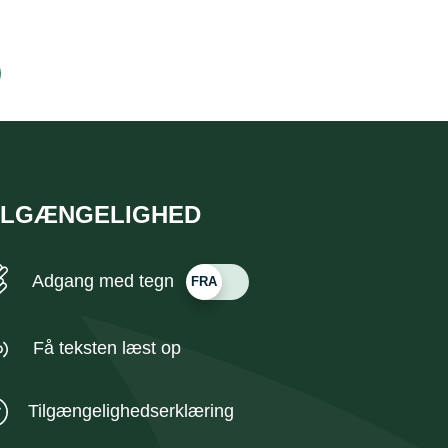
ILGÆNGELIGHED
Adgang med tegn
Få teksten læst op
Tilgængelighedserklæring