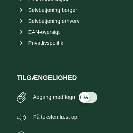
Selvbetjening borger
Selvbetjening erhverv
EAN-oversigt
Privatlivspolitik
TILGÆNGELIGHED
Adgang med tegn
Få teksten læst op