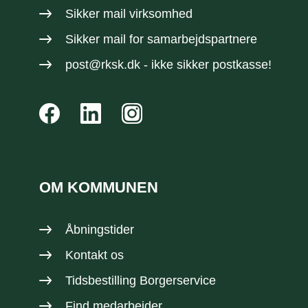
Sikker mail virksomhed
Sikker mail
for samarbejdspartnere
post@rksk.dk
- ikke sikker postkasse!
OM KOMMUNEN
Åbningstider
Kontakt os
Tidsbestilling Borgerservice
Find medarbejder