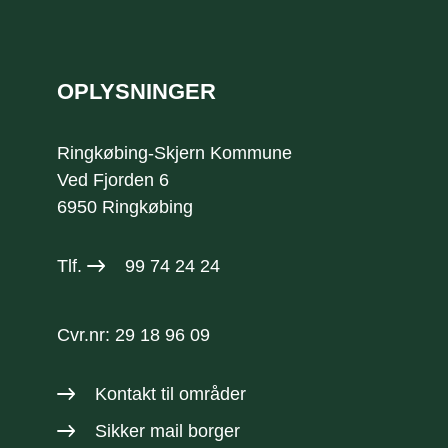
Sidefod
OPLYSNINGER
Ringkøbing-Skjern Kommune
Ved Fjorden 6
6950 Ringkøbing
Tlf.
99 74 24 24
Cvr.nr: 29 18 96 09
Kontakt til områder
Sikker mail borger