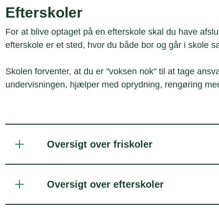
Efterskoler
For at blive optaget på en efterskole skal du have afslut
efterskole er et sted, hvor du både bor og går i sko
Skolen forventer, at du er "voksen nok" til at tage ansvar
undervisningen, hjælper med oprydning, rengøring me
Oversigt over friskoler
Oversigt over efterskoler