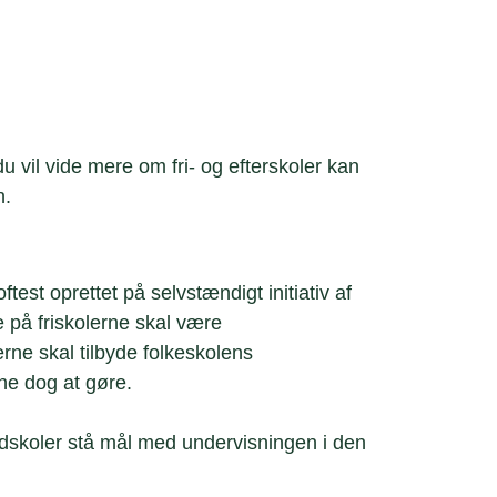
u vil vide mere om fri- og efterskoler kan
n.
oftest oprettet på selvstændigt initiativ af
e på friskolerne skal være
rne skal tilbyde folkeskolens
ne dog at gøre.
undskoler stå mål med undervisningen i den