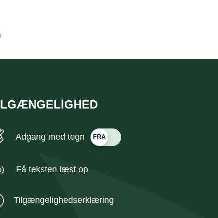
ILGÆNGELIGHED
Adgang med tegn
Få teksten læst op
Tilgængelighedserklæring