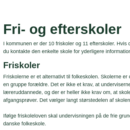
Fri- og efterskoler
I kommunen er der 10 friskoler og 11 efterskoler. Hvis d
du kontakte den enkelte skole for yderligere informatio
Friskoler
Friskolerne er et alternativt til folkeskolen. Skolerne er 
en gruppe forældre. Det er ikke et krav, at undervisern
læreruddannede, og der er heller ikke krav om, at skole
afgangsprøver. Det vælger langt størstedelen af skoler
Ifølge friskoleloven skal undervisningen på de frie gr
danske folkeskole.