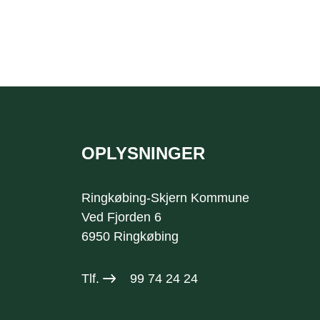
OPLYSNINGER
Sidefod
Ringkøbing-Skjern Kommune
Ved Fjorden 6
6950 Ringkøbing
Tlf.
99 74 24 24