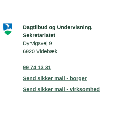
Dagtilbud og Undervisning,
Sekretariatet
Dyrvigsvej 9
6920 Videbæk
99 74 13 31
Send sikker mail - borger
Send sikker mail - virksomhed