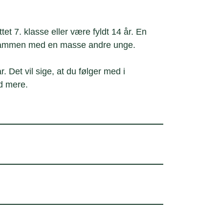
tet 7. klasse eller være fyldt 14 år. En
le sammen med en masse andre unge.
. Det vil sige, at du følger med i
d mere.