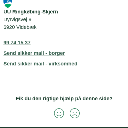
UU Ringkøbing-Skjern
Dyrvigsvej 9
6920 Videbæk
99 74 15 37
Send sikker mail - borger
Send sikker mail - virksomhed
Fik du den rigtige hjælp på denne side?