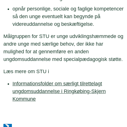
opnår personlige, sociale og faglige kompetencer
så den unge eventuelt kan begynde på
videreuddannelse og beskæftigelse.
Målgruppen for STU er unge udviklingshæmmede og
andre unge med særlige behov, der ikke har
mulighed for at gennemføre en anden
ungdomsuddannelse med specialpædagogisk støtte.
Læs mere om STU i
Informationsfolder om særligt tilrettelagt
ungdomsuddannelse i Ringkøbing-Skjern
Kommune