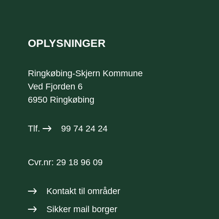
Sidefod
OPLYSNINGER
Ringkøbing-Skjern Kommune
Ved Fjorden 6
6950 Ringkøbing
Tlf.
99 74 24 24
Cvr.nr: 29 18 96 09
Kontakt til områder
Sikker mail borger