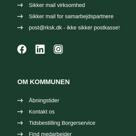
Sikker mail virksomhed
Sikker mail
for samarbejdspartnere
post@rksk.dk
- ikke sikker postkasse!
OM KOMMUNEN
Åbningstider
Kontakt os
Tidsbestilling Borgerservice
Find medarbejder