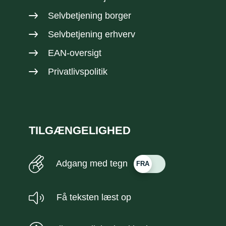
Selvbetjening borger
Selvbetjening erhverv
EAN-oversigt
Privatlivspolitik
TILGÆNGELIGHED
Adgang med tegn
Få teksten læst op