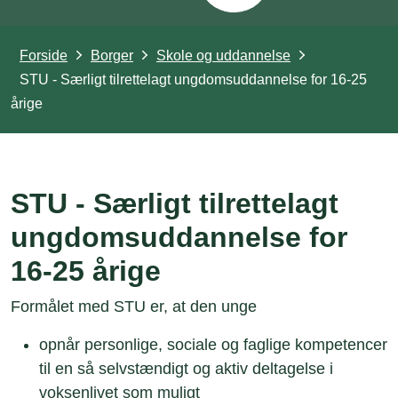
Forside
Borger
Skole og uddannelse
STU - Særligt tilrettelagt ungdomsuddannelse for 16-25
årige
STU - Særligt tilrettelagt
ungdomsuddannelse for
16-25 årige
Formålet med STU er, at den unge
opnår personlige, sociale og faglige kompetencer
til en så selvstændigt og aktiv deltagelse i
voksenlivet som muligt