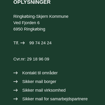
OPLYSNINGER
Ringkøbing-Skjern Kommune
Ved Fjorden 6
6950 Ringkøbing
Tlf.
99 74 24 24
Cvr.nr: 29 18 96 09
Kontakt til områder
Sikker mail borger
Sikker mail virksomhed
Sikker mail
for samarbejdspartnere