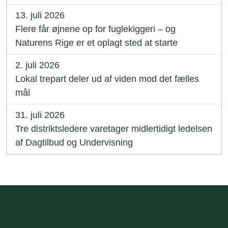
13. juli 2026
Flere får øjnene op for fuglekiggeri – og
Naturens Rige er et oplagt sted at starte
2. juli 2026
Lokal trepart deler ud af viden mod det fælles
mål
31. juli 2026
Tre distriktsledere varetager midlertidigt ledelsen
af Dagtilbud og Undervisning
Sidefod