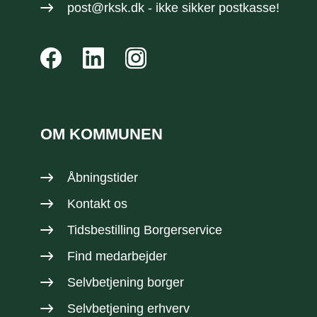
post@rksk.dk
- ikke sikker postkasse!
OM KOMMUNEN
Åbningstider
Kontakt os
Tidsbestilling Borgerservice
Find medarbejder
Selvbetjening borger
Selvbetjening erhverv