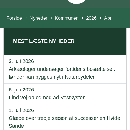
Forside
Nyheder
Kommunen
2026
April
MEST LÆSTE NYHEDER
3. juli 2026
Arkæologer undersøger fortidens bosættelser,
før der kan bygges nyt i Naturbydelen
6. juli 2026
Find vej op og ned ad Vestkysten
1. juli 2026
Glæde over tredje sæson af successerien Hvide
Sande