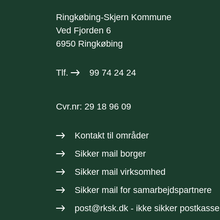
Ringkøbing-Skjern Kommune
Ved Fjorden 6
6950 Ringkøbing
Tlf.
99 74 24 24
Cvr.nr: 29 18 96 09
Kontakt til områder
Sikker mail borger
Sikker mail virksomhed
Sikker mail
for samarbejdspartnere
post@rksk.dk
- ikke sikker postkasse