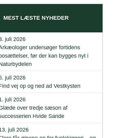
MEST LÆSTE NYHEDER
3. juli 2026
Arkæologer undersøger fortidens
bosættelser, før der kan bygges nyt i
Naturbydelen
6. juli 2026
Find vej op og ned ad Vestkysten
1. juli 2026
Glæde over tredje sæson af
successerien Hvide Sande
13. juli 2026