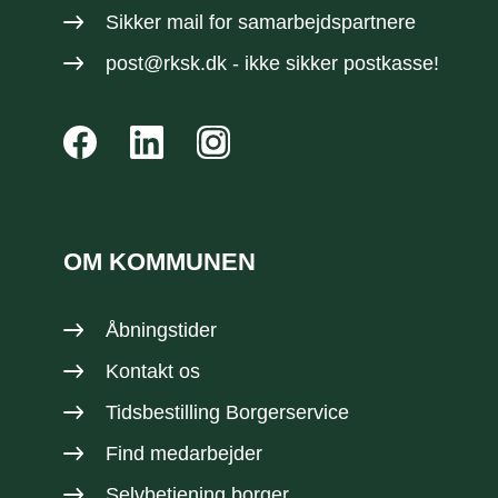
Sikker mail
for samarbejdspartnere
post@rksk.dk
- ikke sikker postkasse!
OM KOMMUNEN
Åbningstider
Kontakt os
Tidsbestilling Borgerservice
Find medarbejder
Selvbetjening borger