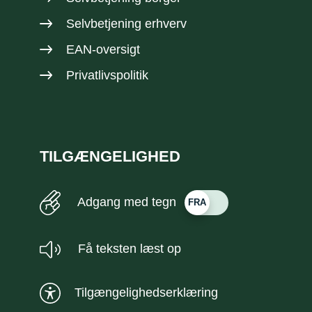
Selvbetjening erhverv
EAN-oversigt
Privatlivspolitik
TILGÆNGELIGHED
Adgang med tegn
Få teksten læst op
Tilgængelighedserklæring