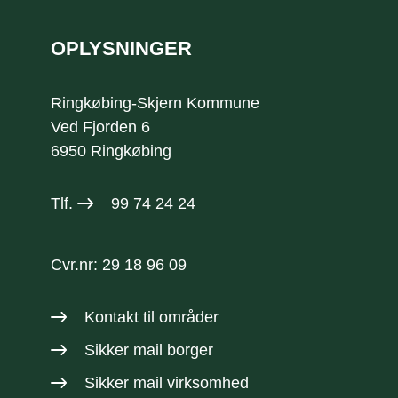
OPLYSNINGER
Ringkøbing-Skjern Kommune
Ved Fjorden 6
6950 Ringkøbing
Tlf.
99 74 24 24
Cvr.nr: 29 18 96 09
Kontakt til områder
Sikker mail borger
Sikker mail virksomhed