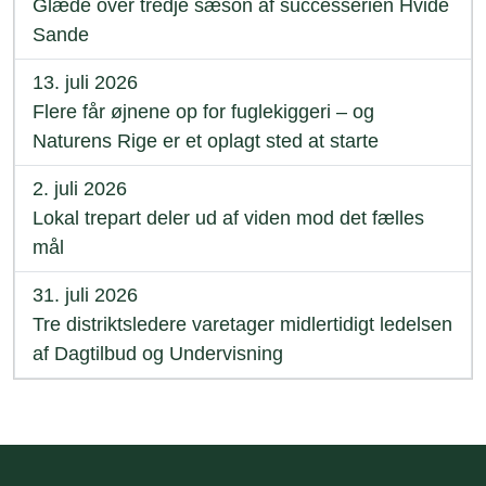
Glæde over tredje sæson af successerien Hvide
Sande
13. juli 2026
Flere får øjnene op for fuglekiggeri – og
Naturens Rige er et oplagt sted at starte
2. juli 2026
Lokal trepart deler ud af viden mod det fælles
mål
31. juli 2026
Tre distriktsledere varetager midlertidigt ledelsen
af Dagtilbud og Undervisning
Sidefod