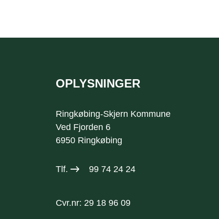
OPLYSNINGER
Sidefod
Ringkøbing-Skjern Kommune
Ved Fjorden 6
6950 Ringkøbing
Tlf.
99 74 24 24
Cvr.nr: 29 18 96 09