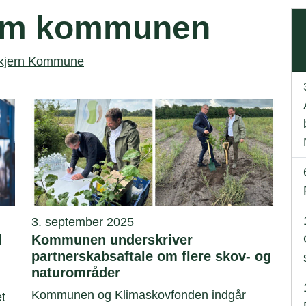
 om kommunen
Skjern Kommune
3. september 2025
l
Kommunen underskriver
partnerskabsaftale om flere skov- og
naturområder
Kommunen og Klimaskovfonden indgår
et