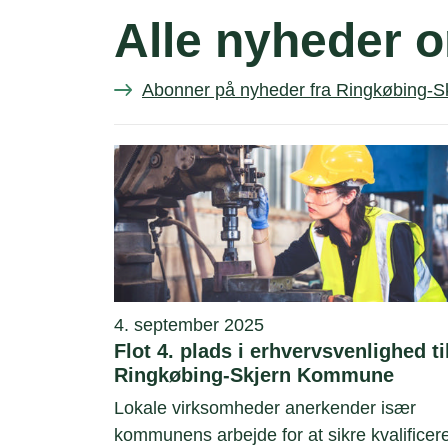
Alle nyheder
Abonner på nyheder fra Ringkøbing-
4. september 2025
Flot 4. plads i erhvervsvenlighed ti
Ringkøbing-Skjern Kommune
Lokale virksomheder anerkender især
kommunens arbejde for at sikre kvalificer