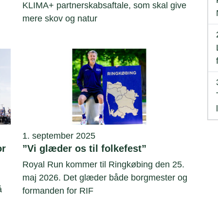
KLIMA+ partnerskabsaftale, som skal give
mere skov og natur
1. september 2025
or
”Vi glæder os til folkefest”
Royal Run kommer til Ringkøbing den 25.
maj 2026. Det glæder både borgmester og
å
formanden for RIF