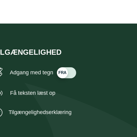
ILGÆNGELIGHED
Adgang med tegn
Få teksten læst op
Tilgængelighedserklæring