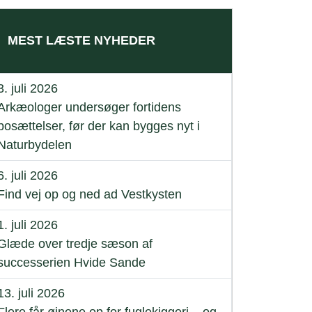
MEST LÆSTE NYHEDER
3. juli 2026
Arkæologer undersøger fortidens
bosættelser, før der kan bygges nyt i
Naturbydelen
6. juli 2026
Find vej op og ned ad Vestkysten
1. juli 2026
Glæde over tredje sæson af
successerien Hvide Sande
13. juli 2026