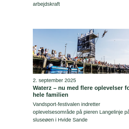
arbejdskraft
2. september 2025
Waterz – nu med flere oplevelser f
hele familien
Vandsport-festivalen indretter
oplevelsesområde på pieren Langelinje p
sluseøen i Hvide Sande