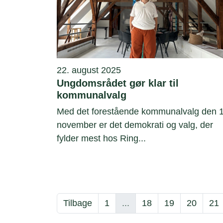
22. august 2025
Ungdomsrådet gør klar til
kommunalvalg
Med det forestående kommunalvalg den 1
november er det demokrati og valg, der
fylder mest hos Ring...
Tilbage
1
...
18
19
20
21