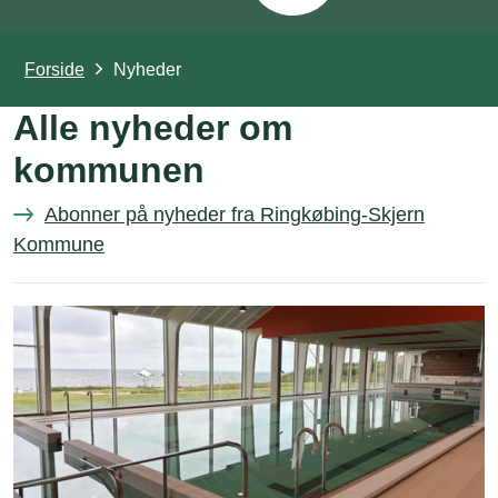
Forside
Nyheder
Alle nyheder om
kommunen
Abonner på nyheder fra Ringkøbing-Skjern
Kommune