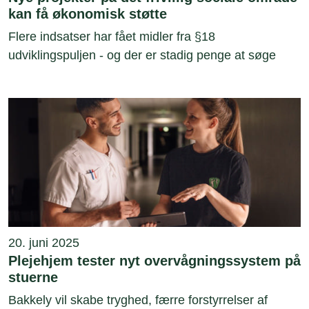
kan få økonomisk støtte
Flere indsatser har fået midler fra §18
udviklingspuljen - og der er stadig penge at søge
20. juni 2025
Plejehjem tester nyt overvågningssystem på
stuerne
Bakkely vil skabe tryghed, færre forstyrrelser af