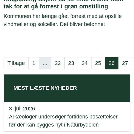
tak for at gå forrest i grøn omstilling
Kommunen har længe gået forrest med at opstille
vindmøller og solceller. Det bliver belønnet
Tilbage
1
...
22
23
24
25
26
27
MEST LÆSTE NYHEDER
3. juli 2026
Arkæologer undersøger fortidens bosættelser,
før der kan bygges nyt i Naturbydelen