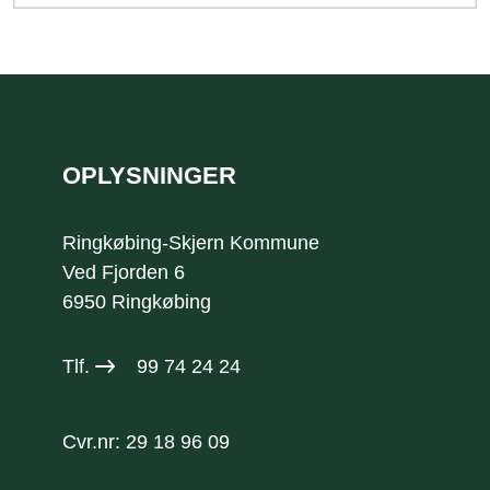
Sidefod
OPLYSNINGER
Ringkøbing-Skjern Kommune
Ved Fjorden 6
6950 Ringkøbing
Tlf.
99 74 24 24
Cvr.nr: 29 18 96 09