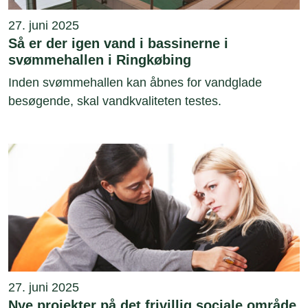
27. juni 2025
Så er der igen vand i bassinerne i
svømmehallen i Ringkøbing
Inden svømmehallen kan åbnes for vandglade
besøgende, skal vandkvaliteten testes.
27. juni 2025
Nye projekter på det frivillig sociale område