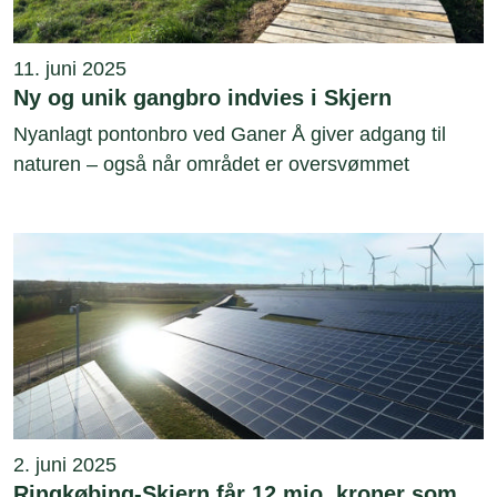
11. juni 2025
Ny og unik gangbro indvies i Skjern
Nyanlagt pontonbro ved Ganer Å giver adgang til
naturen – også når området er oversvømmet
2. juni 2025
Ringkøbing-Skjern får 12 mio. kroner som