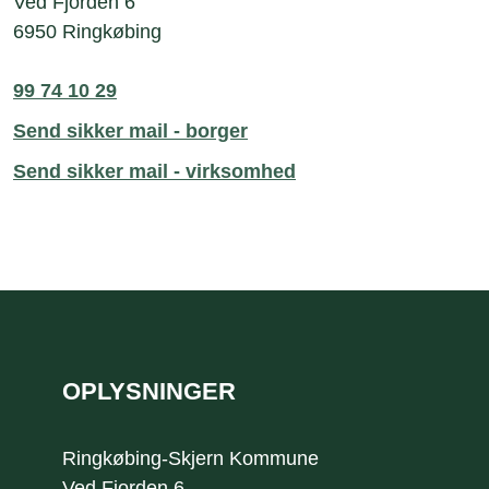
Ved Fjorden 6
6950 Ringkøbing
99 74 10 29
Send sikker mail - borger
Send sikker mail - virksomhed
Sidefod
OPLYSNINGER
Ringkøbing-Skjern Kommune
Ved Fjorden 6