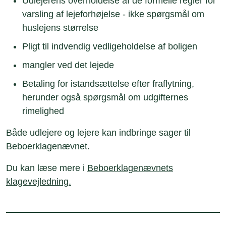
Udlejerens overholdelse af de formelle regler for
varsling af lejeforhøjelse - ikke spørgsmål om
huslejens størrelse
Pligt til indvendig vedligeholdelse af boligen
mangler ved det lejede
Betaling for istandsættelse efter fraflytning,
herunder også spørgsmål om udgifternes
rimelighed
Både udlejere og lejere kan indbringe sager til
Beboerklagenævnet.
Du kan læse mere i
Beboerklagenævnets
klagevejledning.