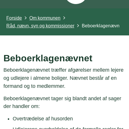
Forside
Om kommunen
Råd, nævn, syn og kommissioner
Beboerklagenævn
Beboerklagenævnet
Beboerklagenævnet træffer afgørelser mellem lejere
og udlejere i almene boliger. Nævnet består af en
formand og to medlemmer.
Beboerklagenævnet tager sig blandt andet af sager
der handler om:
Overtrædelse af husorden