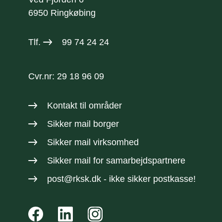
6950 Ringkøbing
Tlf.
99 74 24 24
Cvr.nr: 29 18 96 09
Kontakt til områder
Sikker mail borger
Sikker mail virksomhed
Sikker mail
for samarbejdspartnere
post@rksk.dk
- ikke sikker postkasse!