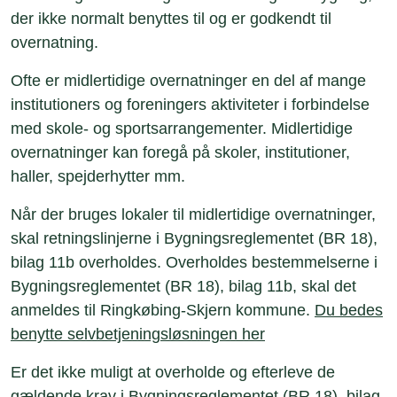
der ikke normalt benyttes til og er godkendt til
overnatning.
Ofte er midlertidige overnatninger en del af mange
institutioners og foreningers aktiviteter i forbindelse
med skole- og sportsarrangementer. Midlertidige
overnatninger kan foregå på skoler, institutioner,
haller, spejderhytter mm.
Når der bruges lokaler til midlertidige overnatninger,
skal retningslinjerne i Bygningsreglementet (BR 18),
bilag 11b overholdes. Overholdes bestemmelserne i
Bygningsreglementet (BR 18), bilag 11b, skal det
anmeldes til Ringkøbing-Skjern kommune.
Du bedes
benytte selvbetjeningsløsningen her
Er det ikke muligt at overholde og efterleve de
gældende krav i Bygningsreglementet (BR 18), bilag