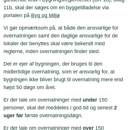
11b, skal der søges om en byggetilladelse via
portalen på
Byg og Miljø
Vi gør opmærksom på, at både den ansvarlige for
overnatningen samt den daglige ansvarlige for de
lokaler der benyttes skal være bekendt med
reglerne, inden overnatningen finder sted.
Det er ejer af bygningen, der bruges til den
midlertidige overnatning, som er ansvarlig for, at
bygningen ikke bliver brugt til overnatning mere end
højst 50 døgn om året.
Er der tale om overnatninger med
under
150
personer, skal det meddeles i god tid og senest
2
uger før
første overnatningsdøgn.
Er der tale om overnatninger med
over
150