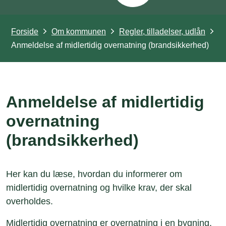
Forside
Om kommunen
Regler, tilladelser, udlån
Anmeldelse af midlertidig overnatning (brandsikkerhed)
Anmeldelse af midlertidig
overnatning
(brandsikkerhed)
Her kan du læse, hvordan du informerer om
midlertidig overnatning og hvilke krav, der skal
overholdes.
Midlertidig overnatning er overnatning i en bygning,