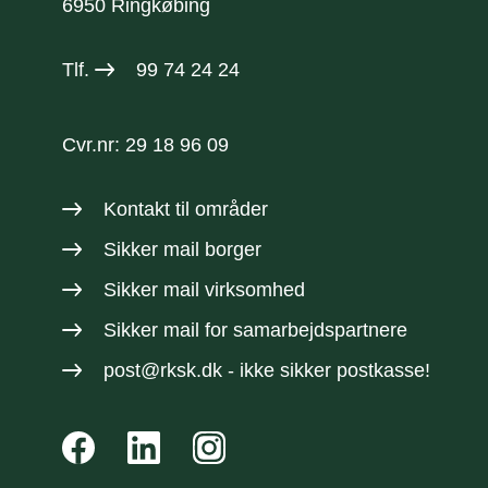
6950 Ringkøbing
Tlf.
99 74 24 24
Cvr.nr: 29 18 96 09
Kontakt til områder
Sikker mail borger
Sikker mail virksomhed
Sikker mail
for samarbejdspartnere
post@rksk.dk
- ikke sikker postkasse!