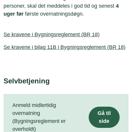
personer, skal det meddeles i god tid og senest
4
uger før
første overnatningsdøgn.
Se kravene i Bygningsreglement (BR 18)
Se kravene i bilag 11B i Bygningsreglement (BR 18)
Selvbetjening
Anmeld midlertidig
overnatning
Gå til
(Bygningsreglement er
side
overholdt)