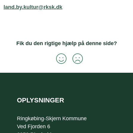
land.by.kultur@rksk.dk
Fik du den rigtige hjælp på denne side?
Sidefod
OPLYSNINGER
Ringkøbing-Skjern Kommune
Ved Fjorden 6