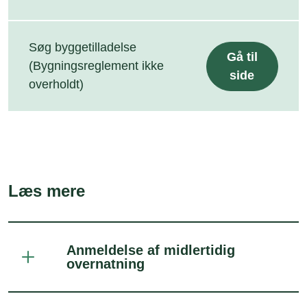
Søg byggetilladelse
Gå til
(Bygningsreglement ikke
side
overholdt)
Læs mere
Anmeldelse af midlertidig
overnatning