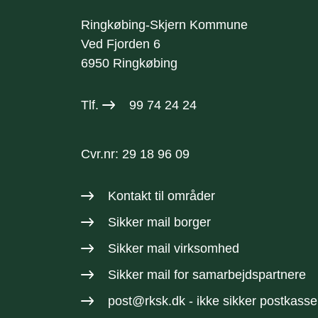
Ringkøbing-Skjern Kommune
Ved Fjorden 6
6950 Ringkøbing
Tlf.
99 74 24 24
Cvr.nr: 29 18 96 09
Kontakt til områder
Sikker mail borger
Sikker mail virksomhed
Sikker mail
for samarbejdspartnere
post@rksk.dk
- ikke sikker postkasse