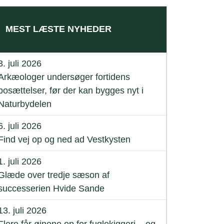
MEST LÆSTE NYHEDER
3. juli 2026
Arkæologer undersøger fortidens
bosættelser, før der kan bygges nyt i
Naturbydelen
6. juli 2026
Find vej op og ned ad Vestkysten
1. juli 2026
Glæde over tredje sæson af
successerien Hvide Sande
13. juli 2026