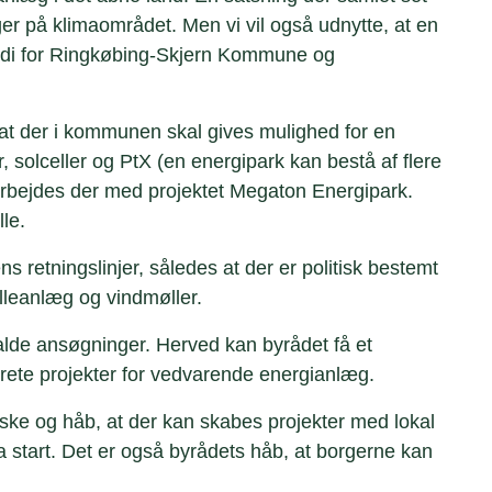
r på klimaområdet. Men vi vil også udnytte, at en
rdi for Ringkøbing-Skjern Kommune og
 at der i kommunen skal gives mulighed for en
 solceller og PtX (en energipark kan bestå af flere
t arbejdes der med projektet Megaton Energipark.
le.
 retningslinjer, således at der er politisk bestemt
elleanlæg og vindmøller.
alde ansøgninger. Herved kan byrådet få et
rete projekter for vedvarende energianlæg.
ske og håb, at der kan skabes projekter med lokal
 start. Det er også byrådets håb, at borgerne kan