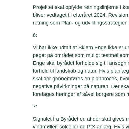
Projektet skal opfylde retningslinjerne i
bliver vedtaget til efteråret 2024. Revis
retning som Plan- og udviklingsstrategien 
6:
Vi har ikke udtalt at Skjern Enge ikke er un
peget på området som muligt testmølleom
Enge skal byrådet forholde sig til ansøgning
forhold til landskab og natur. Hvis planlæ
skal der gennemføres en planproces, hvor d
negative påvirkninger på naturen. Der ska
foretages høringer af såvel borgere som 
7:
Signalet fra Byrådet er, at der skal gives
vindmøller, solceller og PtX anlæg. Hvis vi