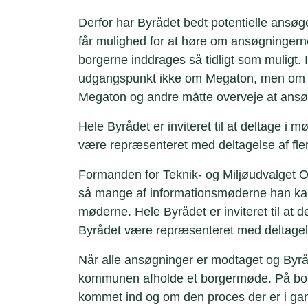
Derfor har Byrådet bedt potentielle ansø
får mulighed for at høre om ansøgningern
borgerne inddrages så tidligt som muligt
udgangspunkt ikke om Megaton, men om de
Megaton og andre måtte overveje at ans
Hele Byrådet er inviteret til at deltage i 
være repræsenteret med deltagelse af flere
Formanden for Teknik- og Miljøudvalget Ol
så mange af informationsmøderne han kan
møderne. Hele Byrådet er inviteret til at d
Byrådet være repræsenteret med deltagelse
Når alle ansøgninger er modtaget og Byrådet
kommunen afholde et borgermøde. På borg
kommet ind og om den proces der er i ga