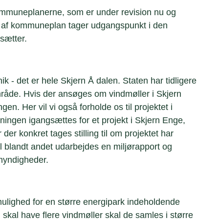
 kommuneplanerne, som er under revision nu og
ion af kommuneplan tager udgangspunkt i den
sætter.
ik - det er hele Skjern Å dalen. Staten har tidligere
råde. Hvis der ansøges om vindmøller i Skjern
en. Her vil vi også forholde os til projektet i
gningen igangsættes for et projekt i Skjern Enge,
er konkret tages stilling til om projektet har
l blandt andet udarbejdes en miljørapport og
myndigheder.
 mulighed for en større energipark indeholdende
 skal have flere vindmøller skal de samles i større