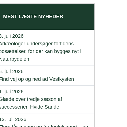
MEST LÆSTE NYHEDER
3. juli 2026
Arkæologer undersøger fortidens
bosættelser, før der kan bygges nyt i
Naturbydelen
6. juli 2026
Find vej op og ned ad Vestkysten
1. juli 2026
Glæde over tredje sæson af
successerien Hvide Sande
13. juli 2026