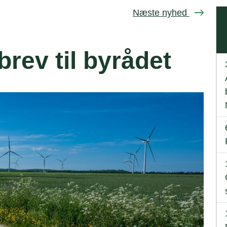
Næste nyhed
brev til byrådet