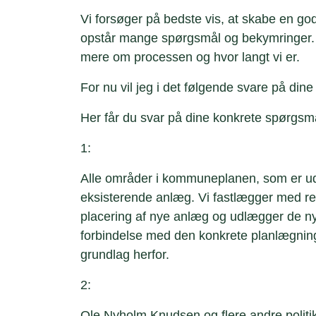
Vi forsøger på bedste vis, at skabe en go
opstår mange spørgsmål og bekymringer. D
mere om processen og hvor langt vi er.
For nu vil jeg i det følgende svare på din
Her får du svar på dine konkrete spørgsm
1:
Alle områder i kommuneplanen, som er udl
eksisterende anlæg. Vi fastlægger med re
placering af nye anlæg og udlægger de n
forbindelse med den konkrete planlægnin
grundlag herfor.
2:
Ole Nyholm Knudsen og flere andre politike