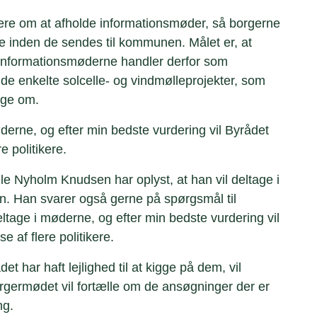
gere om at afholde informationsmøder, så borgerne
e inden de sendes til kommunen. Målet er, at
. Informationsmøderne handler derfor som
 enkelte solcelle- og vindmølleprojekter, som
øge om.
møderne, og efter min bedste vurdering vil Byrådet
 politikere.
e Nyholm Knudsen har oplyst, at han vil deltage i
. Han svarer også gerne på spørgsmål til
eltage i møderne, og efter min bedste vurdering vil
 af flere politikere.
 har haft lejlighed til at kigge på dem, vil
ermødet vil fortælle om de ansøgninger der er
ng.