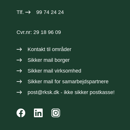
Tlf.
99 74 24 24
Cvr.nr: 29 18 96 09
Kontakt til områder
Sikker mail borger
Sikker mail virksomhed
Sikker mail
for samarbejdspartnere
post@rksk.dk
- ikke sikker postkasse!