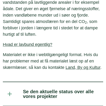
vandstanden på lavtliggende arealer i for eksempel
ådale. Det giver en øget fjernelse af næringsstoffer,
inden vandløbene munder ud i søer og fjorde.
Samtidigt spares atmosfæren for en del CO
, som
2
forbliver i jorden i længere tid i stedet for at dampe
hurtigt af til luften.
Hvad er lavbund egentlig?
Materialet er ikke i webtilgængeligt format. Hvis du
har problemer med at få materialet læst op af en
skærmlæser, så kan du kontakte
Land, By og Kultur
.
Se den aktuelle status over alle
vores projekter