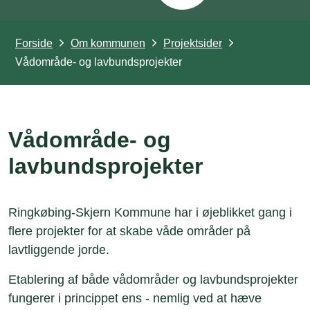
Forside
Om kommunen
Projektsider
Vådområde- og lavbundsprojekter
Vådområde- og
lavbundsprojekter
Ringkøbing-Skjern Kommune har i øjeblikket gang i
flere projekter for at skabe våde områder på
lavtliggende jorde.
Etablering af både vådområder og lavbundsprojekter
fungerer i princippet ens - nemlig ved at hæve