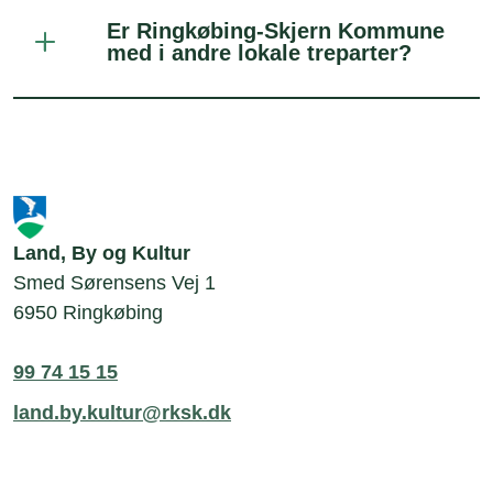
Er Ringkøbing-Skjern Kommune
med i andre lokale treparter?
Land, By og Kultur
Smed Sørensens Vej 1
6950 Ringkøbing
99 74 15 15
land.by.kultur@rksk.dk