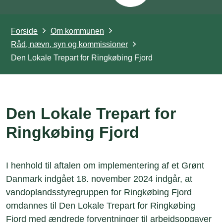
Forside
Om kommunen
Råd, nævn, syn og kommissioner
Den Lokale Trepart for Ringkøbing Fjord
Den Lokale Trepart for
Ringkøbing Fjord
I henhold til aftalen om implementering af et Grønt
Danmark indgået 18. november 2024 indgår, at
vandoplandsstyregruppen for Ringkøbing Fjord
omdannes til Den Lokale Trepart for Ringkøbing
Fjord med ændrede forventninger til arbejdsopgaver