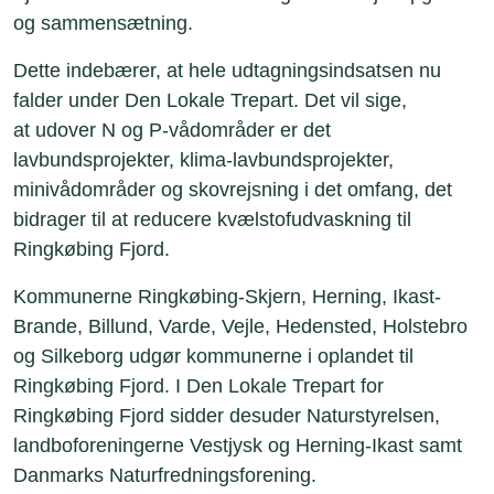
og sammensætning.
Dette indebærer, at hele udtagningsindsatsen nu
falder under Den Lokale Trepart. Det vil sige,
at udover N og P-vådområder er det
lavbundsprojekter, klima-lavbundsprojekter,
minivådområder og skovrejsning i det omfang, det
bidrager til at reducere kvælstofudvaskning til
Ringkøbing Fjord.
Kommunerne Ringkøbing-Skjern, Herning, Ikast-
Brande, Billund, Varde, Vejle, Hedensted, Holstebro
og Silkeborg udgør kommunerne i oplandet til
Ringkøbing Fjord. I Den Lokale Trepart for
Ringkøbing Fjord sidder desuder Naturstyrelsen,
landboforeningerne Vestjysk og Herning-Ikast samt
Danmarks Naturfredningsforening.