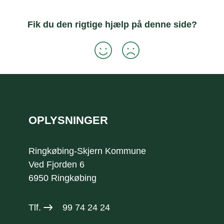
Fik du den rigtige hjælp på denne side?
Sidefod
OPLYSNINGER
Ringkøbing-Skjern Kommune
Ved Fjorden 6
6950 Ringkøbing
Tlf.
99 74 24 24