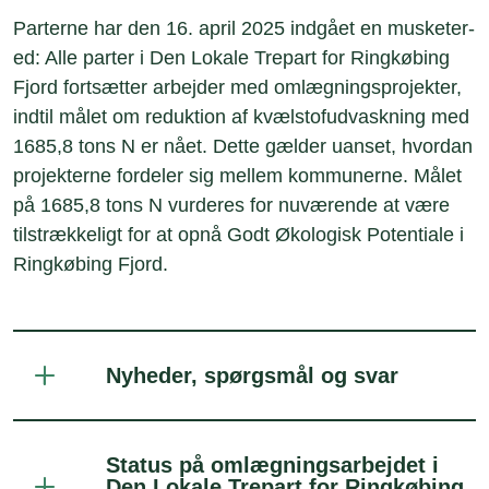
Parterne har den 16. april 2025 indgået en musketer-
ed: Alle parter i Den Lokale Trepart for Ringkøbing
Fjord fortsætter arbejder med omlægningsprojekter,
indtil målet om reduktion af kvælstofudvaskning med
1685,8 tons N er nået. Dette gælder uanset, hvordan
projekterne fordeler sig mellem kommunerne. Målet
på 1685,8 tons N vurderes for nuværende at være
tilstrækkeligt for at opnå Godt Økologisk Potentiale i
Ringkøbing Fjord.
Nyheder, spørgsmål og svar
Status på omlægningsarbejdet i
Den Lokale Trepart for Ringkøbing