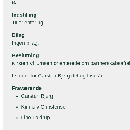
8.
Indstilling
Til orientering.
Bilag
Ingen bilag.
Beslutning
Kirsten Villumsen orienterede om partnerskabsafta
I stedet for Carsten Bjerg deltog Lise Juhl.
Fraværende
Carsten Bjerg
Kim Ulv Christensen
Line Loldrup