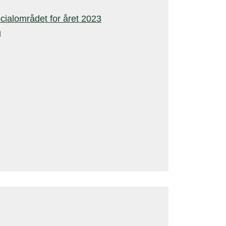
ialområdet for året 2023
m