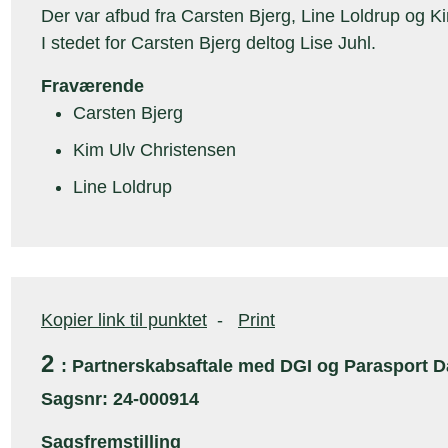
Der var afbud fra Carsten Bjerg, Line Loldrup og K
I stedet for Carsten Bjerg deltog Lise Juhl.
Fraværende
Carsten Bjerg
Kim Ulv Christensen
Line Loldrup
Kopier link til punktet
-
Print
2
: Partnerskabsaftale med DGI og Parasport 
Sagsnr: 24-000914
Sagsfremstilling