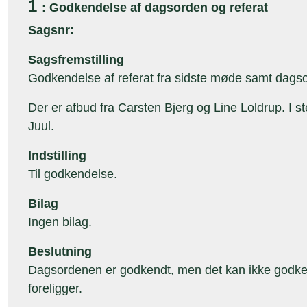
1
: Godkendelse af dagsorden og referat
Sagsnr:
Sagsfremstilling
Godkendelse af referat fra sidste møde samt dags
Der er afbud fra Carsten Bjerg og Line Loldrup. I st
Juul.
Indstilling
Til godkendelse.
Bilag
Ingen bilag.
Beslutning
Dagsordenen er godkendt, men det kan ikke godken
foreligger.