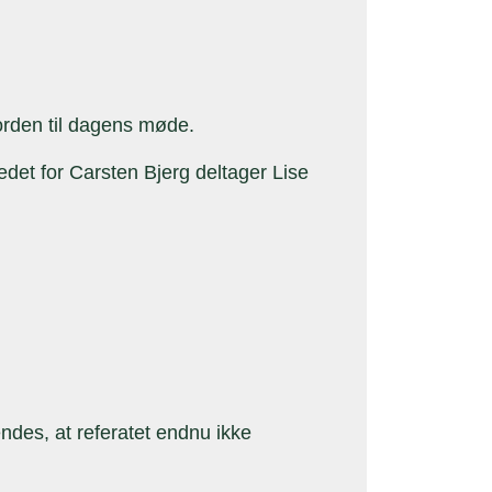
orden til dagens møde.
edet for Carsten Bjerg deltager Lise
des, at referatet endnu ikke