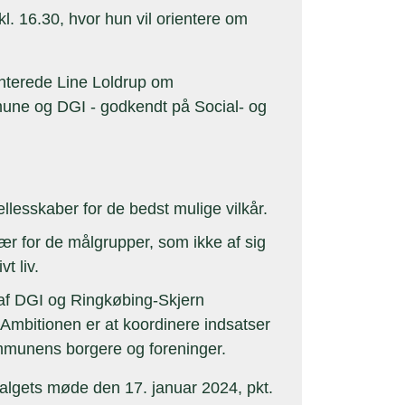
l. 16.30, hvor hun vil orientere om
nterede Line Loldrup om
une og DGI - godkendt på Social- og
ællesskaber for de bedst mulige vilkår.
ær for de målgrupper, som ikke af sig
vt liv.
 af DGI og Ringkøbing-Skjern
mbitionen er at koordinere indsatser
kommunens borgere og foreninger.
valgets møde den 17. januar 2024, pkt.