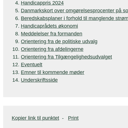
Handicappris 2024
Danmarkskort over omgørelsesprocenter på soc
Beredskabsplaner i forhold til manglende strø
Handicaprådets økonomi
Meddelelser fra formanden
Orientering fra de politiske udvalg
Orientering fra afdelingerne
Orientering fra Tilgængelighedsudvalget
Eventuelt
Emner til kommende møder
Underskriftsside
Kopier link til punktet
-
Print