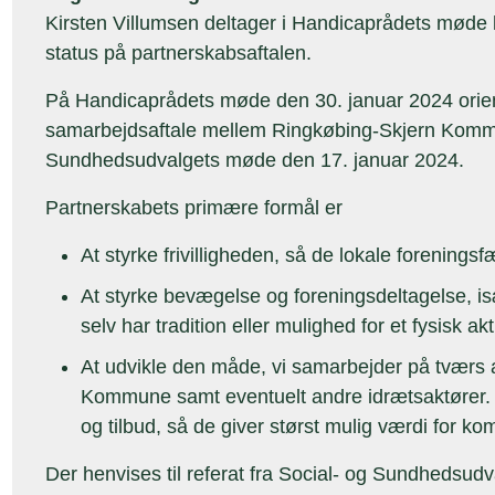
Kirsten Villumsen deltager i Handicaprådets møde k
status på partnerskabsaftalen.
På Handicaprådets møde den 30. januar 2024 orie
samarbejdsaftale mellem Ringkøbing-Skjern Komm
Sundhedsudvalgets møde den 17. januar 2024.
Partnerskabets primære formål er
At styrke frivilligheden, så de lokale foreningsf
At styrke bevægelse og foreningsdeltagelse, is
selv har tradition eller mulighed for et fysisk akti
At udvikle den måde, vi samarbejder på tværs
Kommune samt eventuelt andre idrætsaktører. A
og tilbud, så de giver størst mulig værdi for 
Der henvises til referat fra Social- og Sundhedsud