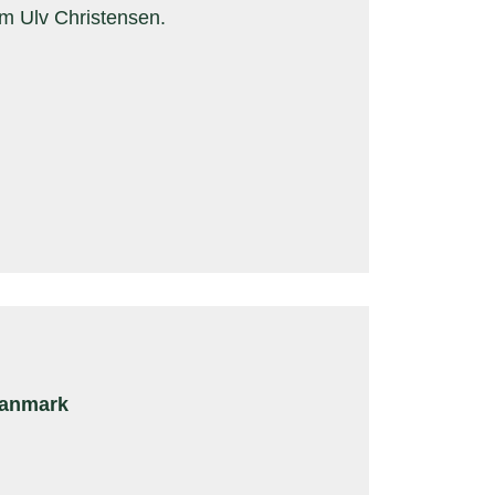
im Ulv Christensen.
Danmark