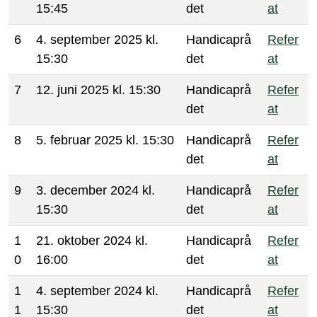
15:45
det
at
6
4. september 2025 kl.
Handicaprå
Refer
15:30
det
at
7
12. juni 2025 kl. 15:30
Handicaprå
Refer
det
at
8
5. februar 2025 kl. 15:30
Handicaprå
Refer
det
at
9
3. december 2024 kl.
Handicaprå
Refer
15:30
det
at
1
21. oktober 2024 kl.
Handicaprå
Refer
0
16:00
det
at
1
4. september 2024 kl.
Handicaprå
Refer
1
15:30
det
at