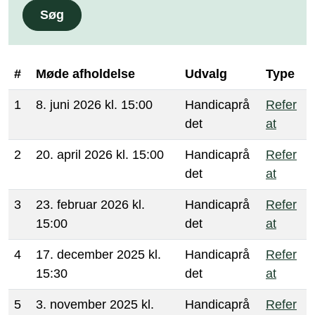
Søg
#
Møde afholdelse
Udvalg
Type
1
8. juni 2026 kl. 15:00
Handicaprå
Refer
det
at
2
20. april 2026 kl. 15:00
Handicaprå
Refer
det
at
3
23. februar 2026 kl.
Handicaprå
Refer
15:00
det
at
4
17. december 2025 kl.
Handicaprå
Refer
15:30
det
at
5
3. november 2025 kl.
Handicaprå
Refer