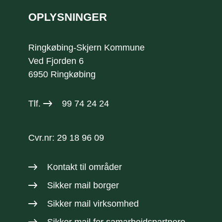
OPLYSNINGER
Ringkøbing-Skjern Kommune
Ved Fjorden 6
6950 Ringkøbing
Tlf.
99 74 24 24
Cvr.nr: 29 18 96 09
Kontakt til områder
Sikker mail borger
Sikker mail virksomhed