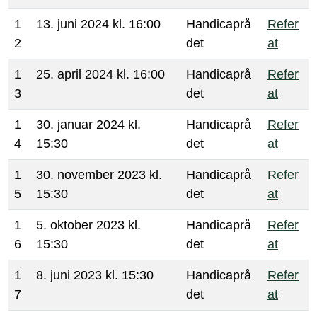
1
13. juni 2024 kl. 16:00
Handicaprå
Refer
2
det
at
1
25. april 2024 kl. 16:00
Handicaprå
Refer
3
det
at
1
30. januar 2024 kl.
Handicaprå
Refer
4
15:30
det
at
1
30. november 2023 kl.
Handicaprå
Refer
5
15:30
det
at
1
5. oktober 2023 kl.
Handicaprå
Refer
6
15:30
det
at
1
8. juni 2023 kl. 15:30
Handicaprå
Refer
7
det
at