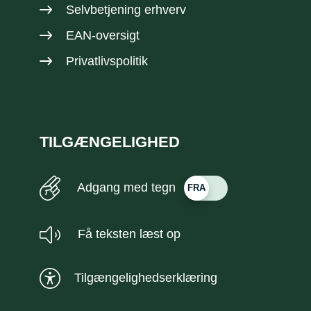
Selvbetjening erhverv
EAN-oversigt
Privatlivspolitik
TILGÆNGELIGHED
Adgang med tegn
Få teksten læst op
Tilgængelighedserklæring