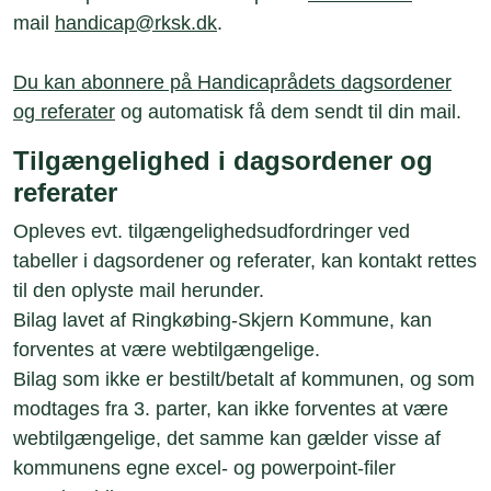
mail
handicap@rksk.dk
.
Du kan abonnere på Handicaprådets dagsordener
og referater
og automatisk få dem sendt til din mail.
Tilgængelighed i dagsordener og
referater
Opleves evt. tilgængelighedsudfordringer ved
tabeller i dagsordener og referater, kan kontakt rettes
til den oplyste mail herunder.
Bilag lavet af Ringkøbing-Skjern Kommune, kan
forventes at være webtilgængelige.
Bilag som ikke er bestilt/betalt af kommunen, og som
modtages fra 3. parter, kan ikke forventes at være
webtilgængelige, det samme kan gælder visse af
kommunens egne excel- og powerpoint-filer