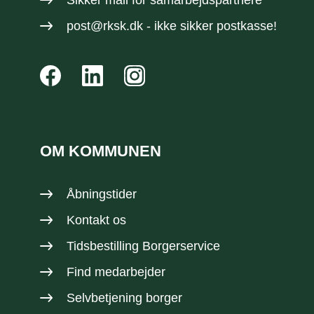
Sikker mail
for samarbejdspartnere
post@rksk.dk
- ikke sikker postkasse!
OM KOMMUNEN
Åbningstider
Kontakt os
Tidsbestilling Borgerservice
Find medarbejder
Selvbetjening borger