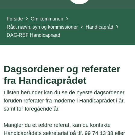
Forside
Om kommunen
Råd, nævn, syn og kommissioner
Handicapråd
DAG-REF Handicapraad
Dagsordener og referater
fra Handicaprådet
I listen herunder kan du se de nyeste dagsordener
foruden referater fra møderne i Handicaprådet i år,
samt for foregående år.
Mangler du et ældre referat, kan du kontakte
Handicaprådets sekretariat på tlf.
99 74 13 38
eller