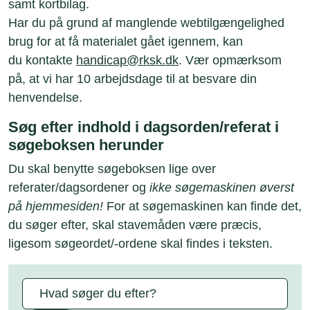
samt kortbilag.
Har du på grund af manglende webtilgængelighed
brug for at få materialet gået igennem, kan
du kontakte
handicap@rksk.dk
. Vær opmærksom
på, at vi har 10 arbejdsdage til at besvare din
henvendelse.
Søg efter indhold i dagsorden/referat i
søgeboksen herunder
Du skal benytte søgeboksen lige over
referater/dagsordener og
ikke søgemaskinen øverst
på hjemmesiden!
For at søgemaskinen kan finde det,
du søger efter, skal stavemåden være præcis,
ligesom søgeordet/-ordene skal findes i teksten.