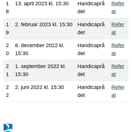
1
13. april 2023 kl. 15:30
Handicaprå
Refer
8
det
at
1
2. februar 2023 kl. 15:30
Handicaprå
Refer
9
det
at
2
8. december 2022 kl.
Handicaprå
Refer
0
15:30
det
at
2
1. september 2022 kl.
Handicaprå
Refer
1
15:30
det
at
2
2. juni 2022 kl. 15:30
Handicaprå
Refer
2
det
at