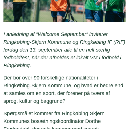
I anledning af ”Welcome September” inviterer
Ringkøbing-Skjern Kommune og Ringkøbing IF (RIF)
lørdag den 13. september alle til en helt særlig
fodboldfest, når der afholdes et lokalt VM i fodbold i
Ringkøbing.
Der bor over 90 forskellige nationaliteter i
Ringkøbing-Skjern Kommune, og hvad er bedre end
at samles om en sport, der forener på tværs af
sprog, kultur og baggrund?
Spørgsmålet kommer fra Ringkøbing-Skjern
Kommunes bosætningskoordinator Dorthe
Frydendahl, der selv kommer med svaret: