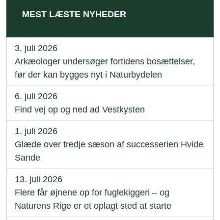
MEST LÆSTE NYHEDER
3. juli 2026
Arkæologer undersøger fortidens bosættelser,
før der kan bygges nyt i Naturbydelen
6. juli 2026
Find vej op og ned ad Vestkysten
1. juli 2026
Glæde over tredje sæson af successerien Hvide
Sande
13. juli 2026
Flere får øjnene op for fuglekiggeri – og
Naturens Rige er et oplagt sted at starte