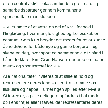
er en central aktør i lokalsamfundet og en naturlig
samarbejdspartner gennem kommunens
sponsoraftale med klubben.
– Vi er stolte af at være en del af VM i fodbold i
Ringkøbing, hvor mangfoldighed og fællesskab er i
centrum. Som klub betyder det meget for os at kunne
åbne dørene for både nye og gamle borgere – og
skabe en dag, hvor sport og sammenhold går hånd i
hånd, forklarer Kim Grøn Hansen, der er koordinator,
event- og sponsorchef for RIF.
Alle nationaliteter inviteres til at stille et hold og
repræsentere deres land – eller til at komme som
tilskuere og heppe. Turneringen spilles efter Five-a-
Side-regler, og alle deltagere opfordres til at møde
op i ens trøjer eller i farver, der repræsenterer deres