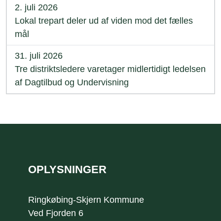
2. juli 2026
Lokal trepart deler ud af viden mod det fælles
mål
31. juli 2026
Tre distriktsledere varetager midlertidigt ledelsen
af Dagtilbud og Undervisning
Sidefod
OPLYSNINGER
Ringkøbing-Skjern Kommune
Ved Fjorden 6