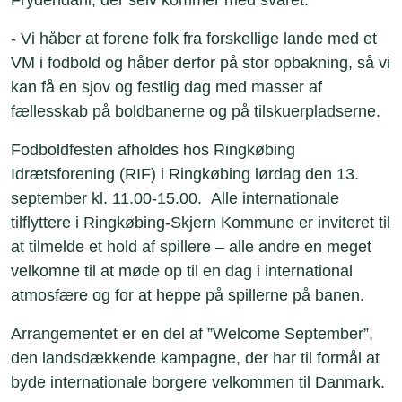
- Vi håber at forene folk fra forskellige lande med et
VM i fodbold og håber derfor på stor opbakning, så vi
kan få en sjov og festlig dag med masser af
fællesskab på boldbanerne og på tilskuerpladserne.
Fodboldfesten afholdes hos Ringkøbing
Idrætsforening (RIF) i Ringkøbing lørdag den 13.
september kl. 11.00-15.00. Alle internationale
tilflyttere i Ringkøbing-Skjern Kommune er inviteret til
at tilmelde et hold af spillere – alle andre en meget
velkomne til at møde op til en dag i international
atmosfære og for at heppe på spillerne på banen.
Arrangementet er en del af ”Welcome September”,
den landsdækkende kampagne, der har til formål at
byde internationale borgere velkommen til Danmark.