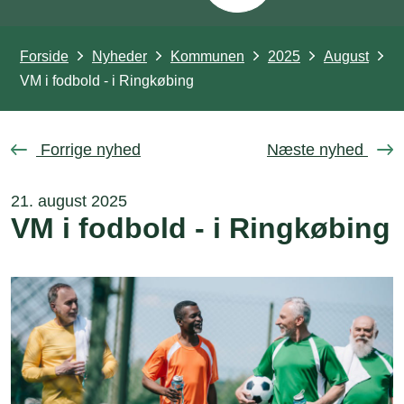
Forside
Nyheder
Kommunen
2025
August
VM i fodbold - i Ringkøbing
Forrige nyhed
Næste nyhed
21. august 2025
VM i fodbold - i Ringkøbing