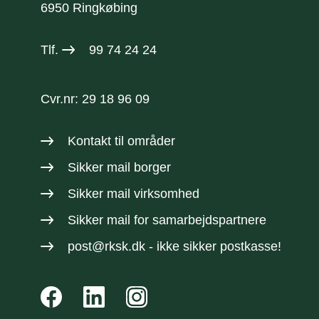
6950 Ringkøbing
Tlf.
99 74 24 24
Cvr.nr: 29 18 96 09
Kontakt til områder
Sikker mail borger
Sikker mail virksomhed
Sikker mail
for samarbejdspartnere
post@rksk.dk
- ikke sikker postkasse!