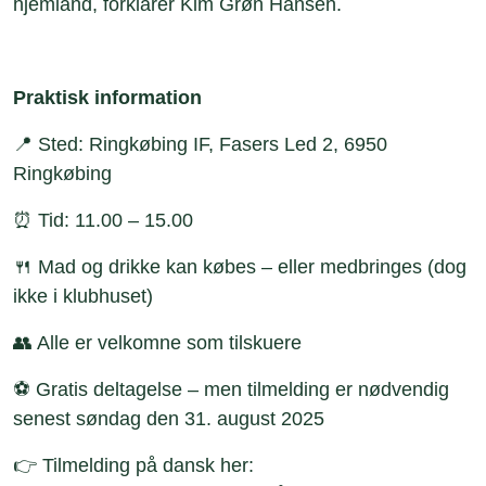
hjemland, forklarer Kim Grøn Hansen.
Praktisk information
📍 Sted: Ringkøbing IF, Fasers Led 2, 6950
Ringkøbing
⏰ Tid: 11.00 – 15.00
🍴 Mad og drikke kan købes – eller medbringes (dog
ikke i klubhuset)
👥 Alle er velkomne som tilskuere
⚽ Gratis deltagelse – men tilmelding er nødvendig
senest søndag den 31. august 2025
👉 Tilmelding på dansk her: