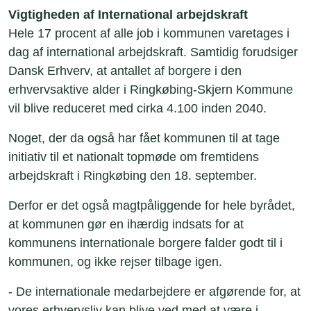
Vigtigheden af International arbejdskraft
Hele 17 procent af alle job i kommunen varetages i
dag af international arbejdskraft. Samtidig forudsiger
Dansk Erhverv, at antallet af borgere i den
erhvervsaktive alder i Ringkøbing-Skjern Kommune
vil blive reduceret med cirka 4.100 inden 2040.
Noget, der da også har fået kommunen til at tage
initiativ til et nationalt topmøde om fremtidens
arbejdskraft i Ringkøbing den 18. september.
Derfor er det også magtpåliggende for hele byrådet,
at kommunen gør en ihærdig indsats for at
kommunens internationale borgere falder godt til i
kommunen, og ikke rejser tilbage igen.
- De internationale medarbejdere er afgørende for, at
vores erhvervsliv kan blive ved med at være i