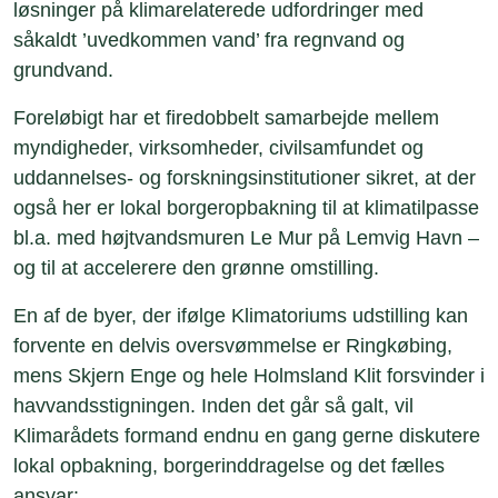
løsninger på klimarelaterede udfordringer med
såkaldt ’uvedkommen vand’ fra regnvand og
grundvand.
Foreløbigt har et firedobbelt samarbejde mellem
myndigheder, virksomheder, civilsamfundet og
uddannelses- og forskningsinstitutioner sikret, at der
også her er lokal borgeropbakning til at klimatilpasse
bl.a. med højtvandsmuren Le Mur på Lemvig Havn –
og til at accelerere den grønne omstilling.
En af de byer, der ifølge Klimatoriums udstilling kan
forvente en delvis oversvømmelse er Ringkøbing,
mens Skjern Enge og hele Holmsland Klit forsvinder i
havvandsstigningen. Inden det går så galt, vil
Klimarådets formand endnu en gang gerne diskutere
lokal opbakning, borgerinddragelse og det fælles
ansvar: