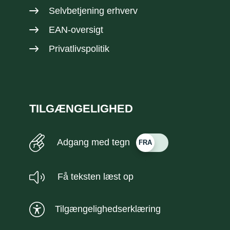
Selvbetjening erhverv
EAN-oversigt
Privatlivspolitik
TILGÆNGELIGHED
Adgang med tegn
Få teksten læst op
Tilgængelighedserklæring