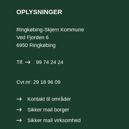
OPLYSNINGER
Ringkøbing-Skjern Kommune
Ved Fjorden 6
6950 Ringkøbing
Tlf.
99 74 24 24
Cvr.nr: 29 18 96 09
Kontakt til områder
Sikker mail borger
Sikker mail virksomhed