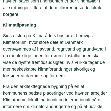
havnen såvel som i horisonten er der vindmøller i
alle retninger – flere af dem tilhører også de lokale
borgere.
Klimatilpasning
Sidste stop på Klimarådets bustur er Lemvigs
Klimatorium, hvor store dele af Danmark
oversvømmes af havvand, regnvand og grundvand i
en montre lige inden for døren. Installationen skal
vise de dystre fremtidsudsigter, hvis vi ikke tager de
menneskeskabte klimaforandringer alvorligt og
forsøger at dæmme op for dem.
Fra den arkitekttegnede bygning på en af
kommunens bedste placeringer ved havnen arbejder
Klimatorium lokalt, nationalt og internationalt på at
informere om klimaforandringerne og på at udvikle