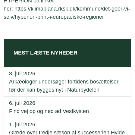
HYPERION på linket
her:
https://klimaplana.rksk.dk/kommune/det-goer-vi-
selv/hyperion-brint-i-europaeiske-regioner
MEST LÆSTE NYHEDER
3. juli 2026
Arkæologer undersøger fortidens bosættelser,
før der kan bygges nyt i Naturbydelen
6. juli 2026
Find vej op og ned ad Vestkysten
1. juli 2026
Glæde over tredje sæson af successerien Hvide