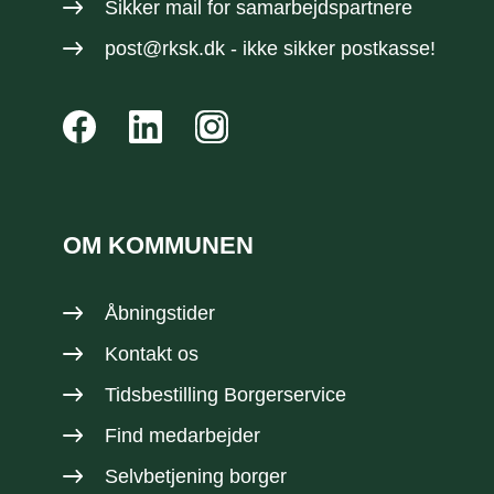
Sikker mail
for samarbejdspartnere
post@rksk.dk
- ikke sikker postkasse!
OM KOMMUNEN
Åbningstider
Kontakt os
Tidsbestilling Borgerservice
Find medarbejder
Selvbetjening borger