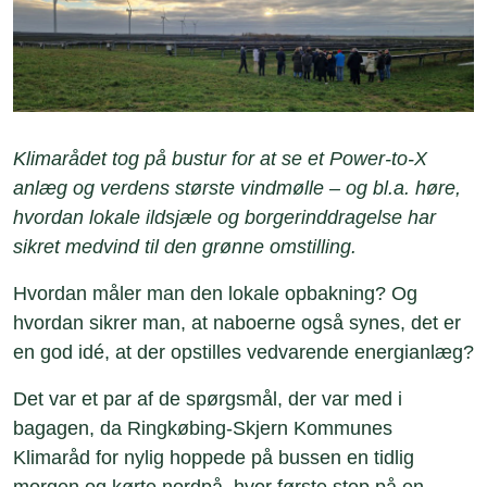
Klimarådet tog på bustur for at se et Power-to-X
anlæg og verdens største vindmølle – og bl.a. høre,
hvordan lokale ildsjæle og borgerinddragelse har
sikret medvind til den grønne omstilling.
Hvordan måler man den lokale opbakning? Og
hvordan sikrer man, at naboerne også synes, det er
en god idé, at der opstilles vedvarende energianlæg?
Det var et par af de spørgsmål, der var med i
bagagen, da Ringkøbing-Skjern Kommunes
Klimaråd for nylig hoppede på bussen en tidlig