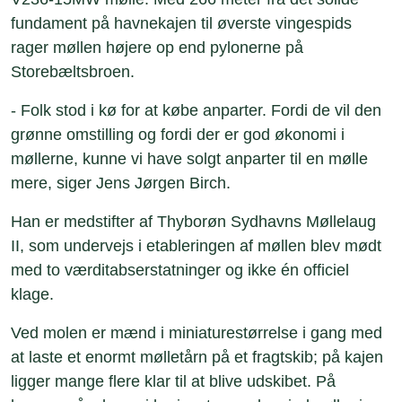
fundament på havnekajen til øverste vingespids
rager møllen højere op end pylonerne på
Storebæltsbroen.
- Folk stod i kø for at købe anparter. Fordi de vil den
grønne omstilling og fordi der er god økonomi i
møllerne, kunne vi have solgt anparter til en mølle
mere, siger Jens Jørgen Birch.
Han er medstifter af Thyborøn Sydhavns Møllelaug
II, som undervejs i etableringen af møllen blev mødt
med to værditabserstatninger og ikke én officiel
klage.
Ved molen er mænd i miniaturestørrelse i gang med
at laste et enormt mølletårn på et fragtskib; på kajen
ligger mange flere klar til at blive udskibet. På