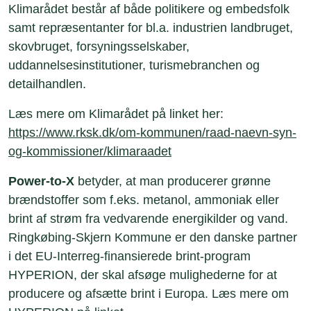
Klimarådet består af både politikere og embedsfolk
samt repræsentanter for bl.a. industrien landbruget,
skovbruget, forsyningsselskaber,
uddannelsesinstitutioner, turismebranchen og
detailhandlen.
Læs mere om Klimarådet på linket her:
https://www.rksk.dk/om-kommunen/raad-naevn-syn-
og-kommissioner/klimaraadet
Power-to-X
betyder, at man producerer grønne
brændstoffer som f.eks. metanol, ammoniak eller
brint af strøm fra vedvarende energikilder og vand.
Ringkøbing-Skjern Kommune er den danske partner
i det EU-Interreg-finansierede brint-program
HYPERION, der skal afsøge mulighederne for at
producere og afsætte brint i Europa. Læs mere om