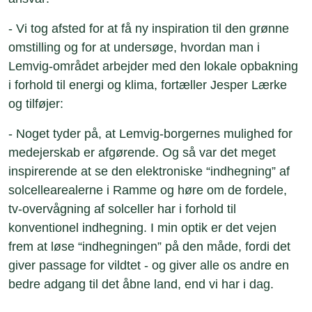
- Vi tog afsted for at få ny inspiration til den grønne
omstilling og for at undersøge, hvordan man i
Lemvig-området arbejder med den lokale opbakning
i forhold til energi og klima, fortæller Jesper Lærke
og tilføjer:
- Noget tyder på, at Lemvig-borgernes mulighed for
medejerskab er afgørende. Og så var det meget
inspirerende at se den elektroniske “indhegning” af
solcellearealerne i Ramme og høre om de fordele,
tv-overvågning af solceller har i forhold til
konventionel indhegning. I min optik er det vejen
frem at løse “indhegningen” på den måde, fordi det
giver passage for vildtet - og giver alle os andre en
bedre adgang til det åbne land, end vi har i dag.