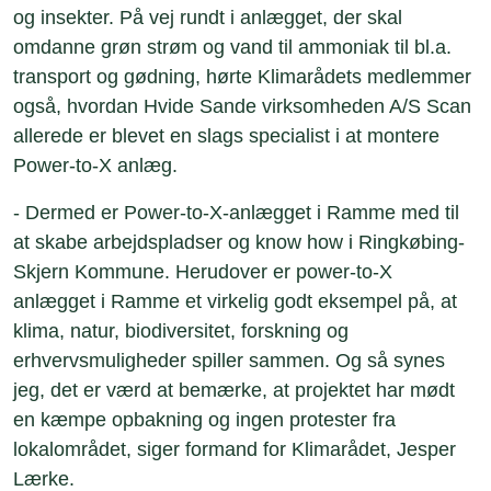
og insekter. På vej rundt i anlægget, der skal
omdanne grøn strøm og vand til ammoniak til bl.a.
transport og gødning, hørte Klimarådets medlemmer
også, hvordan Hvide Sande virksomheden A/S Scan
allerede er blevet en slags specialist i at montere
Power-to-X anlæg.
- Dermed er Power-to-X-anlægget i Ramme med til
at skabe arbejdspladser og know how i Ringkøbing-
Skjern Kommune. Herudover er power-to-X
anlægget i Ramme et virkelig godt eksempel på, at
klima, natur, biodiversitet, forskning og
erhvervsmuligheder spiller sammen. Og så synes
jeg, det er værd at bemærke, at projektet har mødt
en kæmpe opbakning og ingen protester fra
lokalområdet, siger formand for Klimarådet, Jesper
Lærke.