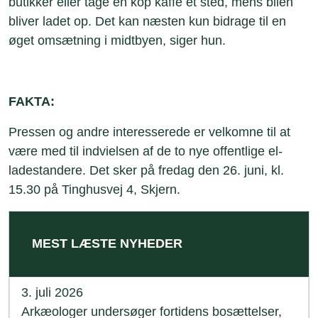
butikker eller tage en kop kaffe et sted, mens bilen
bliver ladet op. Det kan næsten kun bidrage til en
øget omsætning i midtbyen, siger hun.
FAKTA:
Pressen og andre interesserede er velkomne til at
være med til indvielsen af de to nye offentlige el-
ladestandere. Det sker på fredag den 26. juni, kl.
15.30 på Tinghusvej 4, Skjern.
MEST LÆSTE NYHEDER
3. juli 2026
Arkæologer undersøger fortidens bosættelser,