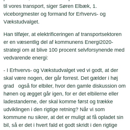
til vores transport, siger Søren Elbæk, 1.
viceborgmester og formand for Erhvervs- og
Vækstudvalget.
Han tilføjer, at elektrificeringen af transportsektoren
er en væsentlig del af kommunens Energi2020-
strategi om at blive 100 procent selvforsynende med
vedvarende energi:
- I Erhvervs- og Vækstudvalget ved vi godt, at der
skal være nogen, der går forrest. Det gælder i høj
grad også for elbiler, hvor den gamle diskussion om
hønen og ægget går igen, for er det elbilerne eller
ladestanderne, der skal komme først og trække
udviklingen i den rigtige retning? Når vi som
kommune nu sikrer, at det er muligt at få opladet sin
bil, så er det i hvert fald et godt skridt i den rigtige