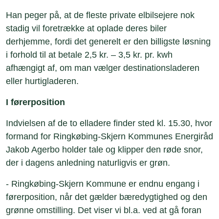
Han peger på, at de fleste private elbilsejere nok
stadig vil foretrække at oplade deres biler
derhjemme, fordi det generelt er den billigste løsning
i forhold til at betale 2,5 kr. – 3,5 kr. pr. kwh
afhængigt af, om man vælger destinationsladeren
eller hurtigladeren.
I førerposition
Indvielsen af de to elladere finder sted kl. 15.30, hvor
formand for Ringkøbing-Skjern Kommunes Energiråd
Jakob Agerbo holder tale og klipper den røde snor,
der i dagens anledning naturligvis er grøn.
- Ringkøbing-Skjern Kommune er endnu engang i
førerposition, når det gælder bæredygtighed og den
grønne omstilling. Det viser vi bl.a. ved at gå foran