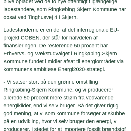
blive opladet ved de to nye offentligt tilgængelige
ladestandere, som Ringkøbing-Skjern Kommune har
opsat ved Tinghusvej 4 i Skjern.
Ladestanderne er en del af det interregionale EU-
projekt COBEN, der står for halvdelen af
finansieringen. De resterende 50 procent har
Erhvervs- og Vækstudvalget i Ringkøbing-Skjern
Kommune fundet i midler afsat til energiområdet via
kommunens ambitiøse Energi2020-strategi.
- Vi satser stort på den grønne omstilling i
Ringkøbing-Skjern Kommune, og vi producerer
allerede 50 procent mere strøm fra vedvarende
energikilder, end vi selv bruger. Så det giver rigtig
god mening, at vi som kommune forsøger at skubbe
på en udvikling, hvor vi selv bruger den energi, vi
producerer, i stedet for at importere fossilt brændstof