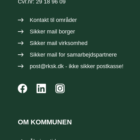
Cvr.nr: 29 18 96 09
Kontakt til områder
Sikker mail borger
Sikker mail virksomhed
Sikker mail
for samarbejdspartnere
post@rksk.dk
- ikke sikker postkasse!
OM KOMMUNEN