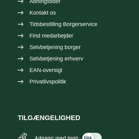
Åbningstider
Kontakt os
Tidsbestilling Borgerservice
Find medarbejder
Selvbetjening borger
Selvbetjening erhverv
EAN-oversigt
Privatlivspolitik
TILGÆNGELIGHED
Adgang med tegn