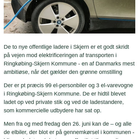
De to nye offentlige ladere i Skjern er et godt skridt
på vejen mod elektrificeringen af transporten i
Ringkøbing-Skjern Kommune - en af Danmarks mest
ambitiøse, når det gælder den grønne omstilling
Der er pt præcis 99 el-personbiler og 3 el-varevogne
i Ringkøbing-Skjern Kommune. De er hidtil blevet
ladet op ved private stik og ved de ladestandere,
som kommercielle udbydere har sat op.
Men fra og med fredag den 26. juni kan de – og alle
de elbiler, der blot er på gennemkørsel i kommunen -