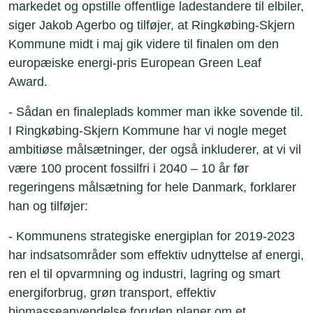
markedet og opstille offentlige ladestandere til elbiler,
siger Jakob Agerbo og tilføjer, at Ringkøbing-Skjern
Kommune midt i maj gik videre til finalen om den
europæiske energi-pris European Green Leaf
Award.
- Sådan en finaleplads kommer man ikke sovende til.
I Ringkøbing-Skjern Kommune har vi nogle meget
ambitiøse målsætninger, der også inkluderer, at vi vil
være 100 procent fossilfri i 2040 – 10 år før
regeringens målsætning for hele Danmark, forklarer
han og tilføjer:
- Kommunens strategiske energiplan for 2019-2023
har indsatsområder som effektiv udnyttelse af energi,
ren el til opvarmning og industri, lagring og smart
energiforbrug, grøn transport, effektiv
biomasseanvendelse foruden planer om et