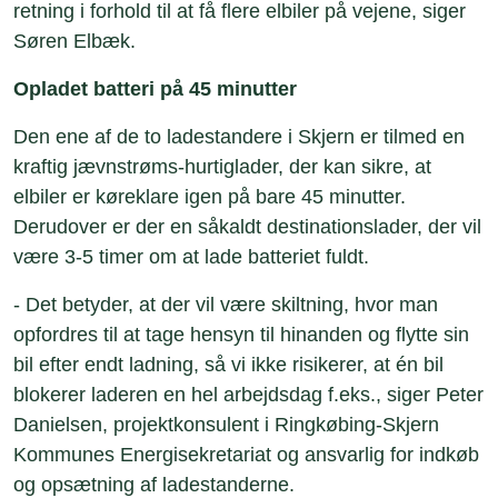
retning i forhold til at få flere elbiler på vejene, siger
Søren Elbæk.
Opladet batteri på 45 minutter
Den ene af de to ladestandere i Skjern er tilmed en
kraftig jævnstrøms-hurtiglader, der kan sikre, at
elbiler er køreklare igen på bare 45 minutter.
Derudover er der en såkaldt destinationslader, der vil
være 3-5 timer om at lade batteriet fuldt.
- Det betyder, at der vil være skiltning, hvor man
opfordres til at tage hensyn til hinanden og flytte sin
bil efter endt ladning, så vi ikke risikerer, at én bil
blokerer laderen en hel arbejdsdag f.eks., siger Peter
Danielsen, projektkonsulent i Ringkøbing-Skjern
Kommunes Energisekretariat og ansvarlig for indkøb
og opsætning af ladestanderne.