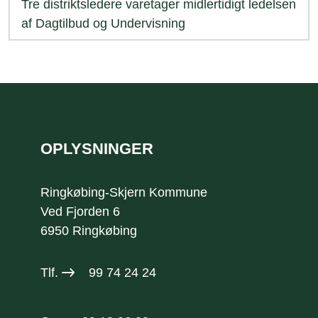
Tre distriktsledere varetager midlertidigt ledelsen
af Dagtilbud og Undervisning
Sidefod
OPLYSNINGER
Ringkøbing-Skjern Kommune
Ved Fjorden 6
6950 Ringkøbing
Tlf.
99 74 24 24