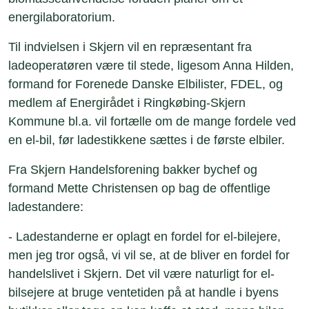
energilaboratorium.
Til indvielsen i Skjern vil en repræsentant fra
ladeoperatøren være til stede, ligesom Anna Hilden,
formand for Forenede Danske Elbilister, FDEL, og
medlem af Energirådet i Ringkøbing-Skjern
Kommune bl.a. vil fortælle om de mange fordele ved
en el-bil, før ladestikkene sættes i de første elbiler.
Fra Skjern Handelsforening bakker bychef og
formand Mette Christensen op bag de offentlige
ladestandere:
- Ladestanderne er oplagt en fordel for el-bilejere,
men jeg tror også, vi vil se, at de bliver en fordel for
handelslivet i Skjern. Det vil være naturligt for el-
bilsejere at bruge ventetiden på at handle i byens