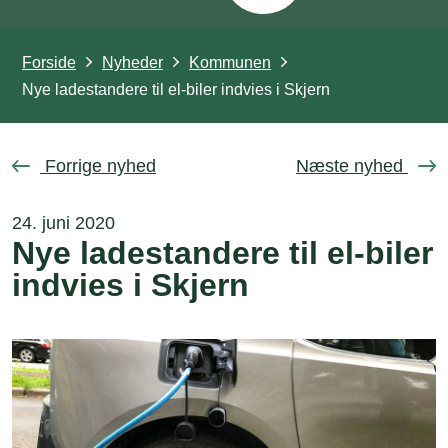
Forside
Nyheder
Kommunen
Nye ladestandere til el-biler indvies i Skjern
Forrige nyhed
Næste nyhed
24. juni 2020
Nye ladestandere til el-biler
indvies i Skjern