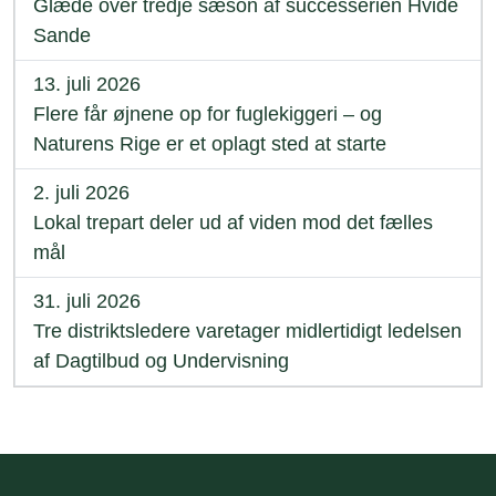
Glæde over tredje sæson af successerien Hvide
Sande
13. juli 2026
Flere får øjnene op for fuglekiggeri – og
Naturens Rige er et oplagt sted at starte
2. juli 2026
Lokal trepart deler ud af viden mod det fælles
mål
31. juli 2026
Tre distriktsledere varetager midlertidigt ledelsen
af Dagtilbud og Undervisning
Sidefod