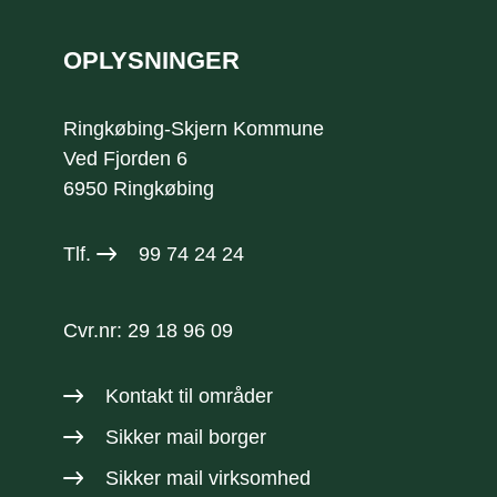
OPLYSNINGER
Ringkøbing-Skjern Kommune
Ved Fjorden 6
6950 Ringkøbing
Tlf.
99 74 24 24
Cvr.nr: 29 18 96 09
Kontakt til områder
Sikker mail borger
Sikker mail virksomhed