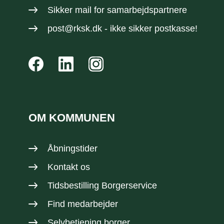
Sikker mail
for samarbejdspartnere
post@rksk.dk
- ikke sikker postkasse!
OM KOMMUNEN
Åbningstider
Kontakt os
Tidsbestilling Borgerservice
Find medarbejder
Selvbetjening borger