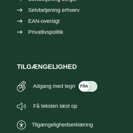
Selvbetjening erhverv
EAN-oversigt
Privatlivspolitik
TILGÆNGELIGHED
Adgang med tegn
Få teksten læst op
Tilgængelighedserklæring