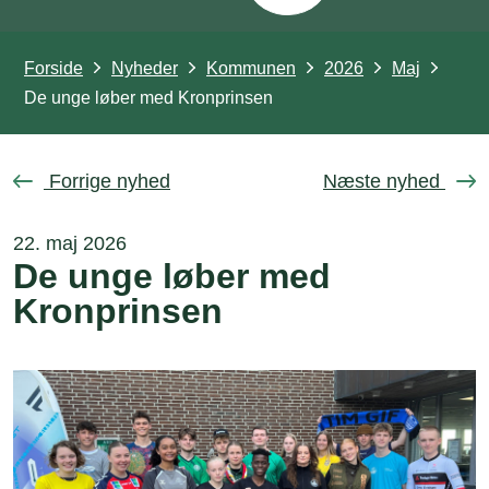
Forside
Nyheder
Kommunen
2026
Maj
De unge løber med Kronprinsen
Forrige nyhed
Næste nyhed
22. maj 2026
De unge løber med
Kronprinsen