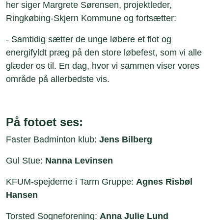
her siger Margrete Sørensen, projektleder,
Ringkøbing-Skjern Kommune og fortsætter:
- Samtidig sætter de unge løbere et flot og
energifyldt præg på den store løbefest, som vi alle
glæder os til. En dag, hvor vi sammen viser vores
område på allerbedste vis.
På fotoet ses:
Faster Badminton klub:
Jens Bilberg
Gul Stue:
Nanna Levinsen
KFUM-spejderne i Tarm Gruppe:
Agnes Risbøl
Hansen
Torsted Sogneforening:
Anna Julie Lund