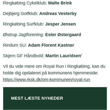
Ringkøbing Cykelklub:
Malte Brink
Dejbjerg Golfklub:
Andreas Vesterby
Ringkøbing Surfklub:
Jesper Jensen
Ølstrup Jagtforening:
Ester Østergaard
Rindum SU:
Adam Florent Kastner
Skjern GF Håndbold:
Martin Lauridsen'
Vil du vide mere om Royal Run i Ringkøbing, kan du
holde dig opdateret på kommunens hjemmeside:
https://www.rksk.dk/om-kommunen/royal-run
MEST LÆSTE NYHEDER