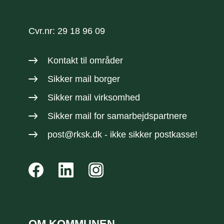
Cvr.nr: 29 18 96 09
Kontakt til områder
Sikker mail borger
Sikker mail virksomhed
Sikker mail
for samarbejdspartnere
post@rksk.dk
- ikke sikker postkasse!
OM KOMMUNEN