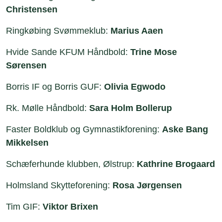
Christensen
Ringkøbing Svømmeklub:
Marius Aaen
Hvide Sande KFUM Håndbold:
Trine Mose
Sørensen
Borris IF og Borris GUF:
Olivia Egwodo
Rk. Mølle Håndbold:
Sara Holm Bollerup
Faster Boldklub og Gymnastikforening:
Aske Bang
Mikkelsen
Schæferhunde klubben, Ølstrup:
Kathrine Brogaard
Holmsland Skytteforening:
Rosa Jørgensen
Tim GIF:
Viktor Brixen