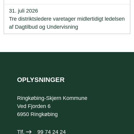
31. juli 2026
Tre distriktsledere varetager midlertidigt ledelsen
af Dagtilbud og Undervisning
Sidefod
OPLYSNINGER
Ringkøbing-Skjern Kommune
Ved Fjorden 6
6950 Ringkøbing
Tlf.
99 74 24 24