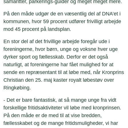
samaritter, parkerings-guider og meget meget mere.
På den måde udgør de en væsentlig del af DNA’et i
kommunen, hvor 59 procent udfører frivilligt arbejde
mod 45 procent på landsplan.
En stor del af det frivillige arbejde foregår ude i
foreningerne, hvor børn, unge og voksne hver uge
dyrker sport og fællesskab. Derfor er det også
naturligt, at foreningerne har fået mulighed for at
sende en repræsentant til at løbe med, når Kronprins
Christian den 25. maj kaster royalt løbestøv over
Ringkøbing.
- Det er bare fantastisk, at så mange unge fra vidt
forskellige fritidsaktiviteter vil løbe med kronprinsen.
På den måde er de med til at vise bredden,
fællesskabet og de mange fritidsmuligheder, vi har